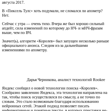
августа 2017.
В «Пиксель Тулс» хоть подумали, не сломался ли апометр?
Нет.
Сейчас с утра — очень тихо. Вчера же был хорошо сильный
апдейт, сила изменений по которому до НЧ- и мНЧ-фразам
выше, чем по ВЧ.
Значит(ь), алгоритм «Королев» был запущен несколько раньше
официального анонса. Следим из-за дальнейшими
изменениями по апометру.
Дарья Черникова, аналист технологий Rookee
Яндекс сообщил о новой технологии поиска «Королев».
Сообразно заявлению Яндекса, эта технология направлена на
так, чтобы поиск осуществлялся по смыслу, а не точно по
словам. Это стало возможным благодаря использованию
нейронных сетей. Этакий подход позволяет писать
информативные и понятные тексты, в которых приставки не-