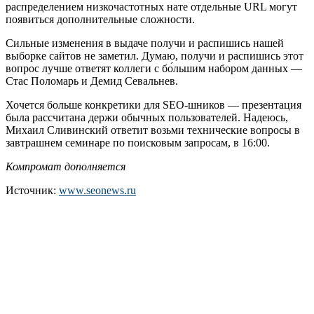
распределением низкочастотных нате отдельные URL могут
появиться дополнительные сложности.
Сильные изменения в выдаче получи и распишись нашей
выборке сайтов не заметил. Думаю, получи и распишись этот
вопрос лучше ответят коллеги с бо́льшим набором данных —
Стас Поломарь и Демид Севальнев.
Хочется больше конкретики для SEO-шников — презентация
была рассчитана держи обычных пользователей. Надеюсь,
Михаил Сливинский ответит возьми технические вопросы в
завтрашнем семинаре по поисковым запросам, в 16:00.
Компромат дополняется
Источник:
www.seonews.ru