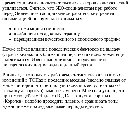
временем влияние пользовательских факторов склифосовский
усиливаться. Считаю, что SEO-специалистам при работе
перед Яндекс помимо привычной работы с внутренней
оптимизацией не шутя надо заниматься:
оптимизацией сниппетов;
юзабилити посадочных страниц;
наращиванием качественного непоискового трафика.
Поуже сейчас влияние поведенческих факторов на выдачу
(страсть велико, и в ближайшей перспективе оно может еще
вытягиваться. Известные мне кейсы по улучшению
поведенческих подтверждают данный тренд.
В нишах, в которых мы работаем, статистически значимых
изменений в ТОПах в последние месяцы (сделано слышал от
коллег истории, что они почувствовали в августе отладка/
раскатку алгоритма) нами не замечено. Мне если угодно, что
при имеющейся у Яндекса Big Data запуск алгоритма
«Королев» надобно проходить плавно, а сравнивать топы
нужно позже и вслед значимые периоды времени.