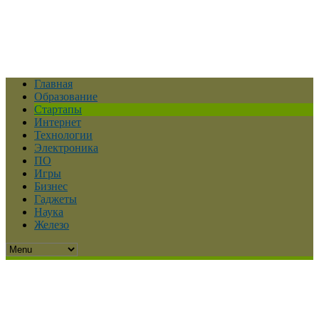
Главная
Образование
Стартапы
Интернет
Технологии
Электроника
ПО
Игры
Бизнес
Гаджеты
Наука
Железо