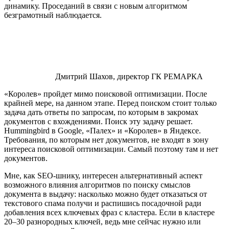
динамику. Проседаний в связи с новым алгоритмом
безграмотный наблюдается.
Дмитрий Шахов, директор ГК РЕМАРКА
«Королев» пройдет мимо поисковой оптимизации. После
крайней мере, на данном этапе. Перед поиском стоит только
задача дать ответы по запросам, по которым в закромах
документов с вхождениями. Поиск эту задачу решает.
Hummingbird в Google, «Палех» и «Королев» в Яндексе.
Требования, по которым нет документов, не входят в зону
интереса поисковой оптимизации. Самый поэтому там и нет
документов.
Мне, как SEO-шнику, интересен альтернативный аспект
возможного влияния алгоритмов по поиску смыслов
документа в выдачу: насколько можно будет отказаться от
текстового спама получи и распишись посадочной ради
добавления всех ключевых фраз с кластера. Если в кластере
20–30 разнородных ключей, ведь мне сейчас нужно или