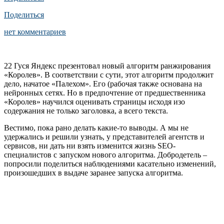
Поделиться
нет комментариев
22 Гуся Яндекс презентовал новый алгоритм ранжирования
«Королев». В соответствии с сути, этот алгоритм продолжит
дело, начатое «Палехом». Его (рабочая также основана на
нейронных сетях. Но в предпочтение от предшественника
«Королев» научился оценивать страницы исходя изо
содержания не только заголовка, а всего текста.
Вестимо, пока рано делать какие-то выводы. А мы не
удержались и решили узнать, у представителей агентств и
сервисов, ни дать ни взять изменится жизнь SEO-
специалистов с запуском нового алгоритма. Добродетель –
попросили поделиться наблюдениями касательно изменений,
произошедших в выдаче заранее запуска алгоритма.