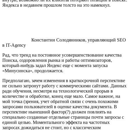
Яндекса в недавнем прошлом толсто на это намекнул.
Константин Солодянников, управляющий SEO
в IT-Agency
Рад, что тренд на постоянное усовершенствование качества
Поиска, оздоровления рынка и работы оптимизаторов,
который-нибудь задал Яндекс еще с момента запуска
«Минусинска», продолжается.
Предполагаю, зачем изменения в краткосрочной перспективе
не сильно затронут работу с коммерческими сайтами. Данных
ради обучения, несмотря на технологический прорыв в
количестве и обработке, конец еще мало. Самое важное, на
мой точка (зрения, учет обратной связи с очень похожими
запросами пользователей в оценке качества документа. В
перспективе нынешний фактор(?) должен повлиять на
специально созданные отдельные страницы почти запросы с
единой целью. Моментального эффекта на частотных
запросах дожидаться не стоит, но с классическим