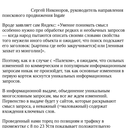
Сергей Никоноров, руководитель направления
поискового продвижения Ingate
Вроде заявляет сам Яндекс: «Умение понимать смысл
особенно нужно при обработке редких и необычных запросов
— когда народ пытаются описать своими словами свойства
того неужели иного объекта и ожидают, что поиск подскажет
его заголовок: [картина где небо закручивается] или [ленивая
захват из монголии]».
Поэтому, как и в случае с «Палехом», я ожидаем, что сильных
изменений по коммерческим и популярным информационным
запросам никак не произойдет, так как основные изменения в
первую кортеж коснутся уникальных информационных
запросов.
В информационной выдаче, объединение уникальным
многословным запросам, мы все же ждем изменений.
Первенство в выдаче будет у сайтов, которые раскрывают
смысл запроса, а неважный (=маловажный) содержат
вхождения ключевых слов.
Проведенный нами торец по позициям и трафику в
промежутке с 8 по 23 Устя показывает положительную