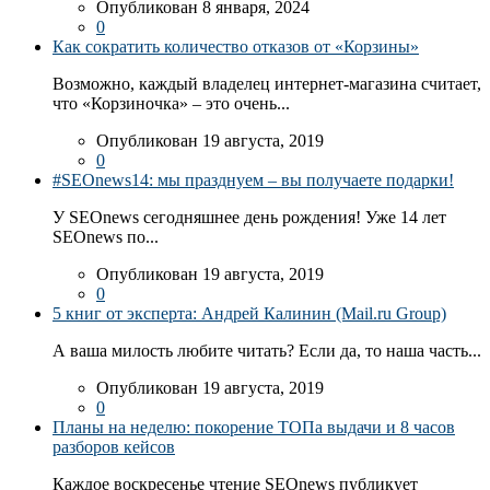
Опубликован 8 января, 2024
0
Как сократить количество отказов от «Корзины»
Возможно, каждый владелец интернет-магазина считает,
что «Корзиночка» – это очень...
Опубликован 19 августа, 2019
0
#SEOnews14: мы празднуем – вы получаете подарки!
У SEOnews сегодняшнее день рождения! Уже 14 лет
SEOnews по...
Опубликован 19 августа, 2019
0
5 книг от эксперта: Андрей Калинин (Mail.ru Group)
А ваша милость любите читать? Если да, то наша часть...
Опубликован 19 августа, 2019
0
Планы на неделю: покорение ТОПа выдачи и 8 часов
разборов кейсов
Каждое воскресенье чтение SEOnews публикует