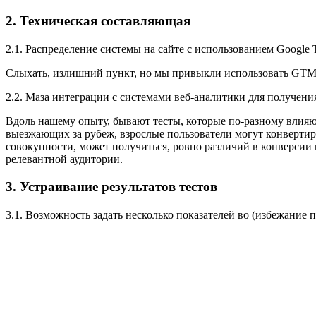
2. Техническая составляющая
2.1. Распределение системы на сайте с использованием Google 
Слыхать, излишний пункт, но мы привыкли использовать GTM и
2.2. Маза интеграции с системами веб-аналитики для получен
Вдоль нашему опыту, бывают тесты, которые по-разному влияю
выезжающих за рубеж, взрослые пользователи могут конвертиро
совокупности, может получиться, ровно различий в конверсии н
релевантной аудитории.
3. Устраивание результатов тестов
3.1. Возможность задать несколько показателей во (избежание 