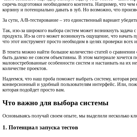
сиречь подготовки необходимого контента. Например, что чем с 
корзину и потенциально давать в зуб. Но возможно, что произв
За сути, A/B-тестирование – это единственный вариант убедит
Так, изо-за широкого выбора систем может возникнуть задача 
продукта. Из-за сего может возникнуть ощущение, что начать 
что этот инструмент просто необходим в целях проверки всех 
В тенета можно найти большое количество статей о сравнении 
быть далеко не совсем объективны. В этом материале хочется 
маловостребованные особенности систем и настаивать на их н
количестве проектов.
Надеемся, что наш проба поможет выбрать систему, которая ре
конверсионный и удобный пользователям интерфейс. Или, пожал
которая подойдет просто вам.
Что важно для выбора системы
Основываясь получай своем опыте, мы выделили несколько клю
1. Потенциал запуска тестов