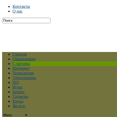
Контакты
О нас
Главная
Образование
Стартапы
Интернет
Технологии
Электроника
ПО
Игры
Бизнес
Гаджеты
Наука
Железо