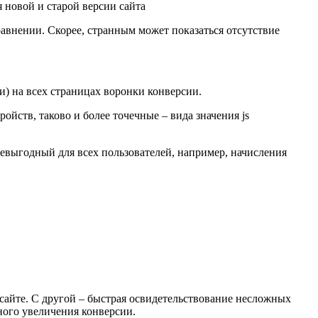
я новой и старой версии сайта
равнении. Скорее, странным может показаться отсутствие
и) на всех страницах воронки конверсии.
ройств, таково и более точечные – вида значения js
невыгодный для всех пользователей, например, начисления
сайте. С другой – быстрая освидетельствование несложных
ного увеличения конверсии.