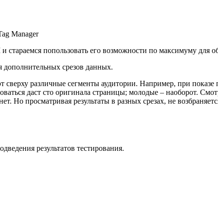
Tag Manager
 стараемся попользовать его возможности по максимуму для об
ия дополнительных срезов данных.
т сверху различные сегменты аудитории. Например, при показе 
ваться даст сто оригинала страницы; молодые – наоборот. Смот
ет. Но просматривая результаты в разных срезах, не возбраняет
подведения результатов тестирования.