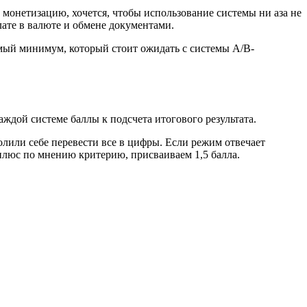
монетизацию, хочется, чтобы использование системы ни аза не
лате в валюте и обмене документами.
имый минимум, который стоит ожидать с системы А/В-
ждой системе баллы к подсчета итогового результата.
олили себе перевести все в цифры. Если режим отвечает
 плюс по мнению критерию, присваиваем 1,5 балла.