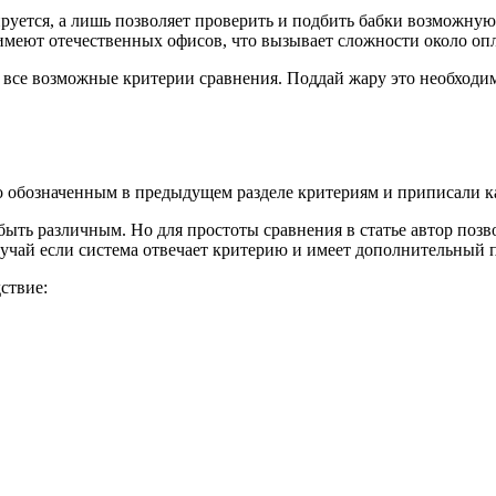
руется, а лишь позволяет проверить и подбить бабки возможную 
 имеют отечественных офисов, что вызывает сложности около оп
бя все возможные критерии сравнения. Поддай жару это необход
о обозначенным в предыдущем разделе критериям и приписали ка
быть различным. Но для простоты сравнения в статье автор позв
 случай если система отвечает критерию и имеет дополнительный
ствие: