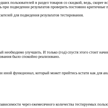
дших пользователей в раздел товаров со скидкой, ведь, скорее вс
ть при подведении результатов проверить постоянно критичные 
зателей для подведения результатов тестирования.
й необходимо улучшить. И только (год) спустя этого стоит начи
ования было спокойно реализовано.
ли иной функционал, который может прийтись кстати как для ана
зависимости через ежемесячного количества тестируемых пользо