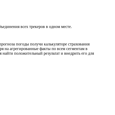
ъединения всех трекеров в одном месте.
прогноза погоды получи калькуляторе страхования
ря на агрегированные факты по всем сегментам в
ся найти положительный результат и внедрить его для