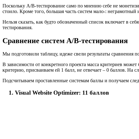
Поскольку А/В-тестирование само по мнению себе не монетизи
стоило. Кроме того, большая часть систем мало-: неграмотный
Нельзя сказать, как будто обозначенный список включает в се
тестирования.
Сравнение систем А/В-тестирования
Мы подготовили таблицу, идеже свели результаты сравнения п
В зависимости от конкретного проекта масса критериев может 
критерию, присваиваем ей 1 балл, не отвечает – 0 баллов. На
Подсчитываем проставленные системам баллы и получаем след
Visual Website Optimizer: 11 баллов