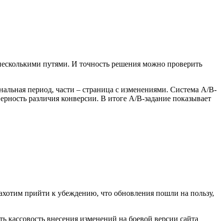
 несколькими путями. И точность решения можно проверить
нальная период, части – страница с изменениями. Система А/В-
ерность различия конверсии. В итоге А/В-задание показывает
ахотим прийти к убеждению, что обновления пошли на пользу,
ь кассовость внесения изменений на боевой версии сайта