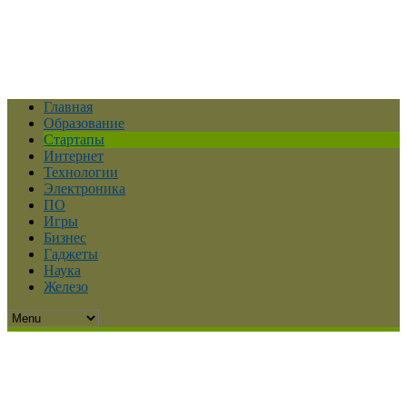
Главная
Образование
Стартапы
Интернет
Технологии
Электроника
ПО
Игры
Бизнес
Гаджеты
Наука
Железо