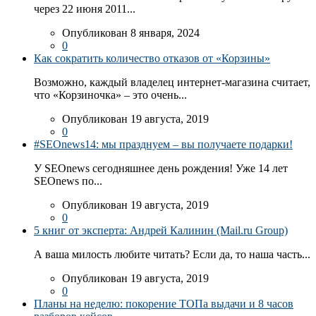
через 22 июня 2011...
Опубликован 8 января, 2024
0
Как сократить количество отказов от «Корзины»
Возможно, каждый владелец интернет-магазина считает,
что «Корзиночка» – это очень...
Опубликован 19 августа, 2019
0
#SEOnews14: мы празднуем – вы получаете подарки!
У SEOnews сегодняшнее день рождения! Уже 14 лет
SEOnews по...
Опубликован 19 августа, 2019
0
5 книг от эксперта: Андрей Калинин (Mail.ru Group)
А ваша милость любите читать? Если да, то наша часть...
Опубликован 19 августа, 2019
0
Планы на неделю: покорение ТОПа выдачи и 8 часов