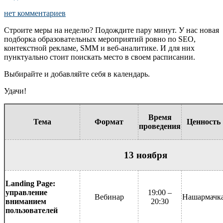
нет комментариев
Строите меры на неделю? Подождите пару минут. У нас новая
подборка образовательных мероприятий ровно по SEO,
контекстной рекламе, SMM и веб-аналитике. И для них
пунктуально стоит поискать место в своем расписании.
Выбирайте и добавляйте себя в календарь.
Удачи!
Время
Тема
Формат
Ценность
проведения
13 ноября
Landing Page:
управление
19:00 –
Вебинар
Нашармачк
вниманием
20:30
пользователей