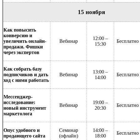
15 ноября
Как повысить
конверсию и
12:00 –
увеличить онлайн-
Вебинар
Бесплатно
15:30
продажи. Фишки
через экспертов
Как собрать базу
13:00 –
подписчиков и дать
Вебинар
Бесплатно
14:00
ход с ними работать
Мессенджер-
исследование:
19:00 –
Вебинар
Бесплатно
новый инструмент
20:30
маркетолога
Опус удобного и
Семинар
14:00 –
Бесплатно
продающего сайта
(офлайн)
18:00