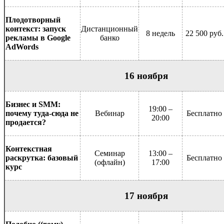
Плодотворный
контекст: запуск
Дистанционный
8 недель
22 500 руб.
рекламы в Google
банко
AdWords
16 ноября
Бизнес и SMM:
19:00 –
почему туда-сюда не
Вебинар
Бесплатно
20:00
продается?
Контекстная
Семинар
13:00 –
раскрутка: базовый
Бесплатно
(офлайн)
17:00
курс
17 ноября