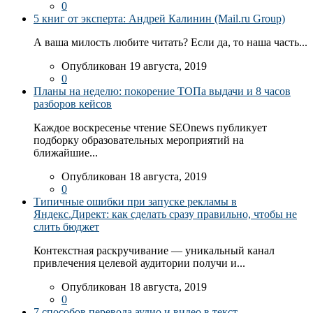
0
5 книг от эксперта: Андрей Калинин (Mail.ru Group)
А ваша милость любите читать? Если да, то наша часть...
Опубликован 19 августа, 2019
0
Планы на неделю: покорение ТОПа выдачи и 8 часов
разборов кейсов
Каждое воскресенье чтение SEOnews публикует
подборку образовательных мероприятий на
ближайшие...
Опубликован 18 августа, 2019
0
Типичные ошибки при запуске рекламы в
Яндекс.Директ: как сделать сразу правильно, чтобы не
слить бюджет
Контекстная раскручивание — уникальный канал
привлечения целевой аудитории получи и...
Опубликован 18 августа, 2019
0
7 способов перевода аудио и видео в текст