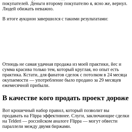
покупателей. Деньги второму покупателю я, ясно же, вернул.
Людей обижать неважно.
В итоге аукцион завершился с такими результатами:
Отнюдь не самая удачная продажа из моей практики, йес и
сумма красива только тем, который круглая, но опыт есть
практика. Кстати, для фанатов сделок с потолком в 24 месяца
окупаемости — употребление было продано за 29 месяцев
ежемесячной прибыли.
В качестве кого продать проект дороже
Вот крошечный набор правил, который позволит вы
продавать на Flippa эффективнее. Слуги, заключающие сделки
на Telderi — российском аналоге Flippa — могут обвести
параллели между двумя биржами.