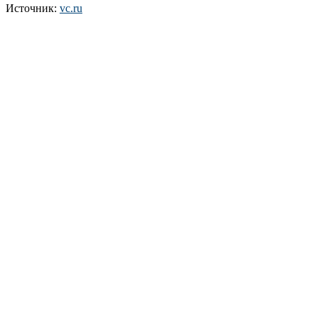
Источник:
vc.ru