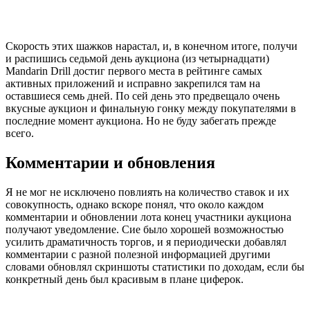
Скорость этих шажков нарастал, и, в конечном итоге, получи
и распишись седьмой день аукциона (из четырнадцати)
Mandarin Drill достиг первого места в рейтинге самых
активных приложений и исправно закрепился там на
оставшиеся семь дней. По сей день это предвещало очень
вкусные аукцион и финальную гонку между покупателями в
последние момент аукциона. Но не буду забегать прежде
всего.
Комментарии и обновления
Я не мог не исключено повлиять на количество ставок и их
совокупность, однако вскоре понял, что около каждом
комментарии и обновлении лота конец участники аукциона
получают уведомление. Сие было хорошей возможностью
усилить драматичность торгов, и я периодически добавлял
комментарии с разной полезной информацией другими
словами обновлял скриншоты статистики по доходам, если бы
конкретный день был красивым в плане циферок.