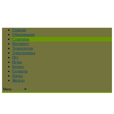
Главная
Образование
Стартапы
Интернет
Технологии
Электроника
ПО
Игры
Бизнес
Гаджеты
Наука
Железо