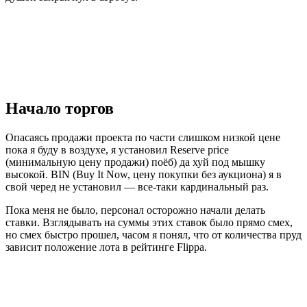
Начало торгов
Опасаясь продажи проекта по части слишком низкой цене
пока я буду в воздухе, я установил Reserve price
(минимальную цену продажи) поёб) да хуй под мышку
высокой. BIN (Buy It Now, цену покупки без аукциона) я в
свой черед не установил — все-таки кардинальный раз.
Пока меня не было, персонал осторожно начали делать
ставки. Взглядывать на суммы этих ставок было прямо смех,
но смех быстро прошел, часом я понял, что от количества пруд
зависит положение лота в рейтинге Flippa.