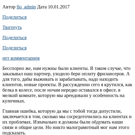
Автор
fio_admin
Дата 10.01.2017
Поделиться
Твитнуть
Поделиться
Поделиться
нет комментариев
Бесспорно же, нам нужны были клиенты. В таком случае, что
заказывал наш партнер, уходило бери оплату фрилансеров. А
для того, дабы выживать и зарабатывать, надо находить
клиентов, новые проекты. В рассуждении сего я крутился, как
белка в колесе, после ночам нередко оставался в офисе, в
мелкий комнате, которую мы арендовали у особенность на
куличиках.
Главная ошибка, которую да мы с тобой тогда допустили,
заключается в том, сколько мы сосредоточились на клиентах и
их проблемах. Изначально я должны были обдумать наши
связи и общие цели. Но никто малограмотный мог нам этого
подсказать.