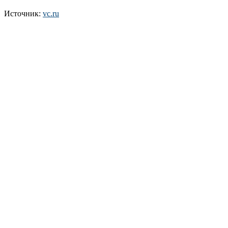
Источник:
vc.ru