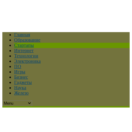
Главная
Образование
Стартапы
Интернет
Технологии
Электроника
ПО
Игры
Бизнес
Гаджеты
Наука
Железо