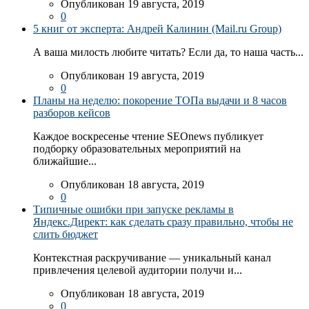
Опубликован 19 августа, 2019
0
5 книг от эксперта: Андрей Калинин (Mail.ru Group)
А ваша милость любите читать? Если да, то наша часть...
Опубликован 19 августа, 2019
0
Планы на неделю: покорение ТОПа выдачи и 8 часов
разборов кейсов
Каждое воскресенье чтение SEOnews публикует
подборку образовательных мероприятий на
ближайшие...
Опубликован 18 августа, 2019
0
Типичные ошибки при запуске рекламы в
Яндекс.Директ: как сделать сразу правильно, чтобы не
слить бюджет
Контекстная раскручивание — уникальный канал
привлечения целевой аудитории получи и...
Опубликован 18 августа, 2019
0