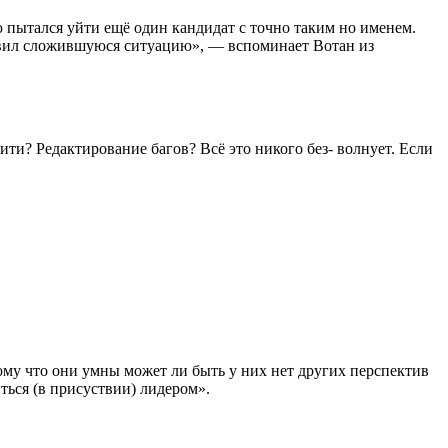
ю пытался уйти ещё один кандидат с точно таким но именем.
равил сложившуюся ситуацию», — вспоминает Вотан из
? Редактирование багов? Всё это никого без- волнует. Если
ому что они умны может ли быть у них нет других перспектив
ться (в присуствии) лидером».