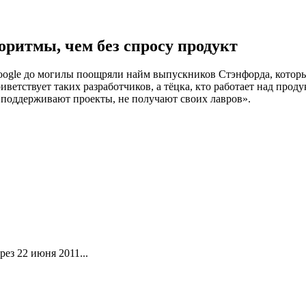
оритмы, чем без спросу продукт
ogle до могилы поощряли найм выпускников Стэнфорда, которые
иветствует таких разработчиков, а тёцка, кто работает над проду
поддерживают проекты, не получают своих лавров».
ез 22 июня 2011...