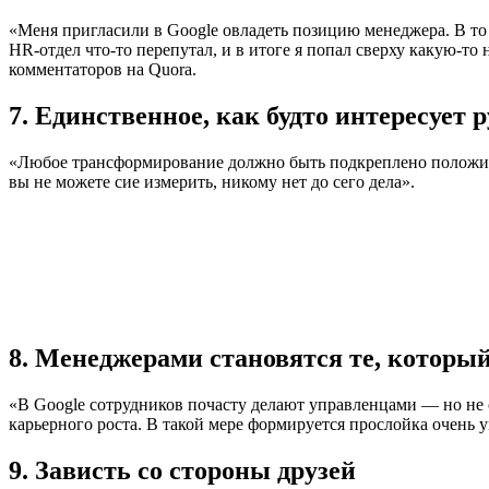
«Меня пригласили в Google овладеть позицию менеджера. В то 
HR-отдел что-то перепутал, и в итоге я попал сверху какую-
комментаторов на Quora.
7. Единственное, как будто интересует
«Любое трансформирование должно быть подкреплено положит
вы не можете сие измерить, никому нет до сего дела».
8. Менеджерами становятся те, который
«В Google сотрудников почасту делают управленцами — но не о
карьерного роста. В такой мере формируется прослойка очень 
9. Зависть со стороны друзей