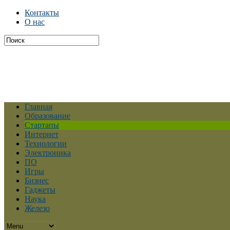
Контакты
О нас
Главная
Образование
Стартапы
Интернет
Технологии
Электроника
ПО
Игры
Бизнес
Гаджеты
Наука
Железо