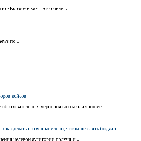
то «Корзиночка» – это очень...
ews по...
боров кейсов
 образовательных мероприятий на ближайшие...
как сделать сразу правильно, чтобы не слить бюджет
ения целевой аудитории получи и...