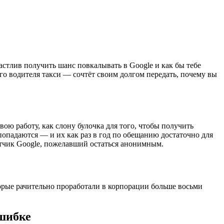
астлив получить шанс повкалывать в Google и как бы тебе
ого водителя такси — сочтёт своим долгом передать, почему вы
вою работу, как слону булочка для того, чтобы получить
попадаются — и их как раз в год по обещанию достаточно для
отчик Google, пожелавший остаться анонимным.
орые рачительно проработали в корпорации больше восьми
ошибке