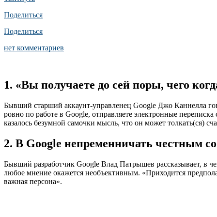
Поделиться
Поделиться
нет комментариев
1. «Вы получаете до сей поры, чего ког
Бывший старший аккаунт-управленец Google Джо Каннелла гово
ровно по работе в Google, отправляете электронные переписка
казалось безумной самочки мысль, что он может толкать(ся) сч
2. В Google непременничать честным с
Бывший разработчик Google Влад Патрышев рассказывает, в чем
любое мнение окажется необъективным. «Приходится предполагат
важная персона».