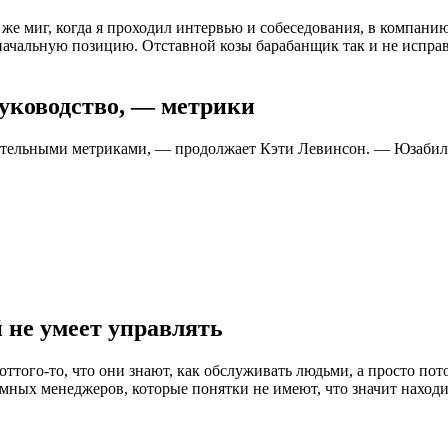
же миг, когда я проходил интервью и собеседования, в компани
то начальную позицию. Отставной козы барабанщик так и не исп
 руководство, — метрики
ельными метриками, — продолжает Кэти Левинсон. — Юзабилити
 не умеет управлять
ттого-то, что они знают, как обслуживать людьми, а просто пот
умных менеджеров, которые понятки не имеют, что значит находи