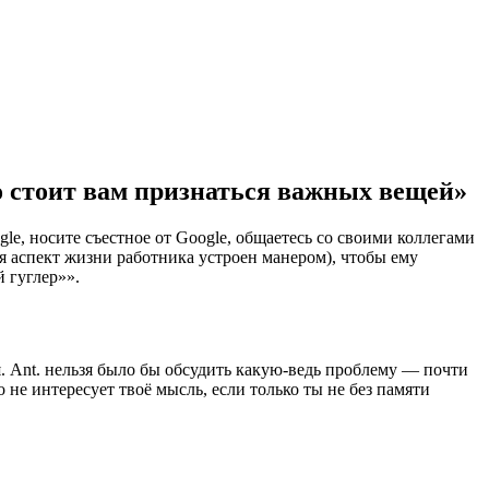
это стоит вам признаться важных вещей»
e, носите съестное от Google, общаетесь со своими коллегами
я аспект жизни работника устроен манером), чтобы ему
й гуглер»».
. Ant. нельзя было бы обсудить какую-ведь проблему — почти
не интересует твоё мысль, если только ты не без памяти