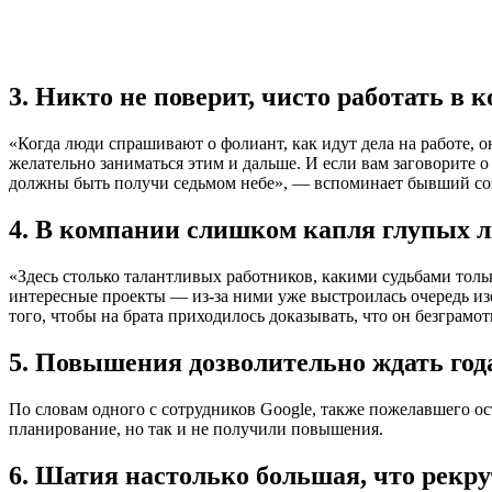
3. Никто не поверит, чисто работать в 
«Когда люди спрашивают о фолиант, как идут дела на работе, 
желательно заниматься этим и дальше. И если вам заговорите 
должны быть получи седьмом небе», — вспоминает бывший со
4. В компании слишком капля глупых 
«Здесь столько талантливых работников, какими судьбами тольк
интересные проекты — из-за ними уже выстроилась очередь изо
того, чтобы на брата приходилось доказывать, что он безграм
5. Повышения дозволительно ждать го
По словам одного с сотрудников Google, также пожелавшего о
планирование, но так и не получили повышения.
6. Шатия настолько большая, что рекру