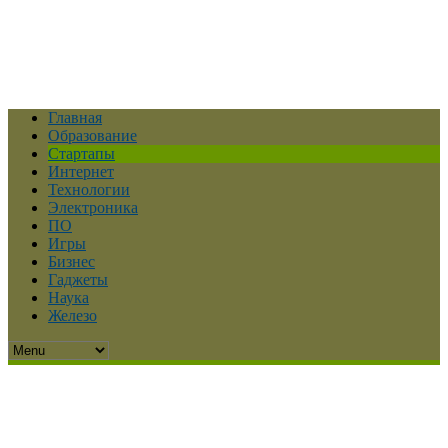
Главная
Образование
Стартапы
Интернет
Технологии
Электроника
ПО
Игры
Бизнес
Гаджеты
Наука
Железо