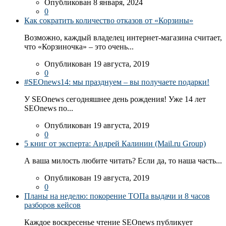
Опубликован 8 января, 2024
0
Как сократить количество отказов от «Корзины»
Возможно, каждый владелец интернет-магазина считает,
что «Корзиночка» – это очень...
Опубликован 19 августа, 2019
0
#SEOnews14: мы празднуем – вы получаете подарки!
У SEOnews сегодняшнее день рождения! Уже 14 лет
SEOnews по...
Опубликован 19 августа, 2019
0
5 книг от эксперта: Андрей Калинин (Mail.ru Group)
А ваша милость любите читать? Если да, то наша часть...
Опубликован 19 августа, 2019
0
Планы на неделю: покорение ТОПа выдачи и 8 часов
разборов кейсов
Каждое воскресенье чтение SEOnews публикует