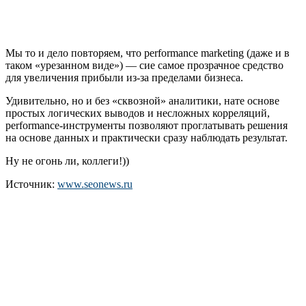
Мы то и дело повторяем, что performance marketing (даже и в
таком «урезанном виде») — сие самое прозрачное средство
для увеличения прибыли из-за пределами бизнеса.
Удивительно, но и без «сквозной» аналитики, нате основе
простых логических выводов и несложных корреляций,
performance-инструменты позволяют проглатывать решения
на основе данных и практически сразу наблюдать результат.
Ну не огонь ли, коллеги!))
Источник:
www.seonews.ru