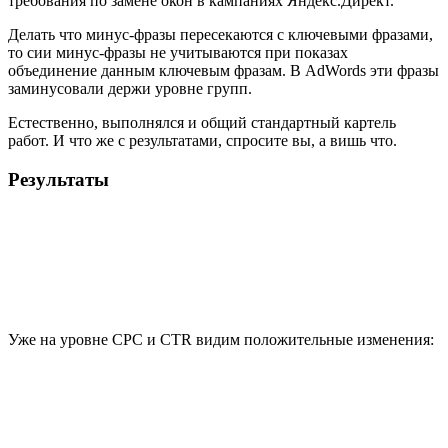
требования по замене окон в кампаниях Яндекс.Директ.
Делать что минус-фразы пересекаются с ключевыми фразами,
то сии минус-фразы не учитываются при показах
объединение данным ключевым фразам. В AdWords эти фразы
заминусовали держи уровне групп.
Естественно, выполнялся и общий стандартный картель
работ. И что же с результатами, спросите вы, а вишь что.
Результаты
Уже на уровне CPC и CTR видим положительные изменения: