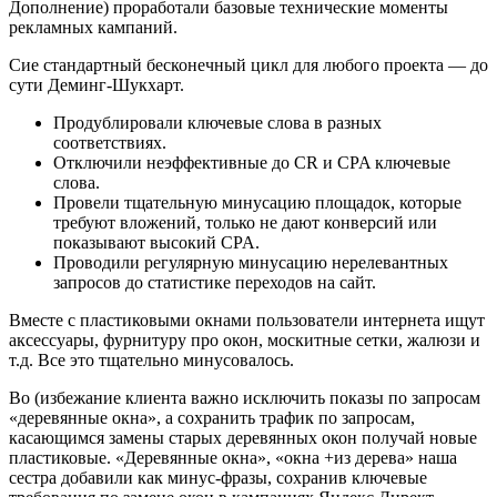
Дополнение) проработали базовые технические моменты
рекламных кампаний.
Сие стандартный бесконечный цикл для любого проекта — до
сути Деминг-Шукхарт.
Продублировали ключевые слова в разных
соответствиях.
Отключили неэффективные до CR и CPA ключевые
слова.
Провели тщательную минусацию площадок, которые
требуют вложений, только не дают конверсий или
показывают высокий CPA.
Проводили регулярную минусацию нерелевантных
запросов до статистике переходов на сайт.
Вместе с пластиковыми окнами пользователи интернета ищут
аксессуары, фурнитуру про окон, москитные сетки, жалюзи и
т.д. Все это тщательно минусовалось.
Во (избежание клиента важно исключить показы по запросам
«деревянные окна», а сохранить трафик по запросам,
касающимся замены старых деревянных окон получай новые
пластиковые. «Деревянные окна», «окна +из дерева» наша
сестра добавили как минус-фразы, сохранив ключевые