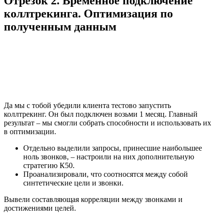
Отрезок 2. Временное подключение
коллтрекинга. Оптимизация по
полученным данным
Да мы с тобой убедили клиента тестово запустить
коллтрекинг. Он был подключен возьми 1 месяц. Главный
результат – мы смогли собрать способности и использовать их
в оптимизации.
Отдельно выделили запросы, принесшие наибольшее
ноль звонков, – настроили на них дополнительную
стратегию К50.
Проанализировали, что соотносятся между собой
синтетические цели и звонки.
Вывели составляющая корреляции между звонками и
достижениями целей.