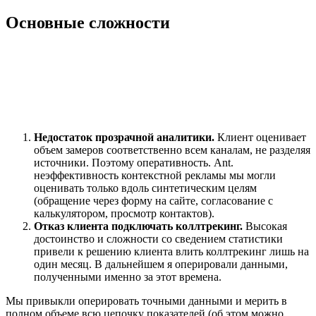
Основные сложности
Недостаток прозрачной аналитики.
Клиент оценивает
объем замеров соответственно всем каналам, не разделяя
источники. Поэтому оперативность. Ant.
неэффективность контекстной рекламы мы могли
оценивать только вдоль синтетическим целям
(обращение через форму на сайте, согласование с
калькулятором, просмотр контактов).
Отказ клиента подключать коллтрекинг.
Высокая
достоинство и сложности со сведением статистики
привели к решению клиента влить коллтрекинг лишь на
один месяц. В дальнейшем я оперировали данными,
полученными именно за этот времена.
Мы привыкли оперировать точными данными и мерить в
полном объеме всю цепочку показателей (об этом можно