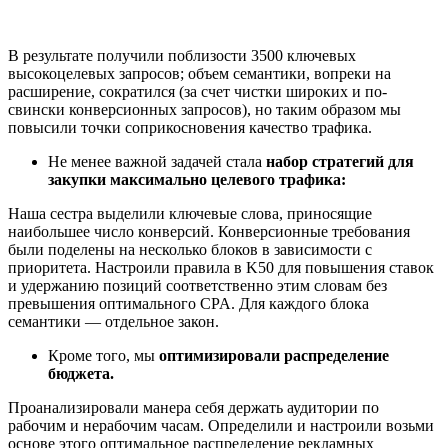
В результате получили поблизости 3500 ключевых
высокоцелевых запросов; объем семантики, вопреки на
расширение, сократился (за счет чистки широких и по-
свински конверсионных запросов), но таким образом мы
повысили точки соприкосновения качество трафика.
Не менее важной задачей стала
набор стратегий для
закупки максимально целевого трафика:
Наша сестра выделили ключевые слова, приносящие
наибольшее число конверсий. Конверсионные требования
были поделены на несколько блоков в зависимости с
приоритета. Настроили правила в K50 для повышения ставок
и удержанию позиций соответственно этим словам без
превышения оптимального CPA. Для каждого блока
семантики — отдельное закон.
Кроме того, мы
оптимизировали распределение
бюджета.
Проанализировали манера себя держать аудитории по
рабочим и нерабочим часам. Определили и настроили возьми
основе этого оптимальное распределение рекламных