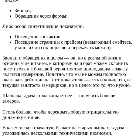
«лиды»:
Звонки;
Обращения через формы;
Либо особо синтетические показатели:
Посещение контактов;
Посещение страницы с прайсом (невыгодный смейтесь,
у многих до сих пор еще и перекачать можно).
Звонки и обращения в целом — ок, но в реальной жизни
основным действием, к которому наш брат можем склонить
посетителя и с большой вероятностью приводящим к заказу
является измерение. Понятно, что мы не можем полностью
оказывать действие на этот показатель — есть и кол-центр, и
текущая занятость замерщиков, но в целом это то, что нужно.
Шаболда задача стала конкретнее — получить больше
замеров.
Столь больше, чтобы перекрыть общую отрицательную
динамику в нише.
В качестве кого зачастую бывает на старых рынках, задача
усложнилась несколькими техническими нюансами.