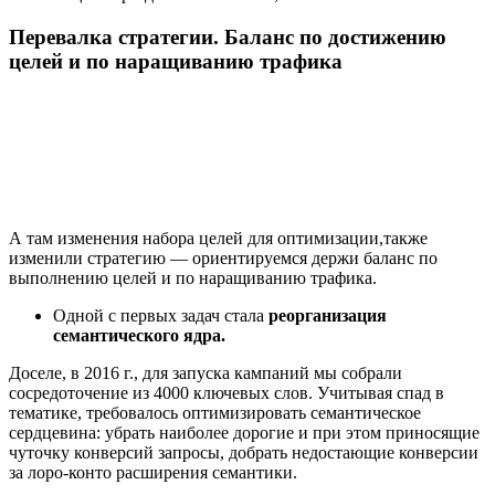
Перевалка стратегии. Баланс по достижению
целей и по наращиванию трафика
А там изменения набора целей для оптимизации,также
изменили стратегию — ориентируемся держи баланс по
выполнению целей и по наращиванию трафика.
Одной с первых задач стала
реорганизация
семантического ядра.
Доселе, в 2016 г., для запуска кампаний мы собрали
сосредоточение из 4000 ключевых слов. Учитывая спад в
тематике, требовалось оптимизировать семантическое
сердцевина: убрать наиболее дорогие и при этом приносящие
чуточку конверсий запросы, добрать недостающие конверсии
за лоро-конто расширения семантики.