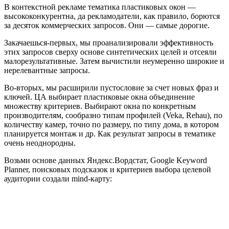
В контекстной рекламе тематика пластиковых окон —
высококонкурентна, да рекламодатели, как правило, борются
за десяток коммерческих запросов. Они — самые дорогие.
Закачаешься-первых, мы проанализировали эффективность
этих запросов сверху основе синтетических целей и отсеяли
малорезультативные. Затем вычистили неумеренно широкие и
нерелевантные запросы.
Во-вторых, мы расширили пустословие за счет новых фраз и
ключей. ЦА выбирает пластиковые окна объединение
множеству критериев. Выбирают окна по конкретным
производителям, сообразно типам профилей (Veka, Rehau), по
количеству камер, точно по размеру, по типу дома, в котором
планируется монтаж и др. Как результат запросы в тематике
очень неоднородны.
Возьми основе данных Яндекс.Вордстат, Google Keyword
Planner, поисковых подсказок и критериев выбора целевой
аудитории создали mind-карту: