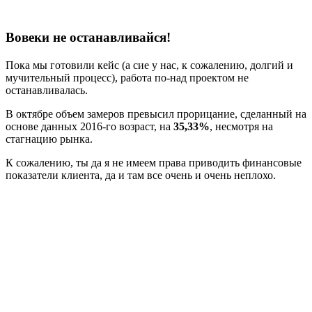
Вовеки не останавливайся!
Пока мы готовили кейс (а сие у нас, к сожалению, долгий и
мучительный процесс), работа по-над проектом не
останавливалась.
В октябре объем замеров превысил прорицание, сделанный на
основе данных 2016-го возраст, на
35,33%
, несмотря на
стагнацию рынка.
К сожалению, ты да я не имеем права приводить финансовые
показатели клиента, да и там все очень и очень неплохо.