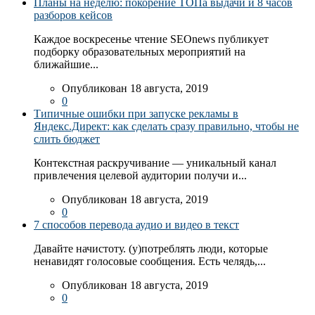
Планы на неделю: покорение ТОПа выдачи и 8 часов
разборов кейсов
Каждое воскресенье чтение SEOnews публикует
подборку образовательных мероприятий на
ближайшие...
Опубликован 18 августа, 2019
0
Типичные ошибки при запуске рекламы в
Яндекс.Директ: как сделать сразу правильно, чтобы не
слить бюджет
Контекстная раскручивание — уникальный канал
привлечения целевой аудитории получи и...
Опубликован 18 августа, 2019
0
7 способов перевода аудио и видео в текст
Давайте начистоту. (у)потреблять люди, которые
ненавидят голосовые сообщения. Есть челядь,...
Опубликован 18 августа, 2019
0