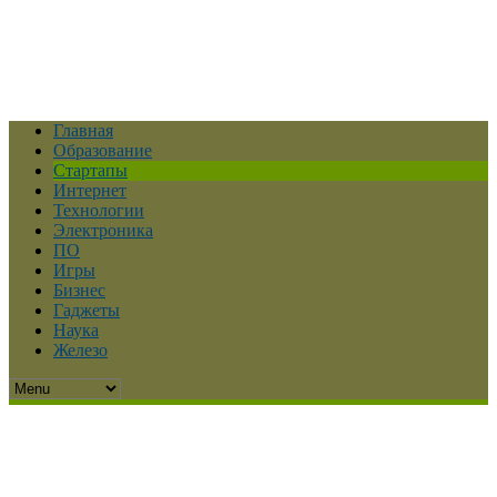
Главная
Образование
Стартапы
Интернет
Технологии
Электроника
ПО
Игры
Бизнес
Гаджеты
Наука
Железо