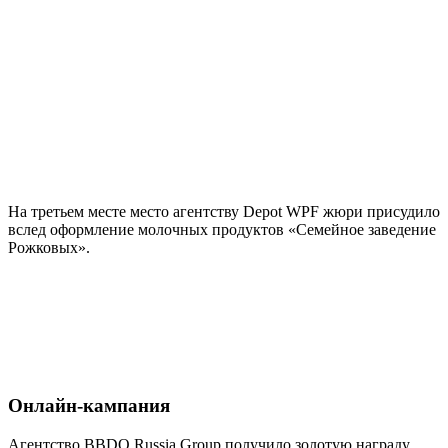
На третьем месте место агентству Depot WPF жюри присудило
вслед оформление молочных продуктов «Семейное заведение
Рожковых».
Онлайн-кампания
Агентство BBDO Russia Group получило золотую награду