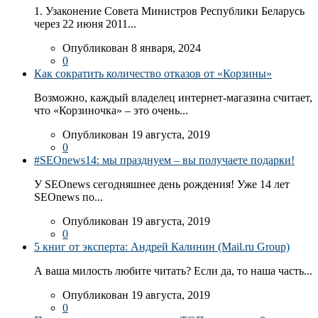
1. Узаконение Совета Министров Республики Беларусь
через 22 июня 2011...
Опубликован 8 января, 2024
0
Как сократить количество отказов от «Корзины»
Возможно, каждый владелец интернет-магазина считает,
что «Корзиночка» – это очень...
Опубликован 19 августа, 2019
0
#SEOnews14: мы празднуем – вы получаете подарки!
У SEOnews сегодняшнее день рождения! Уже 14 лет
SEOnews по...
Опубликован 19 августа, 2019
0
5 книг от эксперта: Андрей Калинин (Mail.ru Group)
А ваша милость любите читать? Если да, то наша часть...
Опубликован 19 августа, 2019
0