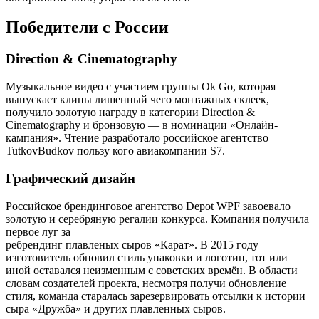
Победители с России
Direction & Cinematography
Музыкальное видео с участием группы Ok Go, которая
выпускает клипы лишенный чего монтажных склеек,
получило золотую награду в категории Direction &
Cinematography и бронзовую — в номинации «Онлайн-
кампания». Чтение разработало российское агентство
TutkovBudkov пользу кого авиакомпании S7.
Графический дизайн
Российское брендинговое агентство Depot WPF завоевало
золотую и серебряную регалии конкурса. Компания получила
первое луг за
ребрендинг плавленых сыров «Карат». В 2015 году
изготовитель обновил стиль упаковки и логотип, тот или
иной оставался неизменным с советских времён. В области
словам создателей проекта, несмотря получи обновление
стиля, команда старалась зарезервировать отсылки к истории
сыра «Дружба» и других плавленных сыров.