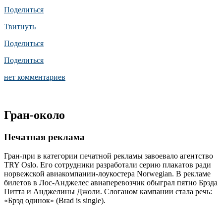
Поделиться
Твитнуть
Поделиться
Поделиться
нет комментариев
Гран-около
Печатная реклама
Гран-при в категории печатной рекламы завоевало агентство
TRY Oslo. Его сотрудники разработали серию плакатов ради
норвежской авиакомпании-лоукостера Norwegian. В рекламе
билетов в Лос-Анджелес авиаперевозчик обыграл пятно Брэда
Питта и Анджелины Джоли. Слоганом кампании стала речь:
«Брэд одинок» (Brad is single).