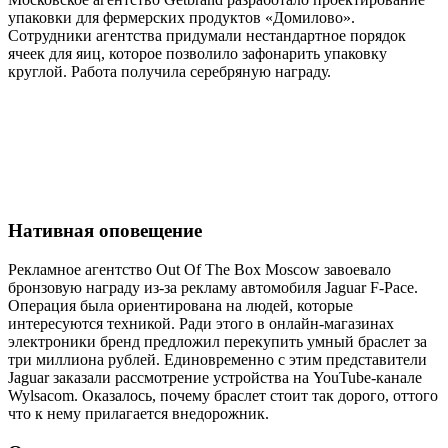
упаковки для фермерских продуктов «Домилово».
Сотрудники агентства придумали нестандартное порядок
ячеек для яиц, которое позволило зафонарить упаковку
круглой. Работа получила серебряную награду.
Нативная оповещение
Рекламное агентство Out Of The Box Moscow завоевало
бронзовую награду из-за рекламу автомобиля Jaguar F-Pace.
Операция была ориентирована на людей, которые
интересуются техникой. Ради этого в онлайн-магазинах
электроники бренд предложил перекупить умный браслет за
три миллиона рублей. Единовременно с этим представители
Jaguar заказали рассмотрение устройства на YouTube-канале
Wylsacom. Оказалось, почему браслет стоит так дорого, оттого
что к нему прилагается внедорожник.