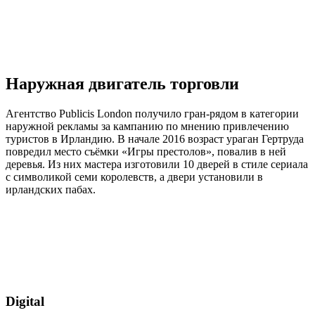
Наружная двигатель торговли
Агентство Publicis London получило гран-рядом в категории
наружной рекламы за кампанию по мнению привлечению
туристов в Ирландию. В начале 2016 возраст ураган Гертруда
повредил место съёмки «Игры престолов», повалив в ней
деревья. Из них мастера изготовили 10 дверей в стиле сериала
с символикой семи королевств, а двери установили в
ирландских пабах.
Digital