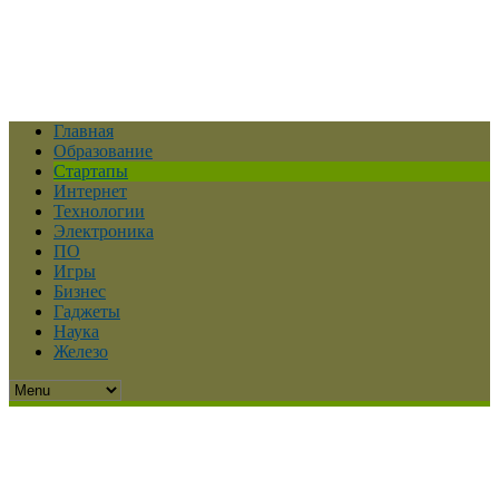
Главная
Образование
Стартапы
Интернет
Технологии
Электроника
ПО
Игры
Бизнес
Гаджеты
Наука
Железо