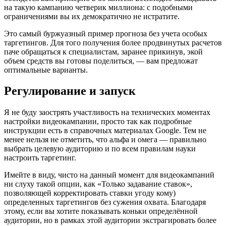
на такую кампанию четверик миллиона: с подобными
ограничениями вы их демократично не истратите.
Это самый буржуазный пример прогноза без учета особых
таргетингов. Для того получения более продвинутых расчетов
паче обращаться к специалистам, заранее прикинув, экой
объем средств вы готовы поделиться, — вам предложат
оптимальные варианты.
Регулирование и запуск
Я не буду заострять участливость на технических моментах
настройки видеокампании, просто так как подробные
инструкции есть в справочных материалах Google. Тем не
менее нельзя не отметить, что альфа и омега — правильно
выбрать целевую аудиторию и по всем правилам науки
настроить таргетинг.
Имейте в виду, чисто на данный момент для видеокампаний
ни слуху такой опции, как «Только задавание ставок»,
позволяющей корректировать ставки угоду кому)
определенных таргетингов без сужения охвата. Благодаря
этому, если вы хотите показывать коньки определённой
аудитории, но в рамках этой аудитории экстрагировать более