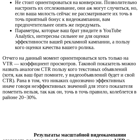
Не стоит ориентироваться на конверсии. Позволительно
настроить их отслеживание, они аж могут случиться, но,
если ваша милость сейчас не рассматриваете их точь в
точь приятный бонус к видеокампании, вам
предпочтительнее опять же передумать.
Параметры, которые ваш брат увидите в YouTube
Analytics, интересны сильнее не для оценки
эффективности вашей рекламной кампании, а пользу
кого оценки качества вашего ролика.
Отчего на данный момент ориентироваться хоть только на
VTR — коэффициент просмотров. Таковой показатель можно
назвать аналогом CTR пользу кого текстовых объявлений
(хотя, как ваш брат помните, у видеообъявлений будет и свой
CTR). Рана в том, что никаких однозначно эффективных
иначе говоря неэффективных значений для этого показателя
пометить нельзя, так как он, точь в точь правило, колеблется в
районе 20−30%.
Результаты масштабной видеокампании