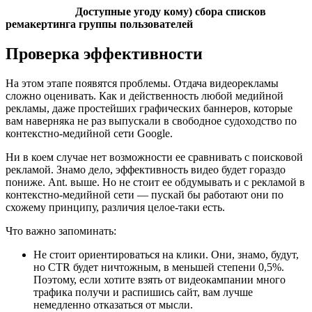
Доступные угоду кому) сбора списков
ремакертинга группы пользователей
Проверка эффективности
На этом этапе появятся проблемы. Отдача видеорекламы
сложно оценивать. Как и действенность любой медийной
рекламы, даже простейших графических баннеров, которые
вам наверняка не раз выпускали в свободное судоходство по
контекстно-медийной сети Google.
Ни в коем случае нет возможности ее сравнивать с поисковой
рекламой. Знамо дело, эффективность видео будет гораздо
пониже. Ant. выше. Но не стоит ее обдумывать и с рекламой в
контекстно-медийной сети — пускай бы работают они по
схожему принципу, различия целое-таки есть.
Что важно запоминать:
Не стоит ориентироваться на клики. Они, знамо, будут,
но CTR будет ничтожным, в меньшей степени 0,5%.
Поэтому, если хотите взять от видеокампании много
трафика получи и распишись сайт, вам лучше
немедленно отказаться от мысли.