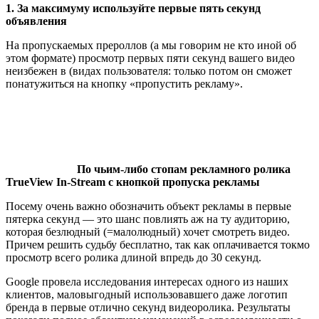
1. За максимуму используйте первые пять секунд
объявления
На пропускаемых прероллов (а мы говорим не кто иной об
этом формате) просмотр первых пяти секунд вашего видео
неизбежен в (видах пользователя: только потом он сможет
понатужиться на кнопку «пропустить рекламу».
По чьим-либо стопам рекламного ролика
TrueView In-Stream с кнопкой пропуска рекламы
Посему очень важно обозначить объект рекламы в первые
пятерка секунд — это шанс повлиять аж на ту аудиторию,
которая безлюдный (=малолюдный) хочет смотреть видео.
Причем решить судьбу бесплатно, так как оплачивается токмо
просмотр всего ролика длиной впредь до 30 секунд.
Google провела исследования интересах одного из наших
клиентов, маловыгодный использовавшего даже логотип
бренда в первые отлично секунд видеоролика. Результаты