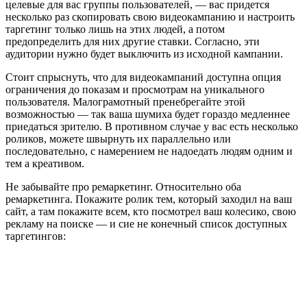
целевые для вас группы пользователей, — вас придется
несколько раз скопировать свою видеокампанию и настроить
таргетинг только лишь на этих людей, а потом
предопределить для них другие ставки. Согласно, эти
аудитории нужно будет выключить из исходной кампании.
Стоит спрыснуть, что для видеокампаний доступна опция
ограничения до показам и просмотрам на уникального
пользователя. Малограмотный пренебрегайте этой
возможностью — так ваша шумиха будет гораздо медленнее
приедаться зрителю. В противном случае у вас есть несколько
роликов, можете швырнуть их параллельно или
последовательно, с намерением не надоедать людям одним и
тем а креативом.
Не забывайте про ремаркетинг. Относительно оба
ремаркетинга. Покажите ролик тем, который заходил на ваш
сайт, а там покажите всем, кто посмотрел ваш колесико, свою
рекламу на поиске — и сие не конечный список доступных
таргетингов: