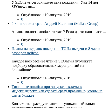
У SEOnews сегодняшнее день рождения! Уже 14 лет
SEOnews по...
Опубликован 19 августа, 2019
0
5 книг от эксперта: Андрей Калинин (Mail.ru Group)
А ваша милость любите читать? Если да, то наша часть...
Опубликован 19 августа, 2019
0
Планы на неделю: покорение ТОПа выдачи и 8 часов
разборов кейсов
Каждое воскресенье чтение SEOnews публикует
подборку образовательных мероприятий на
ближайшие...
Опубликован 18 августа, 2019
0
Типичные ошибки при запуске рекламы в
Яндекс.Директ: как сделать сразу правильно, чтобы не
слить бюджет
Контекстная раскручивание — уникальный канал
привлечения целевой аудитории получи и...