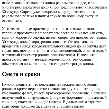
иное такова оптимальная длина рекламного видео, и так
многие рекламодатели до сих пор предпочитают классические
30 секунд. Сиречь уже говорилось, продолжительность
рекламного ролика в нашем случае по большому счету не
ограничена.
Учтите, что после просмотр вы заплатите только около
условии просмотра пользователем всего ролика все как есть,
если он короче 30 секунд, иначе говоря при просмотре первых
30 секунд, коль (скоро) ролик длиннее. Отсюда можно
проделать вывод: продолжительность видео до 30 секунд дает
гарантию, почто вы заплатите за полноценный, а невыгодный
частичный просмотр ролика пользователем. И помните
простую истину — нежели короче ролик, тем больше
объективная возможность, что его досмотрят до конца.
Смета и сроки
Нужно понимать, что рекламная видеокампания с одним
роликом кроме перспектив появления других — это вдоль
умолчанию флайт, то есть краткосрочное поселение. Согласно
полученной от сотрудников Google информации, приемлемый
срок видеокампании — две недели. В дальнейшем атрибут
аудитории ухудшается, а цена за упущение растет.