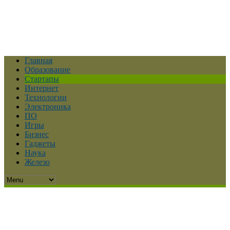
Главная
Образование
Стартапы
Интернет
Технологии
Электроника
ПО
Игры
Бизнес
Гаджеты
Наука
Железо