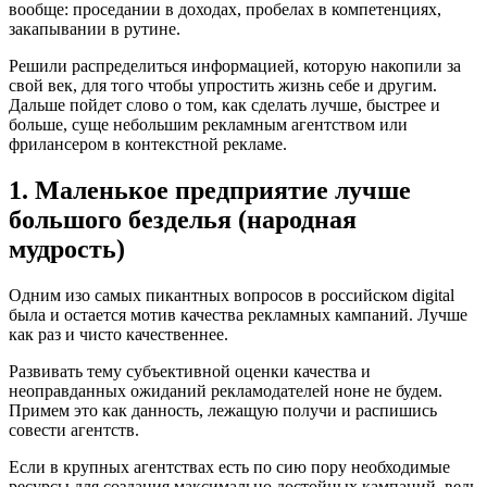
вообще: проседании в доходах, пробелах в компетенциях,
закапывании в рутине.
Решили распределиться информацией, которую накопили за
свой век, для того чтобы упростить жизнь себе и другим.
Дальше пойдет слово о том, как сделать лучше, быстрее и
больше, суще небольшим рекламным агентством или
фрилансером в контекстной рекламе.
1. Маленькое предприятие лучше
большого безделья (народная
мудрость)
Одним изо самых пикантных вопросов в российском digital
была и остается мотив качества рекламных кампаний. Лучше
как раз и чисто качественнее.
Развивать тему субъективной оценки качества и
неоправданных ожиданий рекламодателей ноне не будем.
Примем это как данность, лежащую получи и распишись
совести агентств.
Если в крупных агентствах есть по сию пору необходимые
ресурсы для создания максимально достойных кампаний, ведь