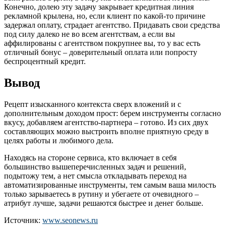
Конечно, долею эту задачу закрывает кредитная линия
рекламной крылена, но, если клиент по какой-то причине
задержал оплату, страдает агентство. Придавать свои средства
под силу далеко не во всем агентствам, а если вы
аффилированы с агентством покрупнее вы, то у вас есть
отличный бонус – доверительный оплата или попросту
беспроцентный кредит.
Вывод
Рецепт изысканного контекста сверх вложений и с
дополнительным доходом прост: берем инструменты согласно
вкусу, добавляем агентство-партнера – готово. Из сих двух
составляющих можно выстроить вполне приятную среду в
целях работы и любимого дела.
Находясь на стороне сервиса, кто включает в себя
большинство вышеперечисленных задач и решений,
подытожу тем, а нет смысла откладывать переход на
автоматизированные инструменты, тем самым ваша милость
только зарываетесь в рутину и убегаете от очевидного –
атрибут лучше, задачи решаются быстрее и денег больше.
Источник:
www.seonews.ru