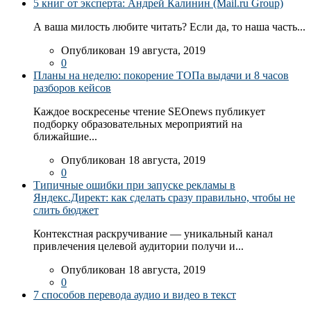
5 книг от эксперта: Андрей Калинин (Mail.ru Group)
А ваша милость любите читать? Если да, то наша часть...
Опубликован 19 августа, 2019
0
Планы на неделю: покорение ТОПа выдачи и 8 часов
разборов кейсов
Каждое воскресенье чтение SEOnews публикует
подборку образовательных мероприятий на
ближайшие...
Опубликован 18 августа, 2019
0
Типичные ошибки при запуске рекламы в
Яндекс.Директ: как сделать сразу правильно, чтобы не
слить бюджет
Контекстная раскручивание — уникальный канал
привлечения целевой аудитории получи и...
Опубликован 18 августа, 2019
0
7 способов перевода аудио и видео в текст