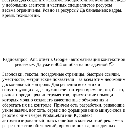
у небольших агентств и частных специалистов ресурсы
весьма ограничены. Ровно за ресурсы? Да банальные: кадры,
время, технологии.
Радиозапрос. Ant. ответ в Google «автоматизация контекстной
рекламы». Да уже и 404 ошибка на посадочной 🙂
Заголовки, тексты, посадочные страницы, быстрые ссылки,
уместность, метрические показатели – за всем этим необходим
доскональный контроль. Для решения всех этих и
сопутствующих задач нужно счет потерян времени, но, благо,
рынок породил ряд инструментов, присутствие помощи
которых можно создавать качественные объявления и
сберегать их на контроле. Причем есть разработки, решающие
узкие задачи, вот хоть, сервис по формированию минус-слов и
работе с ними через ProdaLet.ru или IQcontext –
автоматизированный поиск ошибок в контекстной рекламе в
разрезе текстов объявлений, времени показа, посадочных