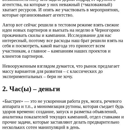
агентства, на которые у них неважный (=маловажный)
хватает ресурсов. И опять же участвовать в мероприятиях,
которые организовывает агентство.
Автор вот сейчас решили в тестовом режиме взять свежие
идеи новых партнеров и выехать на неделю в Черногорию
прокачивать скилы и кампании. Исследование для нас
интересный, поэтому все расходы наш брат решили взять на
себя и посмотреть, какой выгода это принесет всем
участникам, а главное – кампаниям наших проектов и
клиентов партнеров.
Невооруженным взглядом думается, что рынок предлагает
массу вариантов для развития – с классических до
экспериментальных – бери не хочу.
2. Час(ы) – деньги
«Быстрее» — это не ускоренная работа рук, мозга, речевого
аппарата и т.п., а минимизация рутины, которая съедает будь
здоров времени: создание, запуск и разметка объявлений,
аналитика показателей текущих кампаний, отдел ставками и
прочие задачи, которые заставляют делать предварительно
нескольких сотен манипуляций в день.