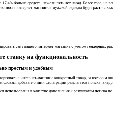
 17,4% больше средств, нежели пять лет назад. Более того, на 
вестность интернет-магазинов мужской одежды будет расти с ка
зировать сайт вашего интернет-магазина с учетом гендерных ра
те ставку на функциональность
льно простым и удобным
торговать в интернет-магазине конкретный товар, за которым о
 словам, добавьте опции фильтрации результатов поиска, внедр
я использованы в качестве дополнения к результатам поиска по 