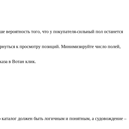
е вероятность того, что у покупателя-сильный пол останется
ернуться к просмотру позиций. Минимизируйте число полей,
аза в Вотан клик.
о каталог должен быть логичным и понятным, а судовождение –