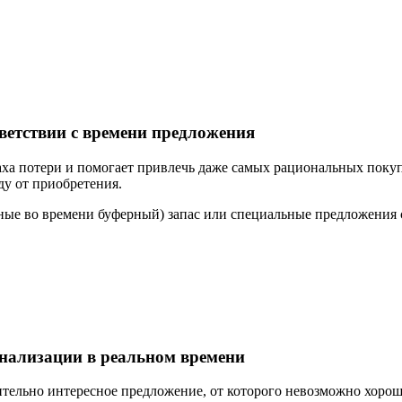
тветствии с времени предложения
а потери и помогает привлечь даже самых рациональных покупат
у от приобретения.
е во времени буферный) запас или специальные предложения с 
онализации в реальном времени
тельно интересное предложение, от которого невозможно хорош