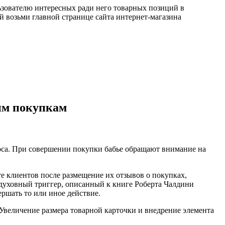
ьзователю интересных ради него товарных позиций в
й возьми главной странице сайта интернет-магазина
ым покупкам
роса. При совершении покупки бабье обращают внимание на
е клиентов после размещение их отзывов о покупках,
духовный триггер, описанный к книге Роберта Чалдини
ршать то или иное действие.
 Увеличение размера товарной карточки и внедрение элемента