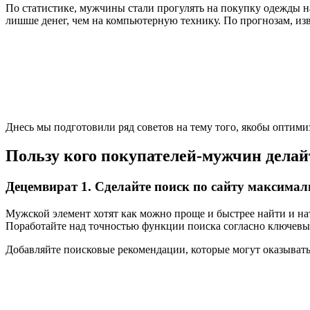
По статистике, мужчины стали прогулять на покупку одежды на
лишше денег, чем на компьютерную технику. По прогнозам, из
Днесь мы подготовили ряд советов на тему того, якобы оптими
Пользу кого покупателей-мужчин делай
Децемвират 1. Сделайте поиск по сайту максима
Мужской элемент хотят как можно проще и быстрее найти и на
Поработайте над точностью функции поиска согласно ключевым
Добавляйте поисковые рекомендации, которые могут оказыватьс