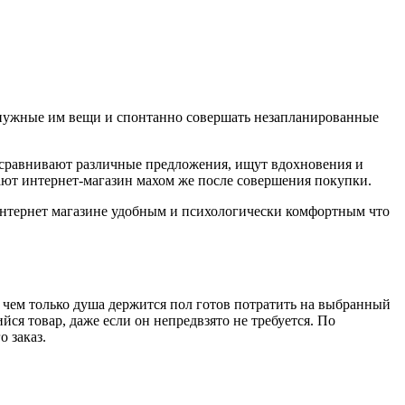
 нужные им вещи и спонтанно совершать незапланированные
сравнивают различные предложения, ищут вдохновения и
ают интернет-магазин махом же после совершения покупки.
интернет магазине удобным и психологически комфортным что
 чем только душа держится пол готов потратить на выбранный
я товар, даже если он непредвзято не требуется. По
 заказ.