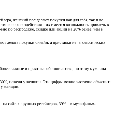
ейлера, женский пол делают покупки как для себя, так и во
етингового воздействия – их имеется возможность привлечь в
вно по распродаже, скидке или акции на 20% ранее, чем в
ют делать покупки онлайн, а приставки не- в классических
 более важные и приятные обстоятельства, поэтому мужчина
 30%, нежели у женщин. Эти цифры можно частично объяснить
 у женщин.
 на сайтах крупных ретейлеров, 39% – в мультфильм-