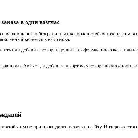
заказа в один возглас
 в вашем царство безграничных возможностей-магазине, тем выш
любленный вернется к вам снова.
алить или добавить товар, нарушить к оформлению заказа или в
авно как Amazon, и добавьте в карточку товара возможность зак
мендаций
м чтобы им не пришлось долго искать по сайту. Интересах этог