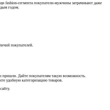
вещи fashion-сегмента покупатели-мужчины затрачивают даже
ждым годом.
зличий покупателей.
ни пришли. Дайте покупателям такую возможность.
ите удобную категоризацию товаров.
сайту.