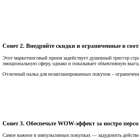
Совет 2. Внедряйте скидки и ограниченные в соо
Этот маркетинговый прием задействует душевный триггер страх
эмоциональную сферу, однако и показывает объективную выгод
Отличный палка для незапланированных покупок – ограниченны
Совет 3. Обеспечьте WOW-эффект за ностро перс
Самое важное в импульсивных покупках — задудонить действи