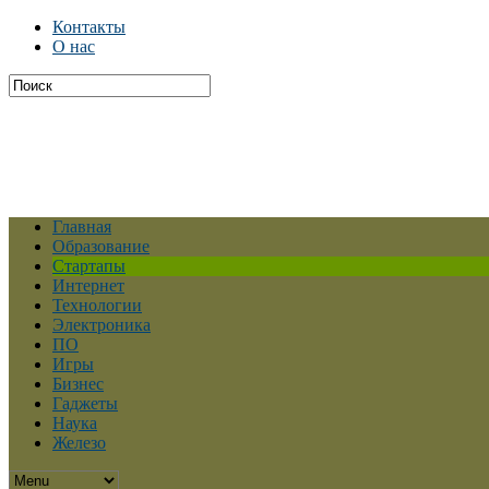
Контакты
О нас
Главная
Образование
Стартапы
Интернет
Технологии
Электроника
ПО
Игры
Бизнес
Гаджеты
Наука
Железо