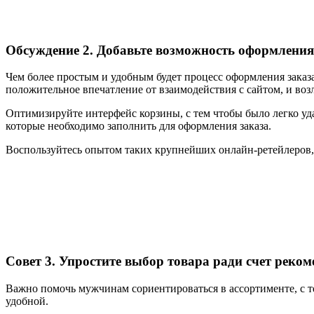
Обсуждение 2. Добавьте возможность оформления 
Чем более простым и удобным будет процесс оформления заказа
положительное впечатление от взаимодействия с сайтом, и воз
Оптимизируйте интерфейс корзины, с тем чтобы было легко уд
которые необходимо заполнить для оформления заказа.
Воспользуйтесь опытом таких крупнейших онлайн-ретейлеров, р
Совет 3. Упростите выбор товара ради счет реко
Важно помочь мужчинам сориентироваться в ассортименте, с те
удобной.