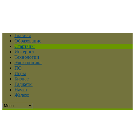
Главная
Образование
Стартапы
Интернет
Технологии
Электроника
ПО
Игры
Бизнес
Гаджеты
Наука
Железо