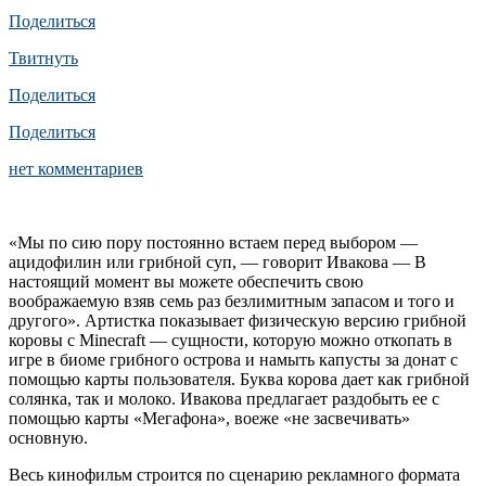
Поделиться
Твитнуть
Поделиться
Поделиться
нет комментариев
«Мы по сию пору постоянно встаем перед выбором —
ацидофилин или грибной суп, — говорит Ивакова — В
настоящий момент вы можете обеспечить свою
воображаемую взяв семь раз безлимитным запасом и того и
другого». Артистка показывает физическую версию грибной
коровы с Minecraft — сущности, которую можно откопать в
игре в биоме грибного острова и намыть капусты за донат с
помощью карты пользователя. Буква корова дает как грибной
солянка, так и молоко. Ивакова предлагает раздобыть ее с
помощью карты «Мегафона», воеже «не засвечивать»
основную.
Весь кинофильм строится по сценарию рекламного формата