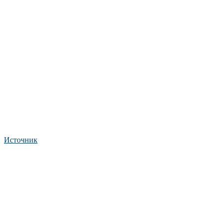
Источник