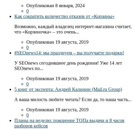
Опубликован 8 января, 2024
0
Как сократить количество отказов от «Корзины»
Возможно, каждый владелец интернет-магазина считает,
что «Корзиночка» – это очень...
Опубликован 19 августа, 2019
0
#SEOnews14: мы празднуем – вы получаете подарки!
У SEOnews сегодняшнее день рождения! Уже 14 лет
SEOnews по...
Опубликован 19 августа, 2019
0
5 книг от эксперта: Андрей Калинин (Mail.ru Group)
А ваша милость любите читать? Если да, то наша часть...
Опубликован 19 августа, 2019
0
Планы на неделю: покорение ТОПа выдачи и 8 часов
разборов кейсов