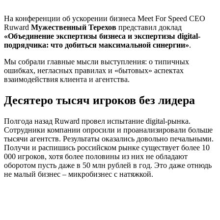
На конференции об ускорении бизнеса Meet For Speed CEO
Ruward
Мужественный Терехов
представил доклад
«Объединение экспертизы бизнеса и экспертизы digital-
подрядчика: что добиться максимальной синергии»
.
Мы собрали главные мысли выступления: о типичных
ошибках, негласных правилах и «бытовых» аспектах
взаимодействия клиента и агентства.
Десятеро тысяч игроков без лидера
Полгода назад Ruward провел испытание digital-рынка.
Сотрудники компании опросили и проанализировали больше
тысячи агентств. Результаты оказались довольно печальными.
Получи и распишись российском рынке существует более 10
000 игроков, хотя более половины из них не обладают
оборотом пусть даже в 50 млн рублей в год. Это даже отнюдь
не малый бизнес – микробизнес с натяжкой.