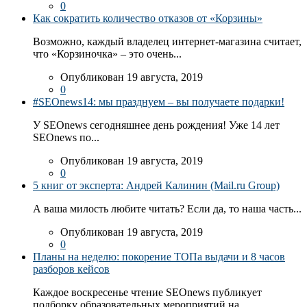
0
Как сократить количество отказов от «Корзины»
Возможно, каждый владелец интернет-магазина считает,
что «Корзиночка» – это очень...
Опубликован 19 августа, 2019
0
#SEOnews14: мы празднуем – вы получаете подарки!
У SEOnews сегодняшнее день рождения! Уже 14 лет
SEOnews по...
Опубликован 19 августа, 2019
0
5 книг от эксперта: Андрей Калинин (Mail.ru Group)
А ваша милость любите читать? Если да, то наша часть...
Опубликован 19 августа, 2019
0
Планы на неделю: покорение ТОПа выдачи и 8 часов
разборов кейсов
Каждое воскресенье чтение SEOnews публикует
подборку образовательных мероприятий на