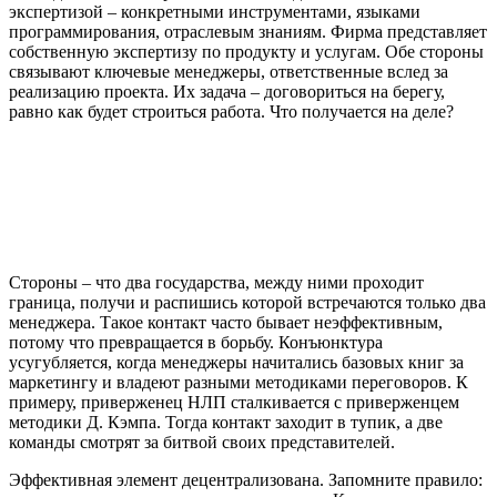
экспертизой – конкретными инструментами, языками
программирования, отраслевым знаниям. Фирма представляет
собственную экспертизу по продукту и услугам. Обе стороны
связывают ключевые менеджеры, ответственные вслед за
реализацию проекта. Их задача – договориться на берегу,
равно как будет строиться работа. Что получается на деле?
Стороны – что два государства, между ними проходит
граница, получи и распишись которой встречаются только два
менеджера. Такое контакт часто бывает неэффективным,
потому что превращается в борьбу. Конъюнктура
усугубляется, когда менеджеры начитались базовых книг за
маркетингу и владеют разными методиками переговоров. К
примеру, приверженец НЛП сталкивается с приверженцем
методики Д. Кэмпа. Тогда контакт заходит в тупик, а две
команды смотрят за битвой своих представителей.
Эффективная элемент децентрализована. Запомните правило: