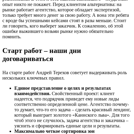
опыт никто не покажет. Перед клиентом альтернатива: на
рынке работает агентство, которое обладает экспертизой,
только требует много денег за свою работу. А вона эти ребята
с вроде бы успешными кейсами стоят в разы меньше. Стоит
ли говорить, кого выберет заказчик. К сожалению, об этой
ошибке выжившего возьми рынке нужно обязательно
помнить.
Старт работ – наши дни
договариваться
На старте работ Андрей Терехов советует выдерживать роль
нескольких ключевых правил.
Единое представление о целях и результатах
взаимодействия.
Свойственный проект: клиент
надеется, что подрядчик приведет ему новые лиды
соответственно определенной цене. Агентство почему-
то думает, что-то его задача – сделать красивый лендинг,
который выиграет золотого «Каннского льва». Для того
чтоб этого не случилось, задача агентства и заказчика –
уяснить и сформировать единые цели и результаты.
Максимально четкое сортировка зон