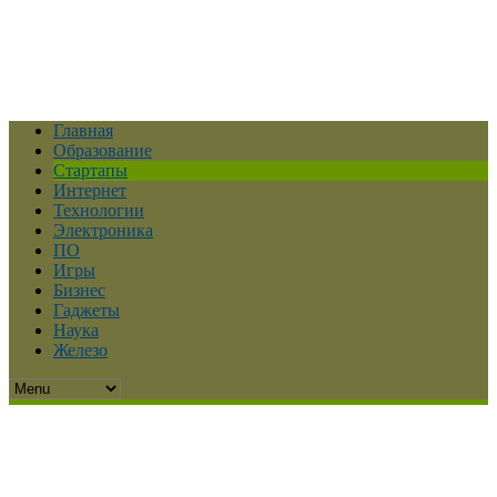
Главная
Образование
Стартапы
Интернет
Технологии
Электроника
ПО
Игры
Бизнес
Гаджеты
Наука
Железо