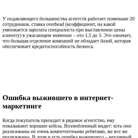
У подавляющего большинства агентств работает поменьше 20
сотрудников, ставка overhead (коэффициент, на какой
умножается зарплата специалиста при выставлении цены
клиенту) в ужасающем значении – ото 1,5 до 3. Это означает,
что большая отделение компаний не обладает базой, которая
обеспечивает кредитоспособность бизнеса.
Ошибка выжившего в интернет-
маркетинге
Когда покупатель приходит в рядовое агентство, ему
показывают хорошие кейсы. Возлюбленный видит: хоть они
реализованы не очень компетентными ребятами, же все же
реализованы. В этом и есть ошибка выжившего – неудачный