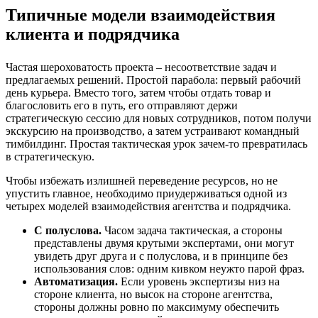
Типичные модели взаимодействия
клиента и подрядчика
Частая шероховатость проекта – несоответствие задач и
предлагаемых решений. Простой парабола: первый рабочий
день курьера. Вместо того, затем чтобы отдать товар и
благословить его в путь, его отправляют держи
стратегическую сессию для новых сотрудников, потом получи
экскурсию на производство, а затем устраивают командный
тимбилдинг. Простая тактическая урок зачем-то превратилась
в стратегическую.
Чтобы избежать излишней переведение ресурсов, но не
упустить главное, необходимо приудерживаться одной из
четырех моделей взаимодействия агентства и подрядчика.
С полуслова.
Часом задача тактическая, а стороны
представлены двумя крутыми экспертами, они могут
увидеть друг друга и с полуслова, и в принципе без
использования слов: одним кивком неужто парой фраз.
Автоматизация.
Если уровень экспертизы низ на
стороне клиента, но высок на стороне агентства,
стороны должны ровно по максимуму обеспечить