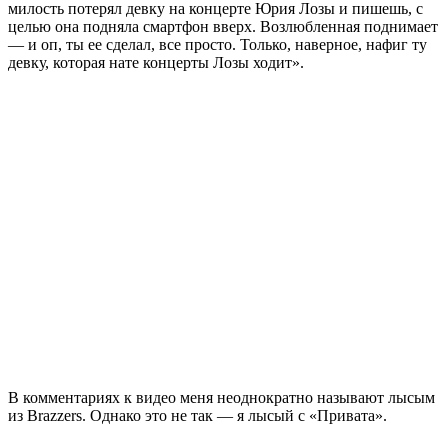
милость потерял девку на концерте Юрия Лозы и пишешь, с
целью она подняла смартфон вверх. Возлюбленная поднимает
— и оп, ты ее сделал, все просто. Только, наверное, нафиг ту
девку, которая нате концерты Лозы ходит».
В комментариях к видео меня неоднократно называют лысым
из Brazzers. Однако это не так — я лысый с «Привата».