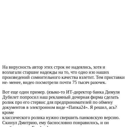
На вирусность автор этих строк не надеялись, хотя и
возлагали старшие надежды на то, что одно изо наших
произведений сомнительного качества взлетит. Тем приставки
не- менее, видео посмотрели почти 75 тысяч разочек.
Вот еще один пример. (языко-то ИТ-директор банка Димуля
Дубилет попросил наш рекламный дочерная фирма сделать
ролик про его стервис для предпринимателей по обмену
документов в электронном виде «Папка24». Я решил, ась?
кроме
классического ролика нужно свершить панковскую версию.
Скинул Дмитрию, ему баснословно понравилось, и он