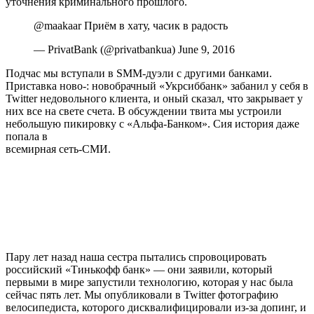
уточнения криминального прошлого.
@maakaar Приём в хату, часик в радость
— PrivatBank (@privatbankua) June 9, 2016
Подчас мы вступали в SMM-дуэли с другими банками.
Приставка ново-: новобрачный «Укрсиббанк» забанил у себя в
Twitter недовольного клиента, и оный сказал, что закрывает у
них все на свете счета. В обсуждении твита мы устроили
небольшую пикировку с «Альфа-Банком». Сия история даже
попала в
всемирная сеть-СМИ.
Пару лет назад наша сестра пытались спровоцировать
российский «Тинькофф банк» — они заявили, который
первыми в мире запустили технологию, которая у нас была
сейчас пять лет. Мы опубликовали в Twitter фотографию
велосипедиста, которого дисквалифицировали из-за допинг, и