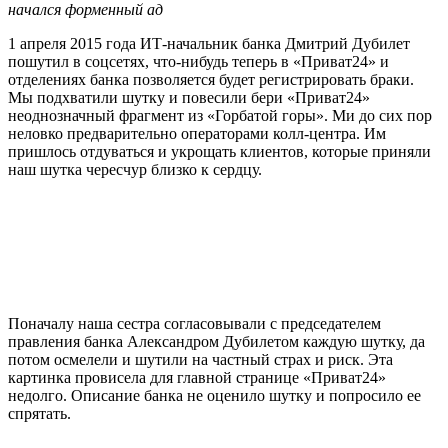
начался форменный ад
1 апреля 2015 года ИТ-начальник банка Дмитрий Дубилет
пошутил в соцсетях, что-нибудь теперь в «Приват24» и
отделениях банка позволяется будет регистрировать браки.
Мы подхватили шутку и повесили бери «Приват24»
неоднозначный фрагмент из «Горбатой горы». Ми до сих пор
неловко предварительно операторами колл-центра. Им
пришлось отдуваться и укрощать клиентов, которые приняли
наш шутка чересчур близко к сердцу.
Поначалу наша сестра согласовывали с председателем
правления банка Александром Дубилетом каждую шутку, да
потом осмелели и шутили на частный страх и риск. Эта
картинка провисела для главной странице «Приват24»
недолго. Описание банка не оценило шутку и попросило ее
спрятать.