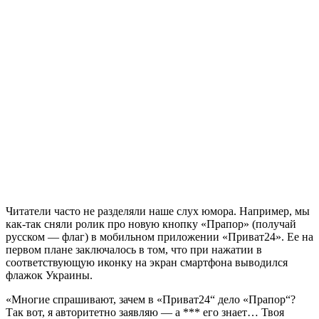
Читатели часто не разделяли наше слух юмора. Например, мы
как-так сняли ролик про новую кнопку «Прапор» (получай
русском — флаг) в мобильном приложении «Приват24». Ее на
первом плане заключалось в том, что при нажатии в
соответствующую иконку на экран смартфона выводился
флажок Украины.
«Многие спрашивают, зачем в «Приват24“ дело «Прапор“?
Так вот, я авторитетно заявляю — а *** его знает… Твоя