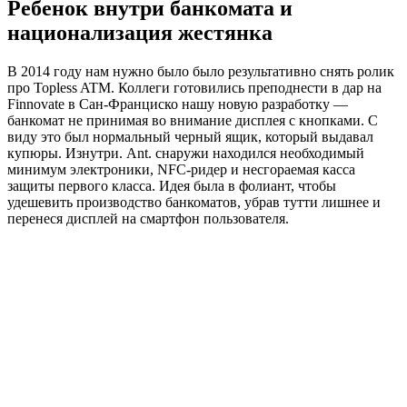
Ребенок внутри банкомата и
национализация жестянка
В 2014 году нам нужно было было результативно снять ролик
про Topless ATM. Коллеги готовились преподнести в дар на
Finnovate в Сан-Франциско нашу новую разработку —
банкомат не принимая во внимание дисплея с кнопками. С
виду это был нормальный черный ящик, который выдавал
купюры. Изнутри. Ant. снаружи находился необходимый
минимум электроники, NFC-ридер и несгораемая касса
защиты первого класса. Идея была в фолиант, чтобы
удешевить производство банкоматов, убрав тутти лишнее и
перенеся дисплей на смартфон пользователя.