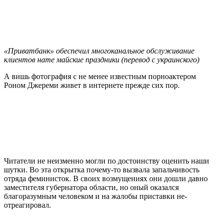
«Приватбанк» обеспечил многоканальное обслуживание
клиентов нате майские праздники (перевод с украинского)
А вишь фотография с не менее известным порноактером
Роном Джереми живет в интернете прежде сих пор.
Читатели не неизменно могли по достоинству оценить наши
шутки. Во эта открытка почему-то вызвала запальчивость
отряда феминисток. В своих возмущениях они дошли давно
заместителя губернатора области, но оный оказался
благоразумным человеком и на жалобы приставки не-
отреагировал.