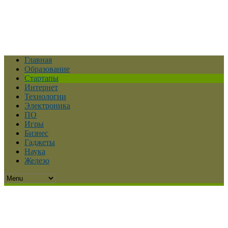
Главная
Образование
Стартапы
Интернет
Технологии
Электроника
ПО
Игры
Бизнес
Гаджеты
Наука
Железо