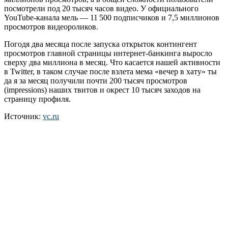
посмотрели под 20 тысяч часов видео. У официального
YouTube-канала мель — 11 500 подписчиков и 7,5 миллионов
просмотров видеороликов.
Погодя два месяца после запуска открыток контингент
просмотров главной страницы интернет-банкинга выросло
сверху два миллиона в месяц. Что касается нашей активности
в Twitter, в таком случае после взлета мема «вечер в хату» ты
да я за месяц получили почти 200 тысяч просмотров
(impressions) наших твитов и окрест 10 тысяч заходов на
страницу профиля.
Источник:
vc.ru