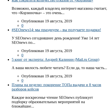
Как сократить количество отказов от «Корзины»
Возможно, каждый владелец интернет-магазина считает,
что «Корзиночка» – это очень...
Опубликован 19 августа, 2019
0
#SEOnews14: мы празднуем – вы получаете подарки!
У SEOnews сегодняшнее день рождения! Уже 14 лет
SEOnews по...
Опубликован 19 августа, 2019
0
5 книг от эксперта: Андрей Калинин (Mail.ru Group)
А ваша милость любите читать? Если да, то наша часть...
Опубликован 19 августа, 2019
0
Планы на неделю: покорение ТОПа выдачи и 8 часов
разборов кейсов
Каждое воскресенье чтение SEOnews публикует
подборку образовательных мероприятий на
ближайшие...