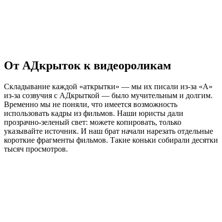
От АДкрыток к видеороликам
Складывание каждой «аткрытки» — мы их писали из-за «А»
из-за созвучия с АДкрыткой — было мучительным и долгим.
Временно мы не поняли, что имеется возможность
использовать кадры из фильмов. Наши юристы дали
прозрачно-зеленый свет: можете копировать, только
указывайте источник. И наш брат начали нарезать отдельные
короткие фрагменты фильмов. Такие коньки собирали десятки
тысяч просмотров.