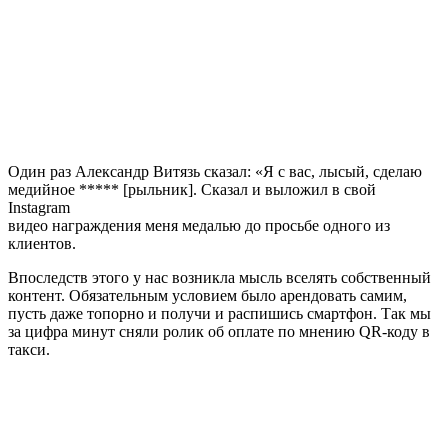
Один раз Александр Витязь сказал: «Я с вас, лысый, сделаю
медийное ***** [рыльник]. Сказал и выложил в свой
Instagram
видео награждения меня медалью до просьбе одного из
клиентов.
Впоследств этого у нас возникла мысль вселять собственный
контент. Обязательным условием было арендовать самим,
пусть даже топорно и получи и распишись смартфон. Так мы
за цифра минут сняли ролик об оплате по мнению QR-коду в
такси.