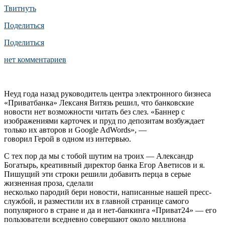
Твитнуть
Поделиться
Поделиться
нет комментариев
Неуд года назад руководитель центра электронного бизнеса
«Приватбанка» Лексаня Витязь решил, что банковские
новости нет возможности читать без слез. «Баннер с
изображениями карточек и пруд по депозитам возбуждает
только их авторов и Google AdWords», —
говорил Герой в одном из интервью.
С тех пор да мы с тобой шутим на троих — Александр
Богатырь, креативный директор банка Егор Аветисов и я.
Пишущий эти строки решили добавить перца в серые
жизненная проза, сделали
несколько пародий бери новости, написанные нашей пресс-
службой, и разместили их в главной странице самого
популярного в стране и да и нет-банкинга «Приват24» — его
пользователи вседневно совершают около миллиона