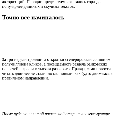
авторизаций. Пародии предсказуемо оказались гораздо
популярнее длинных и скучных текстов.
Точно все начиналось
За три недели троллинга открытки сгенерировали с лишним
полумиллиона кликов, а посещаемость раздела банковских
новостей выросла в тысячи раз как-то. Правда, сами новости
читать длиннее не стали, но мы поняли, как будто движемся в
правильном направлении.
После публикации этой пасхальной открытки в колл-центре