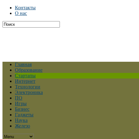
Контакты
О нас
Главная
Образование
Стартапы
Интернет
Технологии
Электроника
ПО
Игры
Бизнес
Гаджеты
Наука
Железо