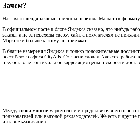
Зачем?
Называют неодинаковые причины перехода Маркета к формату
В официальном посте в блоге Яндекса сказано, что-нибудь раб
заказы, а не за переходы сверху сайт, а покупателям не прихо
Маркете и больше к этому не приезжат.
В благие намерения Яндекса и только положительные последств
российского офиса CityAds. Согласно словам Алексея, работа
предоставляет оптимальное корреляция цены и скорости доставк
Между собой многие маркетологи и представители ecommerce от
пользователей или выгодой рекламодателей. Же есть и другие
интернет-магазинов.