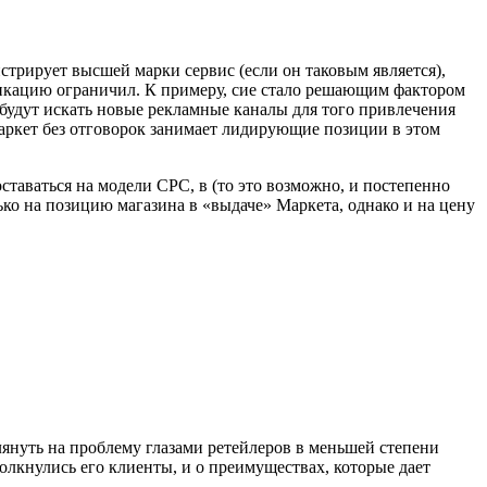
стрирует высшей марки сервис (если он таковым является),
икацию ограничил. К примеру, сие стало решающим фактором
будут искать новые рекламные каналы для того привлечения
аркет без отговорок занимает лидирующие позиции в этом
ставаться на модели CPC, в (то это возможно, и постепенно
ко на позицию магазина в «выдаче» Маркета, однако и на цену
глянуть на проблему глазами ретейлеров в меньшей степени
толкнулись его клиенты, и о преимуществах, которые дает