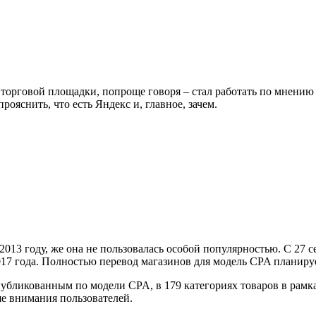
е торговой площадки, попроще говоря – стал работать по мнени
ояснить, что есть Яндекс и, главное, зачем.
 2013 году, же она не пользовалась особой популярностью. С 27
17 года. Полностью перевод магазинов для модель CPA планируе
убликованным по модели CPA, в 179 категориях товаров в рамка
е внимания пользователей.