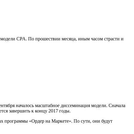
ю модели CPA. По прошествии месяца, иным часом страсти и
 сентября началось масштабное диссеминация модели. Сначала
тся завершить к концу 2017 годы.
х программы «Ордер на Маркете». По сути, они будут