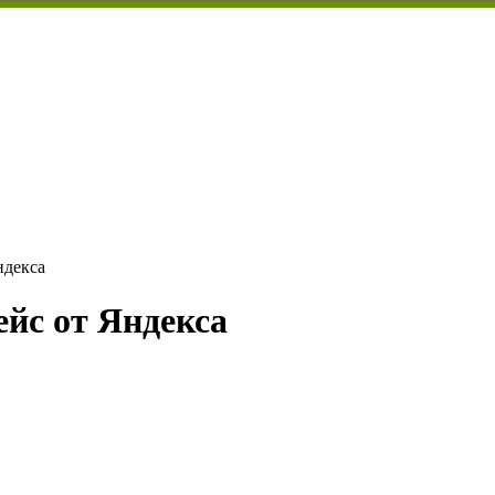
ндекса
ейс от Яндекса