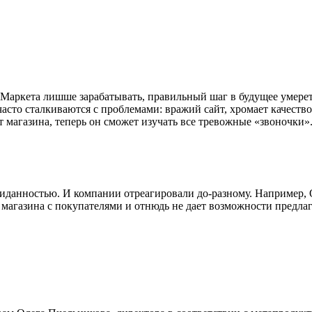
Маркета лишше зарабатывать, правильный шаг в будущее умереть
асто сталкиваются с проблемами: вражий сайт, хромает качество
т магазина, теперь он сможет изучать все тревожные «звоночки»
данностью. И компании отреагировали до-разному. Например, Oz
магазина с покупателями и отнюдь не дает возможности предлаг