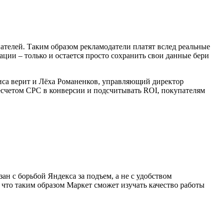
пателей. Таким образом рекламодатели платят вслед реальные
рации – только и остается просто сохранить свои данные бери
виса верит и Лёха Романенков, управляющий директор
ресчетом CPC в конверсии и подсчитывать ROI, покупателям
н с борьбой Яндекса за подъем, а не с удобством
 что таким образом Маркет сможет изучать качество работы