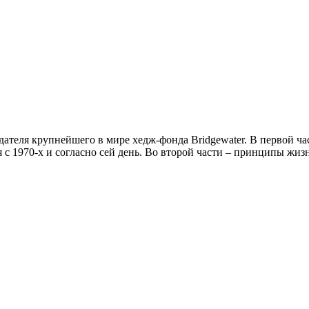
теля крупнейшего в мире хедж-фонда Bridgewater. В первой ча
с 1970-х и согласно сей день. Во второй части – принципы жизн