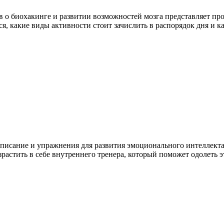
о биохакинге и развитии возможностей мозга представляет про
я, какие виды активности стоит зачислить в распорядок дня и ка
писание и упражнения для развития эмоционального интеллекта
зрастить в себе внутреннего тренера, который поможет одолеть 