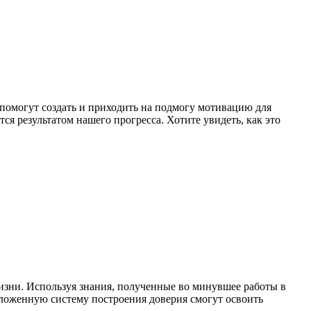
 помогут создать и приходить на подмогу мотивацию для
ся результатом нашего прогресса. Хотите увидеть, как это
изни. Используя знания, полученные во минувшее работы в
дложенную систему построения доверия смогут освоить