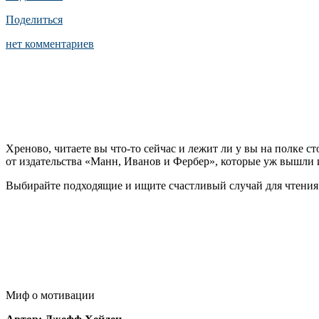
Поделиться
нет комментариев
Хреново, читаете вы что-то сейчас и лежит ли у вы на полке с
от издательства «Манн, Иванов и Фербер», которые уж вышли и
Выбирайте подходящие и ищите счастливый случай для чтения
Миф о мотивации