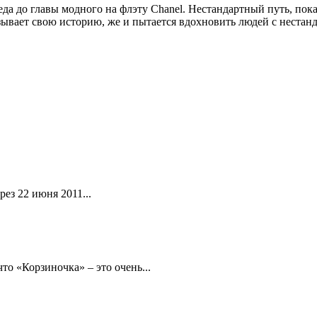
да до главы модного на флэту Chanel. Нестандартный путь, по
казывает свою историю, же и пытается вдохновить людей с неста
ез 22 июня 2011...
то «Корзиночка» – это очень...