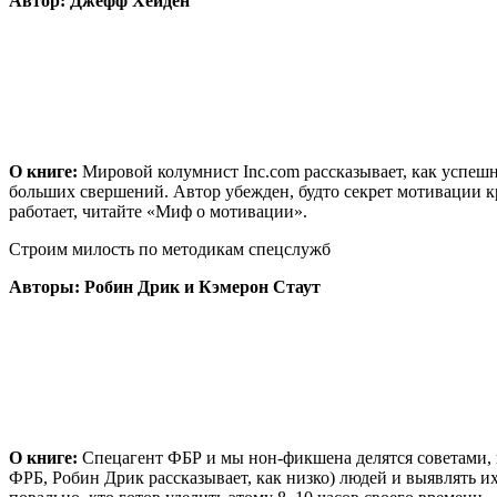
Автор: Джефф Хейден
О книге:
Мировой колумнист Inc.com рассказывает, как успешн
больших свершений. Автор убежден, будто секрет мотивации кро
работает, читайте «Миф о мотивации».
Строим милость по методикам спецслужб
Авторы: Робин Дрик и Кэмерон Стаут
О книге:
Спецагент ФБР и мы нон-фикшена делятся советами, 
ФРБ, Робин Дрик рассказывает, как низко) людей и выявлять и