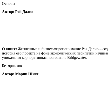
Основы
Автор: Рэй Далио
О книге:
Жизненные и бизнес-миропонимание Рэя Далио – созда
история его проекта на фоне экономических перипетий начиная 
уникальная корпоративная пестование Bridgewater.
Без ярлыков
Автор: Морин Шике