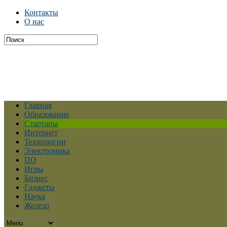
Контакты
О нас
Главная
Образование
Стартапы
Интернет
Технологии
Электроника
ПО
Игры
Бизнес
Гаджеты
Наука
Железо