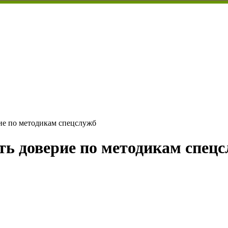
ие по методикам спецслужб
ь доверие по методикам спец