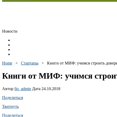
Новости
Home
>
Стартапы
>
Книги от МИФ: учимся строить довер
Книги от МИФ: учимся строит
Автор
fio_admin
Дата 24.10.2018
Поделиться
Твитнуть
Поделиться