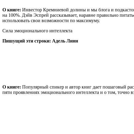
О книге:
Инвестор Кремниевой долины и мы блога и подкастов 
на 100%. Дэйв Эспрей рассказывает, наравне правильно питатьс
использовать свои возможности по максимуму.
Сила эмоционального интеллекта
Пишущий эти строки: Адель Линн
О книге:
Популярный спикер и автор книг дает пошаговый рас
пяти проявлениях эмоционального интеллекта и о том, точно в