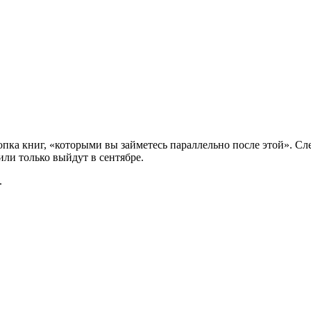
топка книг, «которыми вы займетесь параллельно после этой». С
ли только выйдут в сентябре.
.