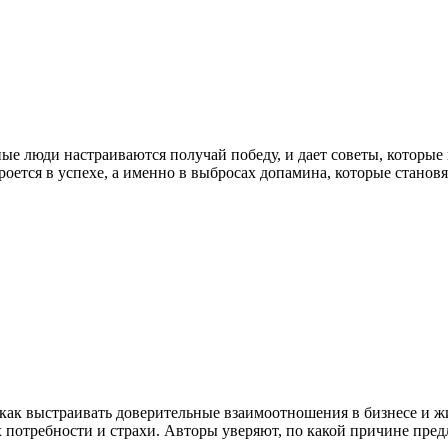
ые люди настраиваются получай победу, и дает советы, которые
ется в успехе, а именно в выбросах допамина, которые становят
как выстраивать доверительные взаимоотношения в бизнесе и ж
х потребности и страхи. Авторы уверяют, по какой причине пре