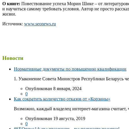
О книге:
Повествование успеха Морин Шике – от литературове
и научиться самому требовать условия. Автор не просто расс
жизни.
Источник:
www.seonews.ru
Новости
Нормативные документы по повышению квалификации
1. Узаконение Совета Министров Республики Беларусь чер
Опубликован 8 января, 2024
0
Как сократить количество отказов от «Корзины»
Возможно, каждый владелец интернет-магазина считает, ч
Опубликован 19 августа, 2019
0
#SEOnews14: мы празднуем – вы получаете подарки!