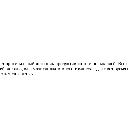
ает оригинальный источник продуктивности и новых идей. Выгов
ей, должно, ваш мозг слишком много трудится – даже вот время 
 этим справиться.