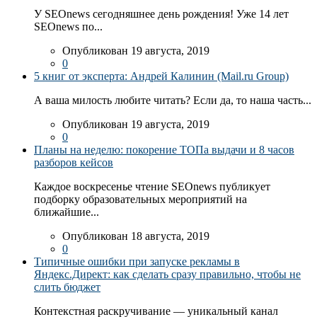
У SEOnews сегодняшнее день рождения! Уже 14 лет
SEOnews по...
Опубликован 19 августа, 2019
0
5 книг от эксперта: Андрей Калинин (Mail.ru Group)
А ваша милость любите читать? Если да, то наша часть...
Опубликован 19 августа, 2019
0
Планы на неделю: покорение ТОПа выдачи и 8 часов
разборов кейсов
Каждое воскресенье чтение SEOnews публикует
подборку образовательных мероприятий на
ближайшие...
Опубликован 18 августа, 2019
0
Типичные ошибки при запуске рекламы в
Яндекс.Директ: как сделать сразу правильно, чтобы не
слить бюджет
Контекстная раскручивание — уникальный канал