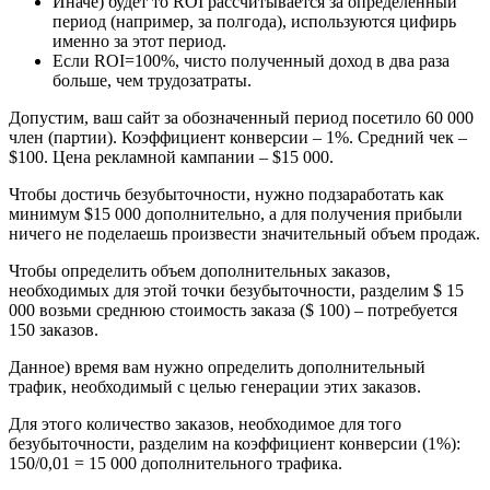
Иначе) будет то ROI рассчитывается за определенный
период (например, за полгода), используются цифирь
именно за этот период.
Если ROI=100%, чисто полученный доход в два раза
больше, чем трудозатраты.
Допустим, ваш сайт за обозначенный период посетило 60 000
член (партии). Коэффициент конверсии – 1%. Средний чек –
$100. Цена рекламной кампании – $15 000.
Чтобы достичь безубыточности, нужно подзаработать как
минимум $15 000 дополнительно, а для получения прибыли
ничего не поделаешь произвести значительный объем продаж.
Чтобы определить объем дополнительных заказов,
необходимых для этой точки безубыточности, разделим $ 15
000 возьми среднюю стоимость заказа ($ 100) – потребуется
150 заказов.
Данное) время вам нужно определить дополнительный
трафик, необходимый с целью генерации этих заказов.
Для этого количество заказов, необходимое для того
безубыточности, разделим на коэффициент конверсии (1%):
150/0,01 = 15 000 дополнительного трафика.