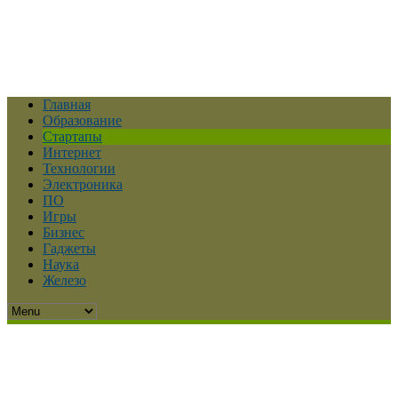
Главная
Образование
Стартапы
Интернет
Технологии
Электроника
ПО
Игры
Бизнес
Гаджеты
Наука
Железо