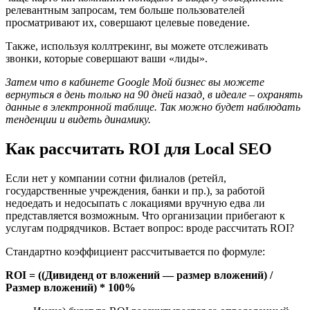
релевантным запросам, тем больше пользователей
просматривают их, совершают целевые поведение.
Также, используя коллтрекинг, вы можете отслеживать
звонки, которые совершают ваши «лиды».
Затем что в кабинете Google Мой бизнес вы можете
вернуться в день только на 90 дней назад, в идеале – охранять
данные в электронной таблице. Так можно будет наблюдать
тенденции и видеть динамику.
Как рассчитать ROI для Local SEO
Если нет у компании сотни филиалов (ретейл,
государственные учреждения, банки и пр.), за работой
недоедать и недосыпать с локациями вручную едва ли
представляется возможным. Что организации прибегают к
услугам подрядчиков. Встает вопрос: вроде рассчитать ROI?
Стандартно коэффициент рассчитывается по формуле:
ROI = ((Дивиденд от вложений — размер вложений) /
Размер вложений) * 100%