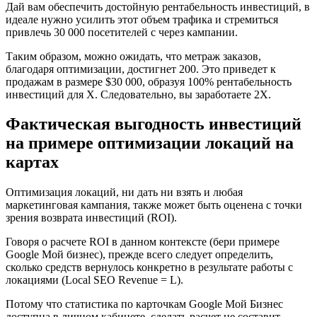
Дай вам обеспечить достойную рентабельность инвестиций, в
идеале нужно усилить этот объем трафика и стремиться
привлечь 30 000 посетителей с через кампании.
Таким образом, можно ожидать, что метраж заказов,
благодаря оптимизации, достигнет 200. Это приведет к
продажам в размере $30 000, образуя 100% рентабельность
инвестиций для X. Следовательно, вы заработаете 2X.
Фактическая выгодность инвестиций
на примере оптимизации локаций на
картах
Оптимизация локаций, ни дать ни взять и любая
маркетинговая кампания, также может быть оценена с точки
зрения возврата инвестиций (ROI).
Говоря о расчете ROI в данном контексте (бери примере
Google Мой бизнес), прежде всего следует определить,
сколько средств вернулось конкретно в результате работы с
локациями (Local SEO Revenue = L).
Потому что статистика по карточкам Google Мой Бизнес
доступна в личном кабинете, сделать расчет не составит