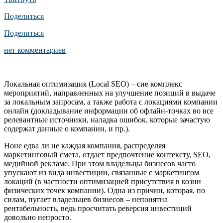
Поделиться
Поделиться
нет комментариев
Локальная оптимизация (Local SEO) – сие комплекс
мероприятий, направленных на улучшение позиций в выдаче
за локальным запросам, а также работа с локациями компании
онлайн (докладывание информации об офлайн-точках во все
релевантные источники, наладка ошибок, которые зачастую
содержат данные о компании, и пр.).
Ноне едва ли не каждая компания, распределяя
маркетинговый смета, отдает предпочтение контексту, SEO,
медийной рекламе. При этом владельцы бизнесов часто
упускают из вида инвестиции, связанные c маркетингом
локаций (в частности оптимизацией присутствия в козни
физических точек компании). Одна из причин, которая, по
силам, пугает владельцев бизнесов – непонятна
рентабельность, ведь просчитать реверсия инвестиций
довольно непросто.