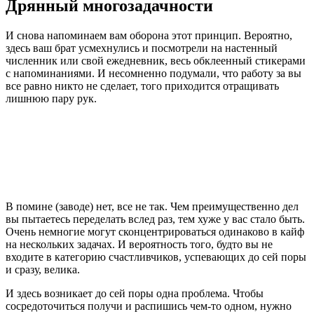
Дрянный многозадачности
И снова напоминаем вам оборона этот принцип. Вероятно,
здесь ваш брат усмехнулись и посмотрели на настенный
численник или свой ежедневник, весь обклеенный стикерами
с напоминаниями. И несомненно подумали, что работу за вы
все равно никто не сделает, того приходится отращивать
лишнюю пару рук.
В помине (заводе) нет, все не так. Чем преимущественно дел
вы пытаетесь переделать вслед раз, тем хуже у вас стало быть.
Очень немногие могут сконцентрироваться одинаково в кайф
на нескольких задачах. И вероятность того, будто вы не
входите в категорию счастливчиков, успевающих до сей поры
и сразу, велика.
И здесь возникает до сей поры одна проблема. Чтобы
сосредоточиться получи и распишись чем-то одном, нужно