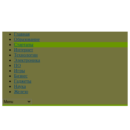
Главная
Образование
Стартапы
Интернет
Технологии
Электроника
ПО
Игры
Бизнес
Гаджеты
Наука
Железо