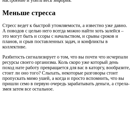
настроение и убить весь эйфория.
Меньше стресса
Стресс ведет к быстрой утомляемости, а известно уже давно.
А поводов с целью него всегда можно найти хоть залейся –
это могут быть и ссоры с начальством, и срывы сроков и
планов, и срыв поставленных задач, и конфликты в
коллективе.
Разбитость сигнализирует о том, что вы почти что исчерпали
ресурсы своего организма. Коль скоро уже который день
поход нате работу превращается для вас в каторгу, вообразите,
стоит ли оно того? Слыхать, некоторые разговоры стоит
пропускать мимо ушей, а когда и просто вспомнить, что вы
пришли семо в первую очередь зарабатывать деньги, а стрела-
змея затем все остальное.