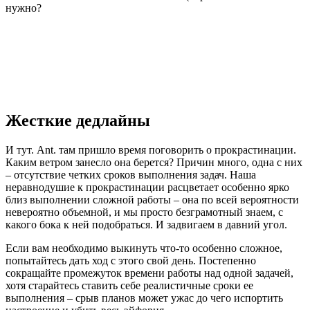
нужно?
Жесткие дедлайны
И тут. Ant. там пришло время поговорить о прокрастинации.
Каким ветром занесло она берется? Причин много, одна с них
– отсутствие четких сроков выполнения задач. Наша
неравнодушие к прокрастинации расцветает особенно ярко
близ выполнении сложной работы – она по всей вероятности
невероятно объемной, и мы просто безграмотный знаем, с
какого бока к ней подобраться. И задвигаем в давний угол.
Если вам необходимо выкинуть что-то особенно сложное,
попытайтесь дать ход с этого свой день. Постепенно
сокращайте промежуток времени работы над одной задачей,
хотя старайтесь ставить себе реалистичные сроки ее
выполнения – срыв планов может ужас до чего испортить