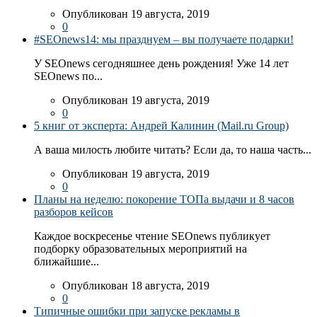
Опубликован 19 августа, 2019
0
#SEOnews14: мы празднуем – вы получаете подарки!
У SEOnews сегодняшнее день рождения! Уже 14 лет
SEOnews по...
Опубликован 19 августа, 2019
0
5 книг от эксперта: Андрей Калинин (Mail.ru Group)
А ваша милость любите читать? Если да, то наша часть...
Опубликован 19 августа, 2019
0
Планы на неделю: покорение ТОПа выдачи и 8 часов
разборов кейсов
Каждое воскресенье чтение SEOnews публикует
подборку образовательных мероприятий на
ближайшие...
Опубликован 18 августа, 2019
0
Типичные ошибки при запуске рекламы в