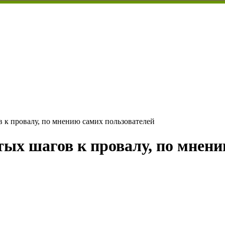
в к провалу, по мнению самих пользователей
тых шагов к провалу, по мнен