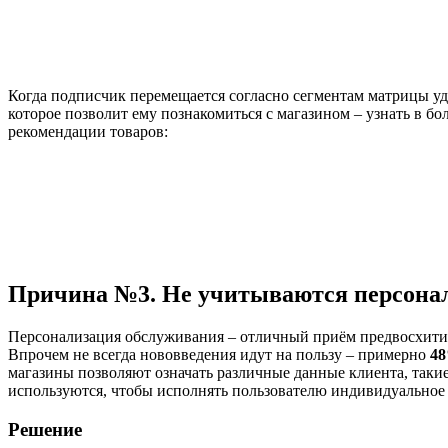
Когда подписчик перемещается согласно сегментам матрицы уд
которое позволит ему познакомиться с магазином – узнать в бо
рекомендации товаров:
Причина №3. Не учитываются персонал
Персонализация обслуживания – отличный приём предвосхитит
Впрочем не всегда нововведения идут на пользу – примерно
4
магазины позволяют означать различные данные клиента, такие 
используются, чтобы исполнять пользователю индивидуальное п
Решение