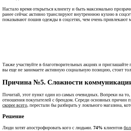
Настало время открыться клиенту и быть максимально прозрач
ранее сейчас активно транслируют внутреннюю кухню в соцсети
показывают пошив одежды в соцсетях, чем очень привлекают 
Также участвуйте в благотворительных акциях и приглашайте п
вы еще не занимаете активную социальную позицию, стоит тол
Причина №5. Сложности коммуникации
Почитай, этот пункт один из самых очевидных. Вопреки на то
отношения покупателей с брендом. Середи основных причин 
скорее всего,
перестали бы разбирать у лояльного магазина, ко
Решение
Люди хотят апострофировать кого с людьми.
74%
клиентов
бол