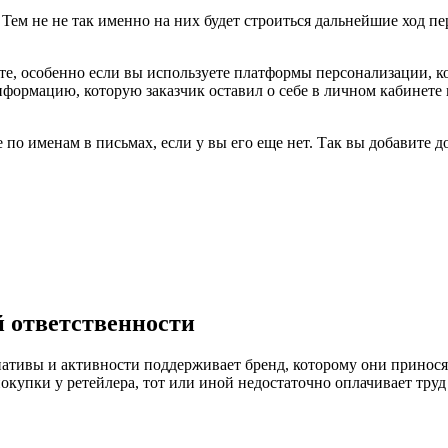
 Тем не не так именно на них будет строиться дальнейшие ход 
йте, особенно если вы используете платформы персонализации, 
нформацию, которую заказчик оставил о себе в личном кабинете
 по именам в письмах, если у вы его еще нет. Так вы добавите д
 ответственности
циативы и активности поддерживает бренд, которому они принос
окупки у ретейлера, тот или иной недостаточно оплачивает труд