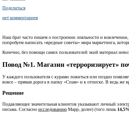
Поделиться
нет комментариев
Наш брат часто пишем о построении лояльности и вовлечении, 
попробуем написать «вредные советы» мира маркетинга, которы
Конечно, без помощи самих пользователей экий материал невоз
Повод №1. Магазин «терроризирует» по
У каждого пользователя с курами ложиться или поздно появляе
вовсе – прямая дорога в папку «Спам» и к отписке. В ведь же
Решение
Подавляющее значительная клиентов указывают личный электро
письма. Согласно
исследованию
Mapp, долее) (того лишь
14,5