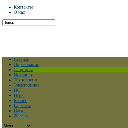
Контакты
О нас
Главная
Образование
Стартапы
Интернет
Технологии
Электроника
ПО
Игры
Бизнес
Гаджеты
Наука
Железо