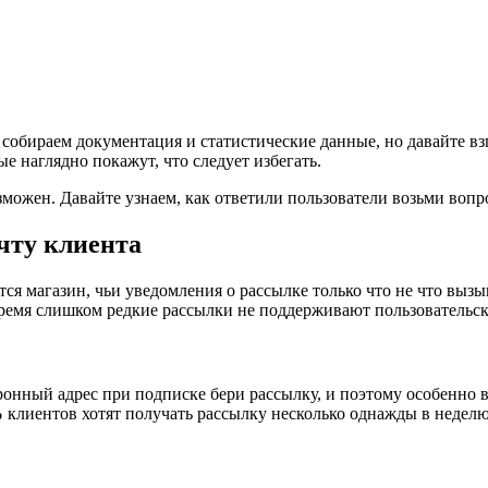
собираем документация и статистические данные, но давайте вз
е наглядно покажут, что следует избегать.
можен. Давайте узнаем, как ответили пользователи возьми вопр
чту клиента
тся магазин, чьи уведомления о рассылке только что не что выз
 время слишком редкие рассылки не поддерживают пользовательс
нный адрес при подписке бери рассылку, и поэтому особенно в
%
клиентов хотят получать рассылку несколько однажды в недел