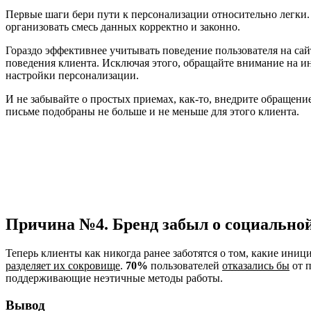
Первые шаги бери пути к персонализации относительно легки.
организовать смесь данных корректно и законно.
Гораздо эффективнее учитывать поведение пользователя на са
поведения клиента. Исключая этого, обращайте внимание на и
настройки персонализации.
И не забывайте о простых приемах, как-то, внедрите обращение
письме подобраны не больше и не меньше для этого клиента.
Причина №4. Бренд забыл о социальной
Теперь клиенты как никогда ранее заботятся о том, какие ини
разделяет их сокровище
.
70%
пользователей
отказались бы
от п
поддерживающие неэтичные методы работы.
Вывод