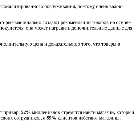
персонализированного обслуживания, поэтому очень важно
которые машинально создают рекомендации товаров на основе
 покупателя: она может наградить дополнительные данные для
ополнительную цена и доказательство того, что товары в
ят привар.
52%
миллениалов стремятся найти магазин, который
 своих сотрудников, а
69%
клиентов избегают магазины,