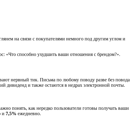
глянем на связи с покупателями немного под другим углом и
ос: «Что способно ухудшить ваши отношения с брендом?».
ывают нервный тик. Письма по любому поводу разве без повода
кий дивиденд и также остаются в недрах электронной почты.
ажно понять, как нередко пользователи готовы получать ваши
ю и
7,5%
ежедневно.