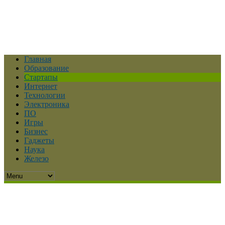
Главная
Образование
Стартапы
Интернет
Технологии
Электроника
ПО
Игры
Бизнес
Гаджеты
Наука
Железо