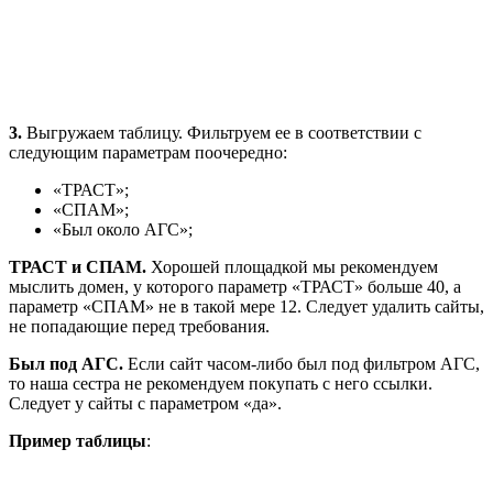
3.
Выгружаем таблицу. Фильтруем ее в соответствии с
следующим параметрам поочередно:
«ТРАСТ»;
«СПАМ»;
«Был около АГС»;
ТРАСТ и СПАМ.
Хорошей площадкой мы рекомендуем
мыслить домен, у которого параметр «ТРАСТ» больше 40, а
параметр «СПАМ» не в такой мере 12. Следует удалить сайты,
не попадающие перед требования.
Был под АГС.
Если сайт часом-либо был под фильтром АГС,
то наша сестра не рекомендуем покупать с него ссылки.
Следует у сайты с параметром «да».
Пример таблицы
: