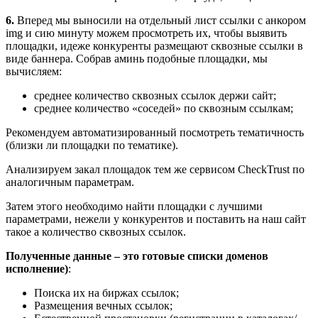
6.
Вперед мы выносили на отдельный лист ссылки с анкором
img и сию минуту можем просмотреть их, чтобы выявить
площадки, идеже конкуренты размещают сквозные ссылки в
виде баннера. Собрав аминь подобные площадки, мы
вычисляем:
среднее количество сквозных ссылок держи сайт;
среднее количество «соседей» по сквозным ссылкам;
Рекомендуем автоматизированный посмотреть тематичность
(близки ли площадки по тематике).
Анализируем закал площадок тем же сервисом CheckTrust по
аналогичным параметрам.
Затем этого необходимо найти площадки с лучшими
параметрами, нежели у конкурентов и поставить на наш сайт
такое а количество сквозных ссылок.
Полученные данные – это готовые списки доменов
исполнение)
:
Поиска их на биржах ссылок;
Размещения вечных ссылок;