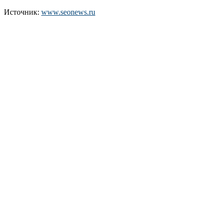
Источник:
www.seonews.ru