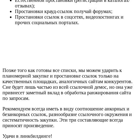
Естественной простановки (регистрации в каталогах/
отзывах);
Простановки крауд-ссылок получай форумах;
Простановки ссылок в соцсетях, видеохостингах и
прочих социальных порталах.
Позже того как готовы все списки, мы можем ударить к
планомерной закупке и простановке ссылок только на
качественных площадках, аналогичных сайтам конкурентов.
Сие будет лишь частью из всей ссылочной демос, но она уже
привнесет заметный вклад в обработка ранжирования сайта
по запросам.
Рекомендуем всегда иметь в виду соотношение анкорных и
безанкорных ссылок, разнообразие ссылочного окружения и
систематичность закупки. Эти три составляющие всегда
приносят произведение.
Удачи в линкбилдинге!