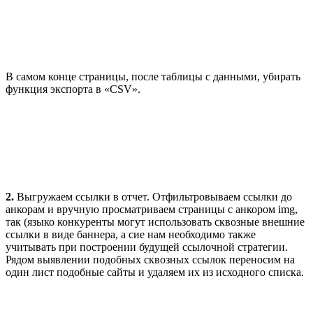
В самом конце страницы, после таблицы с данными, убирать
функция экспорта в «CSV».
2.
Выгружаем ссылки в отчет. Отфильтровываем ссылки до
анкорам и вручную просматриваем страницы с анкором img,
так (языко конкуренты могут использовать сквозные внешние
ссылки в виде баннера, а сие нам необходимо также
учитывать при построении будущей ссылочной стратегии.
Рядом выявлении подобных сквозных ссылок переносим на
один лист подобные сайты и удаляем их из исходного списка.