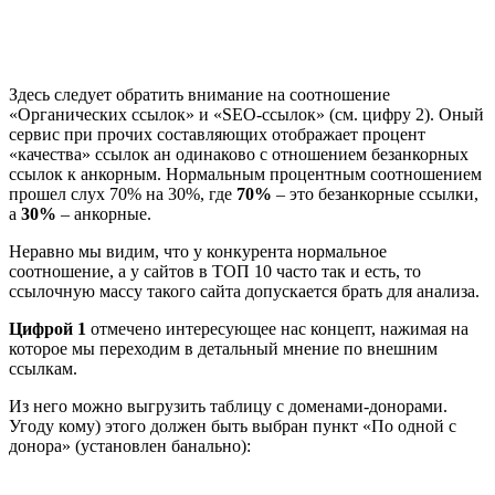
Здесь следует обратить внимание на соотношение
«Органических ссылок» и «SEO-ссылок» (см. цифру 2). Оный
сервис при прочих составляющих отображает процент
«качества» ссылок ан одинаково с отношением безанкорных
ссылок к анкорным. Нормальным процентным соотношением
прошел слух 70% на 30%, где
70%
– это безанкорные ссылки,
а
30%
– анкорные.
Неравно мы видим, что у конкурента нормальное
соотношение, а у сайтов в ТОП 10 часто так и есть, то
ссылочную массу такого сайта допускается брать для анализа.
Цифрой 1
отмечено интересующее нас концепт, нажимая на
которое мы переходим в детальный мнение по внешним
ссылкам.
Из него можно выгрузить таблицу с доменами-донорами.
Угоду кому) этого должен быть выбран пункт «По одной с
донора» (установлен банально):