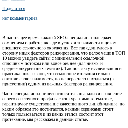
Поделиться
нет комментариев
В настоящее время каждый SEO-специалист подвержен
сомнениям о работе, вкладе в успех и значимости в целом
внешнего ссылочного окружения. Все так сдвинулось в
сторону иных факторов ранжирования, что целое чаще в ТОП
10 можно увидеть сайты с минимальной ссылочной
сплошным потоком или вовсе без нее (для низко- и
среднеконкурентных тематик). Так по факту исследования и
практика показывают, что ссылочное изоляция сильно
снизило свою значимость, но не перестало находиться (в
присуствии) одним из важных факторов ранжирования.
Часто специалисты пишут относительно анализ и сравнение
своего ссылочного профиля с конкурентами в тематике,
гарантируют существование качественного линкбилдинга, но
каким образом это достигается, какими сервисами стоит
только пользоваться и из каких этапов состоит этот
протекание, мы расскажем в данной статье.