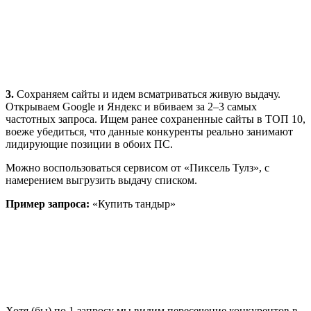
3.
Сохраняем сайты и идем всматриваться живую выдачу.
Открываем Google и Яндекс и вбиваем за 2–3 самых
частотных запроса. Ищем ранее сохраненные сайты в ТОП 10,
воеже убедиться, что данные конкуренты реально занимают
лидирующие позиции в обоих ПС.
Можно воспользоваться сервисом от «Пиксель Тулз», с
намерением выгрузить выдачу списком.
Пример запроса:
«Купить тандыр»
Хотя (бы) по 1 запросу мы видим пересечение конкурентов в