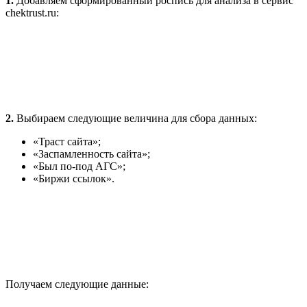
1.
Добавляем сформированный роспись для анализа в сервис
chektrust.ru:
2.
Выбираем следующие величина для сбора данных:
«Траст сайта»;
«Заспамленность сайта»;
«Был по-под АГС»;
«Биржи ссылок».
Получаем следующие данные: