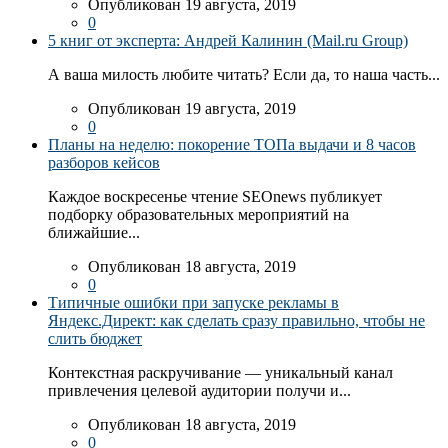
Опубликован 19 августа, 2019
0
5 книг от эксперта: Андрей Калинин (Mail.ru Group)
А ваша милость любите читать? Если да, то наша часть...
Опубликован 19 августа, 2019
0
Планы на неделю: покорение ТОПа выдачи и 8 часов
разборов кейсов
Каждое воскресенье чтение SEOnews публикует
подборку образовательных мероприятий на
ближайшие...
Опубликован 18 августа, 2019
0
Типичные ошибки при запуске рекламы в
Яндекс.Директ: как сделать сразу правильно, чтобы не
слить бюджет
Контекстная раскручивание — уникальный канал
привлечения целевой аудитории получи и...
Опубликован 18 августа, 2019
0