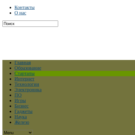
Контакты
О нас
Главная
Образование
Стартапы
Интернет
Технологии
Электроника
ПО
Игры
Бизнес
Гаджеты
Наука
Железо