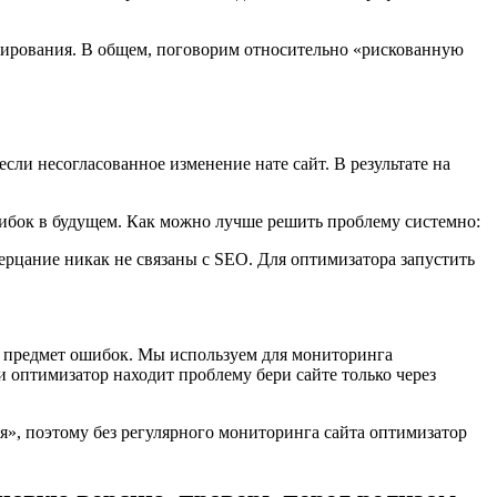
стирования. В общем, поговорим относительно «рискованную
ли несогласованное изменение нате сайт. В результате на
шибок в будущем. Как можно лучше решить проблему системно:
ерцание никак не связаны с SEO. Для оптимизатора запустить
 предмет ошибок. Мы используем для мониторинга
 оптимизатор находит проблему бери сайте только через
», поэтому без регулярного мониторинга сайта оптимизатор