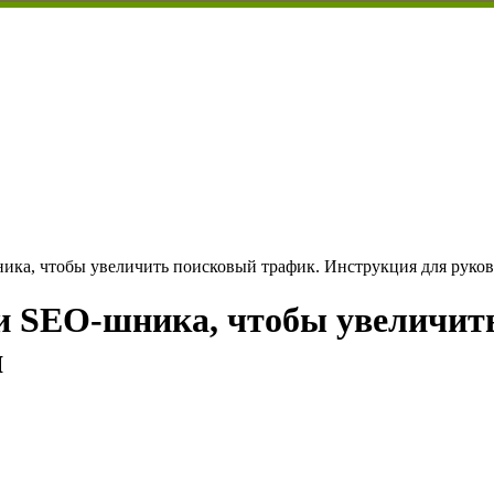
ика, чтобы увеличить поисковый трафик. Инструкция для руко
и SEO-шника, чтобы увеличит
я