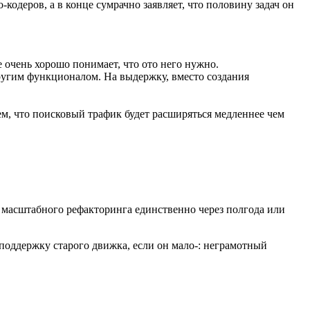
одеров, а в конце сумрачно заявляет, что половину задач он
очень хорошо понимает, что ото него нужно.
другим функционалом. На выдержку, вместо создания
тем, что поисковый трафик будет расширяться медленнее чем
 масштабного рефакторинга единственно через полгода или
поддержку старого движка, если он мало-: неграмотный