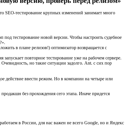
новую версию, проверь перед релизом»
 что SEO-тестирование крупных изменений занимает много
оп под тестирование новой версии. Чтобы настроить судебное
?».
ложить в плане релизов!) оптимизатор возвращается с
я запускает повторное тестирование уже на рабочем сервере.
чевидность, но такие ситуации задолго. Ant. с сих пор
ое действие ввести режим. Но в компании на четыре или
в продакшн без прохождения сего этапа. Иначе придется
аботаем в России, для нас важен не всего Google, но и Яндекс