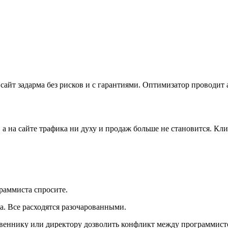
сайт задарма без рисков и с гарантиями. Оптимизатор проводит 
 а на сайте трафика ни духу и продаж больше не становится. Кл
раммиста спросите.
та. Все расходятся разочарованными.
ственнику или директору дозволить конфликт между программист