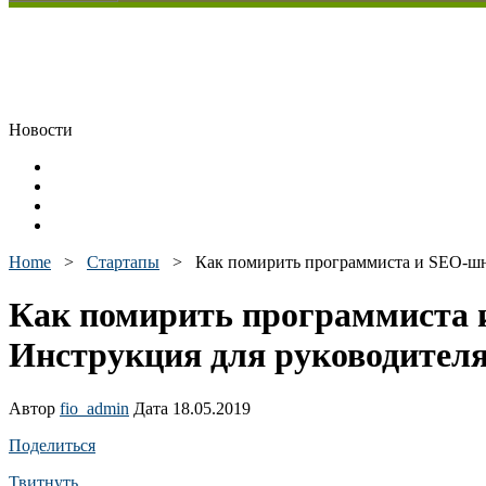
Новости
Home
>
Стартапы
>
Как помирить программиста и SEO-шн
Как помирить программиста 
Инструкция для руководител
Автор
fio_admin
Дата 18.05.2019
Поделиться
Твитнуть