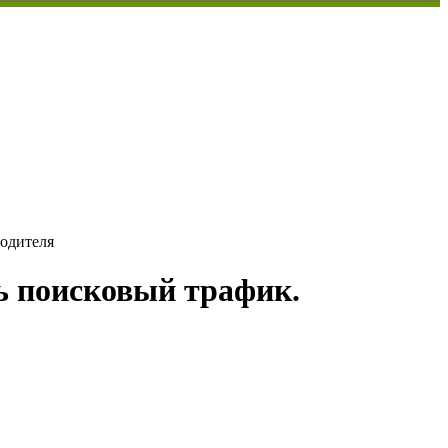
водителя
ь поисковый трафик.