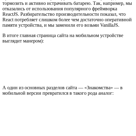
тормозить и активно истрачивать батарею. Так, например, мы
отказались от использования популярного фреймворка
ReactJS. Разбирательство производительности показал, что
React потребляет слишком более чем достаточно оперативной
памяти устройства, и мы заменили его возьми VanillaJS.
В итоге главная страница сайта на мобильном устройстве
выглядит манером):
А один из основных разделов сайта — «Знакомства» — в
мобильной версии превратился в такого рода аналог: