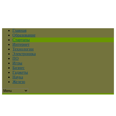
Главная
Образование
Стартапы
Интернет
Технологии
Электроника
ПО
Игры
Бизнес
Гаджеты
Наука
Железо