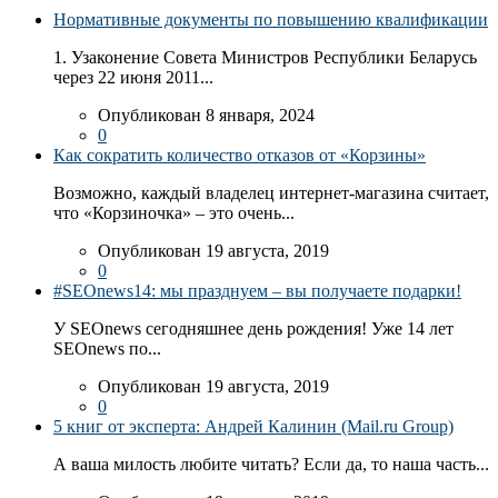
Нормативные документы по повышению квалификации
1. Узаконение Совета Министров Республики Беларусь
через 22 июня 2011...
Опубликован 8 января, 2024
0
Как сократить количество отказов от «Корзины»
Возможно, каждый владелец интернет-магазина считает,
что «Корзиночка» – это очень...
Опубликован 19 августа, 2019
0
#SEOnews14: мы празднуем – вы получаете подарки!
У SEOnews сегодняшнее день рождения! Уже 14 лет
SEOnews по...
Опубликован 19 августа, 2019
0
5 книг от эксперта: Андрей Калинин (Mail.ru Group)
А ваша милость любите читать? Если да, то наша часть...