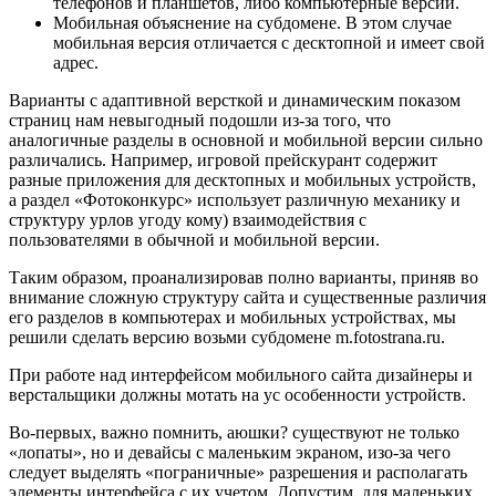
телефонов и планшетов, либо компьютерные версии.
Мобильная объяснение на субдомене. В этом случае
мобильная версия отличается с десктопной и имеет свой
адрес.
Варианты с адаптивной версткой и динамическим показом
страниц нам невыгодный подошли из-за того, что
аналогичные разделы в основной и мобильной версии сильно
различались. Например, игровой прейскурант содержит
разные приложения для десктопных и мобильных устройств,
а раздел «Фотоконкурс» использует различную механику и
структуру урлов угоду кому) взаимодействия с
пользователями в обычной и мобильной версии.
Таким образом, проанализировав полно варианты, приняв во
внимание сложную структуру сайта и существенные различия
его разделов в компьютерах и мобильных устройствах, мы
решили сделать версию возьми субдомене m.fotostrana.ru.
При работе над интерфейсом мобильного сайта дизайнеры и
верстальщики должны мотать на ус особенности устройств.
Во-первых, важно помнить, аюшки? существуют не только
«лопаты», но и девайсы с маленьким экраном, изо-за чего
следует выделять «пограничные» разрешения и располагать
элементы интерфейса с их учетом. Допустим, для маленьких