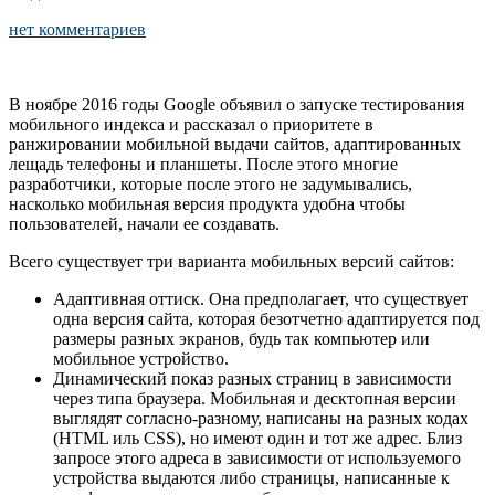
нет комментариев
В ноябре 2016 годы Google объявил о запуске тестирования
мобильного индекса и рассказал о приоритете в
ранжировании мобильной выдачи сайтов, адаптированных
лещадь телефоны и планшеты. После этого многие
разработчики, которые после этого не задумывались,
насколько мобильная версия продукта удобна чтобы
пользователей, начали ее создавать.
Всего существует три варианта мобильных версий сайтов:
Адаптивная оттиск. Она предполагает, что существует
одна версия сайта, которая безотчетно адаптируется под
размеры разных экранов, будь так компьютер или
мобильное устройство.
Динамический показ разных страниц в зависимости
через типа браузера. Мобильная и десктопная версии
выглядят согласно-разному, написаны на разных кодах
(HTML иль CSS), но имеют один и тот же адрес. Близ
запросе этого адреса в зависимости от используемого
устройства выдаются либо страницы, написанные к