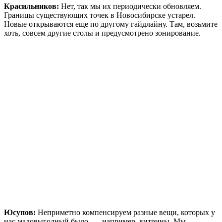
Красильников:
Нет, так мы их периодически обновляем.
Границы существующих точек в Новосибирске устарел.
Новые открываются еще по другому гайдлайну. Там, возьмите
хоть, совсем другие столы и предусмотрено зонирование.
Юсупов:
Неприметно компенсируем разные вещи, которых у
нас маловыгодный было, — например, витрины. Мы