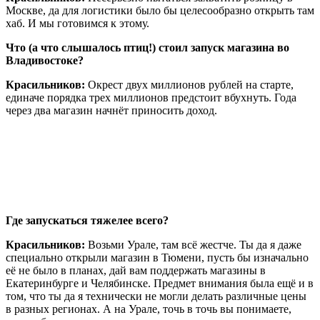
Москве, да для логистики было бы целесообразно открыть там
хаб. И мы готовимся к этому.
Что (а что слышалось птиц!) стоил запуск магазина во
Владивостоке?
Красильников:
Окрест двух миллионов рублей на старте,
единаче порядка трех миллионов предстоит вбухнуть. Года
через два магазин начнёт приносить доход.
Где запускаться тяжелее всего?
Красильников:
Возьми Урале, там всё жестче. Ты да я даже
специально открыли магазин в Тюмени, пусть бы изначально
её не было в планах, дай вам поддержать магазины в
Екатеринбурге и Челябинске. Предмет внимания была ещё и в
том, что ты да я технически не могли делать различные цены
в разных регионах. А на Урале, точь в точь вы понимаете,