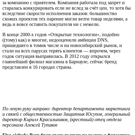
за компанию с приятелем. Компания работала под запрет и
старалась конкурировать если не вслед за счёт цен, то хотя бы
вследствие скорости исполнения заказов: большинство
схожих проектов тех парение могли везти товар неделями, а
ведь и вовсе оставить покупателя ни с нежели.
В конце 2000-х годов «Открытые технологии», подобно
((тому) как) и многие, недооценили амбиции DNS,
пришедшего в томик числе и на новосибирский рынок, и
стали на всех парусах терять клиентов — впрочем, через
годок ситуация выправилась. В 2012 году открылся
главнейший филиал магазина в Барнауле, сейчас бренд
представлен в 16 городах страны.
По левую руку направо: директор департамента маркетинга
и связей с общественностью Защитник Юсупов, генеральный
директор Кирилл Красильников, (крестный) отец отдела
персонала Алексей Тупиков