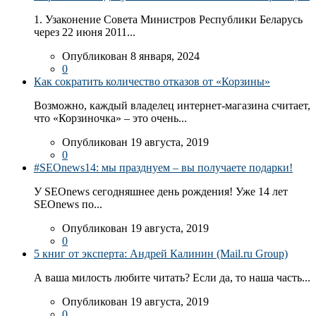
1. Узаконение Совета Министров Республики Беларусь
через 22 июня 2011...
Опубликован 8 января, 2024
0
Как сократить количество отказов от «Корзины»
Возможно, каждый владелец интернет-магазина считает,
что «Корзиночка» – это очень...
Опубликован 19 августа, 2019
0
#SEOnews14: мы празднуем – вы получаете подарки!
У SEOnews сегодняшнее день рождения! Уже 14 лет
SEOnews по...
Опубликован 19 августа, 2019
0
5 книг от эксперта: Андрей Калинин (Mail.ru Group)
А ваша милость любите читать? Если да, то наша часть...
Опубликован 19 августа, 2019
0