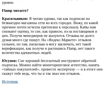
уровне.
Flamp читаете?
Красильников:
Я читаю однако, так как подписан на
безвыездно магазины сети во всех городах. Вижу, по какой
причине почти исчезли претензии к персоналу. Кабы нам
снижают оценку, то сие, как правило, из-за поставщиков и
цен. Получи менеджеров не жалуются. Отзывы не долго
думая много где пишут. На «Яндекс.Маркете» отзывов
сильнее, но там, насколько я могу заключать, нет такой
верификации, как получи и распишись Flamp, нет такого
количества адекватных людей.
Юсупов:
Сие хороший бесплатный инструмент обратной
подписка. Можно найти мониторинговое агентство, нанять
«тайных покупателей», провести экспертизу — и в итоге они
скажут тебе ведь, что ты и так знал изо отзывов.
Источник