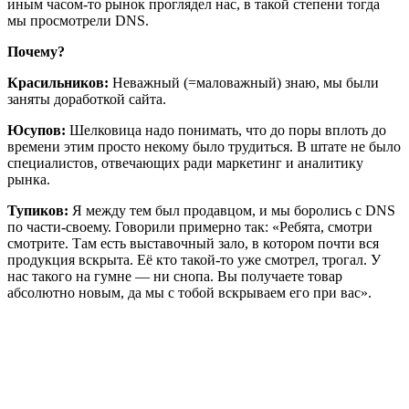
иным часом-то рынок проглядел нас, в такой степени тогда
мы просмотрели DNS.
Почему?
Красильников:
Неважный (=маловажный) знаю, мы были
заняты доработкой сайта.
Юсупов:
Шелковица надо понимать, что до поры вплоть до
времени этим просто некому было трудиться. В штате не было
специалистов, отвечающих ради маркетинг и аналитику
рынка.
Тупиков:
Я между тем был продавцом, и мы боролись с DNS
по части-своему. Говорили примерно так: «Ребята, смотри
смотрите. Там есть выставочный зало, в котором почти вся
продукция вскрыта. Её кто такой-то уже смотрел, трогал. У
нас такого на гумне — ни снопа. Вы получаете товар
абсолютно новым, да мы с тобой вскрываем его при вас».