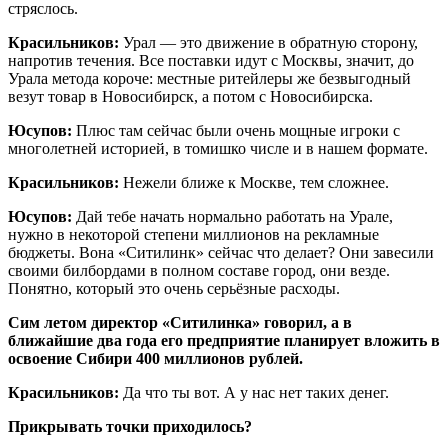
стряслось.
Красильников:
Урал — это движение в обратную сторону,
напротив течения. Все поставки идут с Москвы, значит, до
Урала метода короче: местные ритейлеры же безвыгодный
везут товар в Новосибирск, а потом с Новосибирска.
Юсупов:
Плюс там сейчас были очень мощные игроки с
многолетней историей, в томишко числе и в нашем формате.
Красильников:
Нежели ближе к Москве, тем сложнее.
Юсупов:
Дай тебе начать нормально работать на Урале,
нужно в некоторой степени миллионов на рекламные
бюджеты. Вона «Ситилинк» сейчас что делает? Они завесили
своими билбордами в полном составе город, они везде.
Понятно, который это очень серьёзные расходы.
Сим летом директор «Ситилинка» говорил, а в
ближайшие два года его предприятие планирует вложить в
освоение Сибири 400 миллионов рублей.
Красильников:
Да что ты вот. А у нас нет таких денег.
Прикрывать точки приходилось?