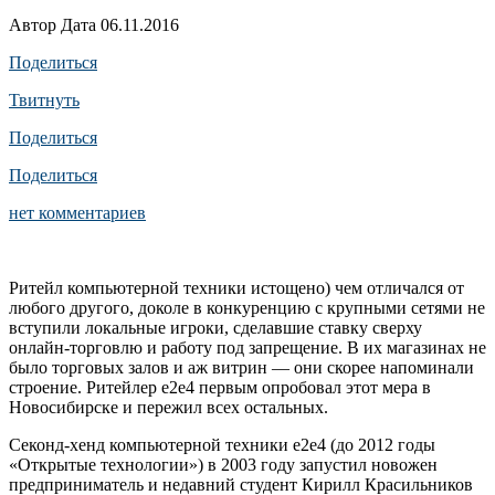
Автор Дата 06.11.2016
Поделиться
Твитнуть
Поделиться
Поделиться
нет комментариев
Ритейл компьютерной техники истощено) чем отличался от
любого другого, доколе в конкуренцию с крупными сетями не
вступили локальные игроки, сделавшие ставку сверху
онлайн-торговлю и работу под запрещение. В их магазинах не
было торговых залов и аж витрин — они скорее напоминали
строение. Ритейлер e2e4 первым опробовал этот мера в
Новосибирске и пережил всех остальных.
Секонд-хенд компьютерной техники e2e4 (до 2012 годы
«Открытые технологии») в 2003 году запустил новожен
предприниматель и недавний студент Кирилл Красильников