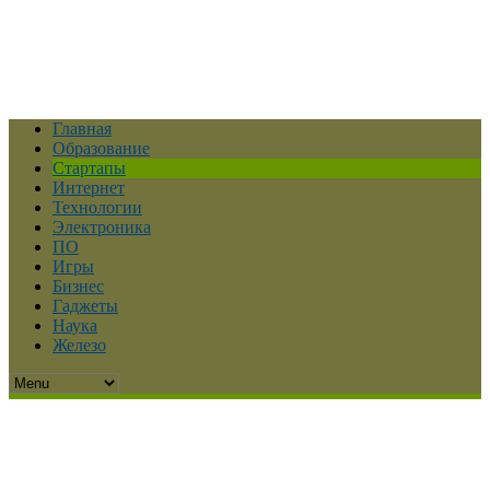
Главная
Образование
Стартапы
Интернет
Технологии
Электроника
ПО
Игры
Бизнес
Гаджеты
Наука
Железо