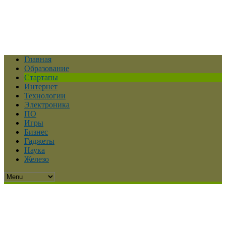
Главная
Образование
Стартапы
Интернет
Технологии
Электроника
ПО
Игры
Бизнес
Гаджеты
Наука
Железо