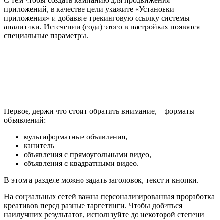
С тем чтобы создать кампанию для продвижения
приложений, в качестве цели укажите «Установки
приложения» и добавьте трекинговую ссылку системы
аналитики. Истечении (года) этого в настройках появятся
специальные параметры.
Первое, держи что стоит обратить внимание, – форматы
объявлений:
мультиформатные объявления,
канитель,
объявления с прямоугольными видео,
объявления с квадратными видео.
В этом а разделе можно задать заголовок, текст и кнопки.
На социальных сетей важна персонализированная проработка
креативов перед разные таргетинги. Чтобы добиться
наилучших результатов, используйте до некоторой степени