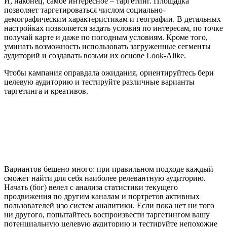
И, наконец, самое интересное – таргетинг. Площадка
позволяет таргетироваться числом социально-
демографическим характеристикам и географии. В детальных
настройках позволяется задать условия по интересам, по точке
получай карте и даже по погодным условиям. Кроме того,
уминать возможность использовать загруженные сегменты
аудиторий и создавать возьми их основе Look-Alike.
Чтобы кампания оправдала ожидания, ориентируйтесь бери
целевую аудиторию и тестируйте различные варианты
таргетинга и креативов.
Вариантов бешено много: при правильном подходе каждый
сможет найти для себя наиболее релевантную аудиторию.
Начать (бог) велел с анализа статистики текущего
продвижения по другим каналам и портретов активных
пользователей изо систем аналитики. Если пока нет ни того
ни другого, попытайтесь воспроизвести таргетингом вашу
потенциальную целевую аудиторию и тестируйте непохожие