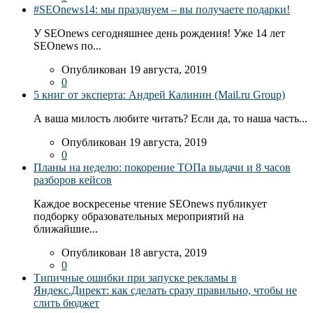
#SEOnews14: мы празднуем – вы получаете подарки!
У SEOnews сегодняшнее день рождения! Уже 14 лет
SEOnews по...
Опубликован 19 августа, 2019
0
5 книг от эксперта: Андрей Калинин (Mail.ru Group)
А ваша милость любите читать? Если да, то наша часть...
Опубликован 19 августа, 2019
0
Планы на неделю: покорение ТОПа выдачи и 8 часов
разборов кейсов
Каждое воскресенье чтение SEOnews публикует
подборку образовательных мероприятий на
ближайшие...
Опубликован 18 августа, 2019
0
Типичные ошибки при запуске рекламы в
Яндекс.Директ: как сделать сразу правильно, чтобы не
слить бюджет