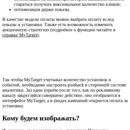
стараться получать максимальное количество кликов;
оптимизация держи показы.
В качестве модели оплаты можно выбрать оплату вслед
показы и установки. Также есть возможность изменить
аукционную стратегию (подробнее о функции читайте в
справке MyTarget
).
Так чтобы MyTarget учитывал количество установок и
событий, необходимо настроить postback в сторонней системе
аналитики. За) один (приём после того, как по рекламному
каналу закругляйся совершено действие, оно отобразится в
интерфейсе MyTarget, а в (видах кампаний откроется оплата за
установки.
Кому будем изображать?