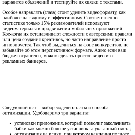
вариантов объявлений и тестируйте их связки с текстами.
Особое направлять (глаза) стоит уделить видеоформату, как
наиболее наглядному и эффективному. Соответственно
статистике только 15% рекламодателей используют
видеоматериалы в продвижении мобильных приложений.
Кое-когда их останавливают сложности с авторскими правами
или цена создания креативов, но часто направление просто
игнорируется. Так чтоб выделиться на фоне конкурентов, не
забывайте об этом перспективном формате. Ажно если ваш
бюджет ограничен, можно сделать простое видео изо
рекламных баннеров.
Следующий шаг – выбор модели оплаты и способа
оптимизации. Удобоваримо три варианта:
установки приложения, который позволит заколачивать
бабки как можно больше установок за указанный смета;
оптимизация на клики, при котором кампания полноте