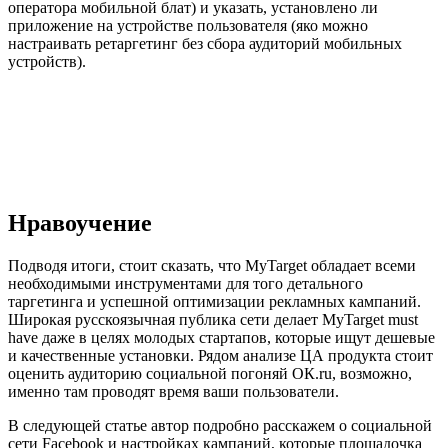
оператора мобильной блат) и указать, установлено ли
приложение на устройстве пользователя (яко можно
настраивать ретаргетинг без сбора аудиторий мобильных
устройств).
Нравоучение
Подводя итоги, стоит сказать, что MyTarget обладает всеми
необходимыми инструментами для того детального
таргетинга и успешной оптимизации рекламных кампаний.
Широкая русскоязычная публика сети делает MyTarget must
have даже в целях молодых стартапов, которые ищут дешевые
и качественные установки. Рядом анализе ЦА продукта стоит
оценить аудиторию социальной погоняй ОК.ru, возможно,
именно там проводят время ваши пользователи.
В следующей статье автор подробно расскажем о социальной
сети Facebook и настройках кампаний, которые площадочка