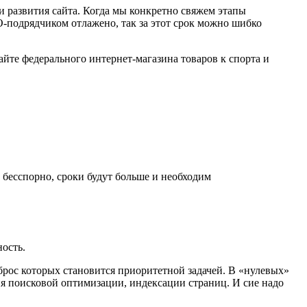
ии развития сайта. Когда мы конкретно свяжем этапы
-подрядчиком отлажено, так за этот срок можно шибко
айте федерального интернет-магазина товаров к спорта и
, бесспорно, сроки будут больше и необходим
ность.
сброс которых становится приоритетной задачей. В «нулевых»
ия поисковой оптимизации, индексации страниц. И сие надо