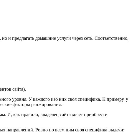
 но и предлагать домашние услуги через сеть. Соответственно,
.
нтов сайта).
ого уровня. У каждого изо них своя специфика. К примеру, у
ческие факторы ранжирования.
. И, как правило, владелец сайта хочет приобрести
мых направлений. Ровно по всем ним своя специфика выдачи: