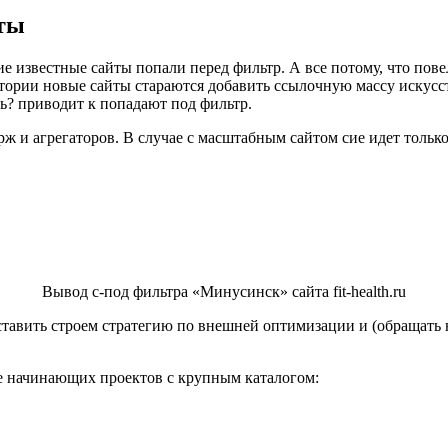
ты
е известные сайты попали перед фильтр. А все потому, что по
тории новые сайты стараются добавить ссылочную массу искусст
сь? приводит к попадают под фильтр.
 и агрегаторов. В случае с масштабным сайтом сие идет только
Вывод с-под фильтра «Минусинск» сайта fit-health.ru
оставить строем стратегию по внешней оптимизации и (обращать
ие начинающих проектов с крупным каталогом: