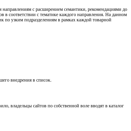
ым направлениям с расширением семантики, рекомендациями до
в в соответствии с тематике каждого направления. На данном
фик по узким подразделениям в рамках каждой товарной
шего внедрения в список.
ило, владельцы сайтов по собственной воле вводят в каталог