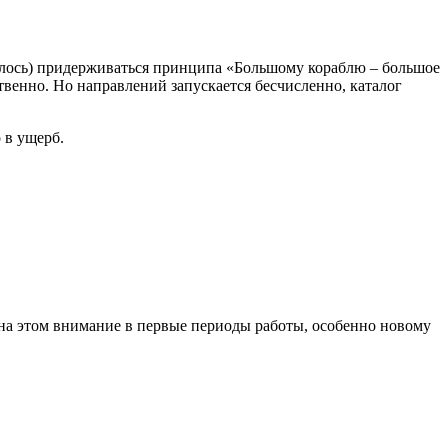
велось) придерживаться принципа «Большому кораблю – большое
венно. Но направлений запускается бесчисленно, каталог
 в ущерб.
 на этом внимание в первые периоды работы, особенно новому