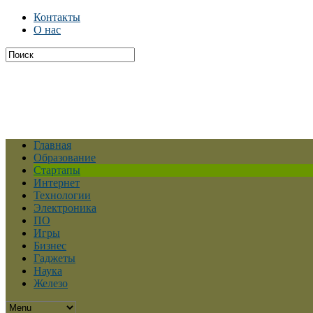
Контакты
О нас
Главная
Образование
Стартапы
Интернет
Технологии
Электроника
ПО
Игры
Бизнес
Гаджеты
Наука
Железо