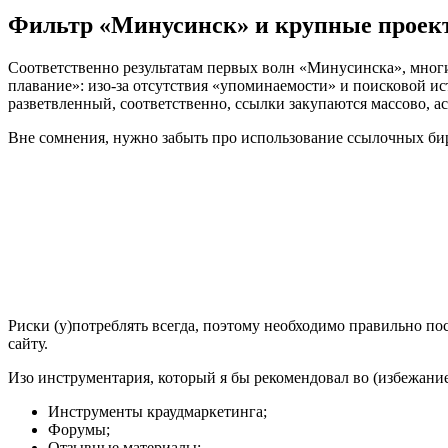
Фильтр «Минусинск» и крупные проек
Соответственно результатам первых волн «Минусинска», многи
плавание»: изо-за отсутствия «упоминаемости» и поисковой ис
разветвленный, соответственно, ссылки закупаются массово, а
Вне сомнения, нужно забыть про использование ссылочных бирж
Риски (у)потреблять всегда, поэтому необходимо правильно п
сайту.
Изо инструментария, который я бы рекомендовал во (избежан
Инструменты краудмаркетинга;
Форумы;
Отзывные материалы;