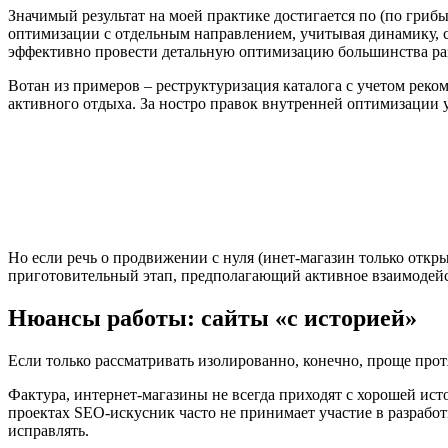
Значимый результат на моей практике достигается по (по грибы
оптимизации с отдельным направлением, учитывая динамику, с
эффективно провести детальную оптимизацию большинства ра
Вотан из примеров – реструктуризация каталога с учетом реко
активного отдыха. За ностро правок внутренней оптимизации уд
Но если речь о продвижении с нуля (инет-магазин только открыв
приготовительный этап, предполагающий активное взаимодейс
Нюансы работы: сайты «с историей»
Если только рассматривать изолированно, конечно, проще протя
Фактура, интернет-магазины не всегда приходят с хорошей ист
проектах SEO-искусник часто не принимает участие в разработ
исправлять.