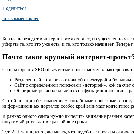
Поделиться
нет комментариев
Бизнес переходит в интернет все активнее, и существенно уже 
убирать те, кто это уже есть, и те, кто только начинает. Теп
Почто такое крупный интернет-проект
С точки зрения SEO объёмистый проект может характеризоват
Разделенный каталог со сложной структурой и большим 
Сайт с определенной поисковой «историей», кой за счет
Обширный региональный охват (функционирование в разн
С этой позиции без сомнения масштабными проектами зачастую
информационных порталов особое край занимает контентное ра
В рамках одного сайта нужно выделить внимание разным катег
ощутимый результат в кратчайшие сроки.
Тут. Ant. там нужно учитывать, что подобные проекты отлича