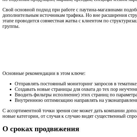
Свой основной подход при работе с паутина-магазинами подоб
дополнительным источникам трафика. Но вне расширения стру
этапе проводится совместная жатва с клиентом по структуриза
группы.
Основные рекомендации в этом ключе:
Отправлять постоянный мониторинг запросов в тематике
Создавать новые страницы для охвата до тех пор неучтен
Вводить фильтры исполнение) этих страниц по параметр
Внутреннюю оптимизацию направлять на узконаправлен
С ассортиментной точки зрения сие может дать компании допол
новые категории, от случая к случаю видят существенный спрос
О сроках продвижения