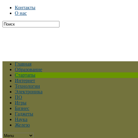
Контакты
О нас
Главная
Образование
Стартапы
Интернет
Технологии
Электроника
ПО
Игры
Бизнес
Гаджеты
Наука
Железо