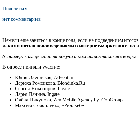
Поделиться
нет комментариев
Нежели еще заняться в конце года, если не подведением итого
какими пятью нововведениями в интернет-маркетинге, по ч
(Спойлер: в конце статьи получи и распишись этот же вопрос
В опросе приняли участие:
Юлия Олендская, Adventum
Дарюха Роменкова, Blondinka.Ru
Сергей Никоноров, Ingate
Дарья Панина, Ingate
Олёна Пикунова, Zen Mobile Agency by iConGroup
Максим Самойленко, «Риалвеб»