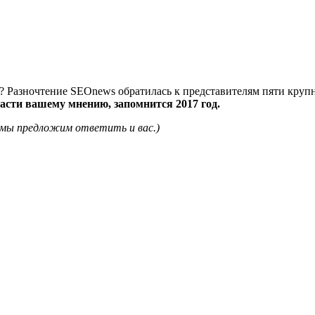
в? Разночтение SEOnews обратилась к представителям пяти крупн
асти вашему мнению, запомнится 2017 год.
 мы предложим ответить и вас.)