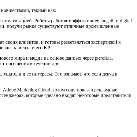
 новшествами, такими как:
автоматизацией. Роботы работают эффективнее людей, и digital
изации, получи рынке существуют отличные промышленные
 своих клиентов, и готовы разветвляться экспертизой к
изнес клиента и его KPI.
нового мира и медиа на основе данных через ритейла,
ест посещения в течении дня.
лушатели и ее интересы. Это означает, что если девча в
Adobe Marketing Cloud в этом году показал рекламные
ссенджерах, которые сделано вводят некоторые представители