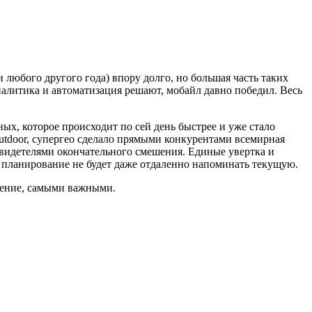
 любого другого года) впору долго, но большая часть таких
налитика и автоматизация решают, мобайл давно победил. Весь
, которое происходит по сей день быстрее и уже стало
outdoor, супергео сделало прямыми конкурентами всемирная
 свидетелями окончательного смешения. Единые увертка и
5 планирование не будет даже отдаленно напоминать текущую.
авление, самыми важными.