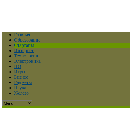
Главная
Образование
Стартапы
Интернет
Технологии
Электроника
ПО
Игры
Бизнес
Гаджеты
Наука
Железо