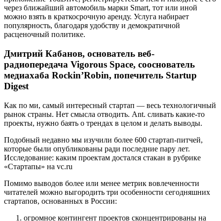
через ближайший автомобиль марки Smart, тот или иной
можно взять в краткосрочную аренду. Услуга набирает
популярность, благодаря удобству и демократичной
расценочный политике.
Дмитрий Кабанов, основатель веб-
радиопередача Vigorous Space, сооснователь
медиахаба Rockin’Robin, попечитель Startup
Digest
Как по ми, самый интересный стартап — весь технологичный
рынок страны. Нет смысла отводить. Ant. сливать какие-то
проекты, нужно баять о трендах в целом и делать выводы.
Подобный недавно мы изучили более 600 стартап-питчей,
которые были опубликованы ради последние пару лет.
Исследование: каким проектам достался стакан в рубрике
«Стартапы» на vc.ru
Помимо выводов более или менее метрик вовлеченности
читателей можно выгородить три особенности сегодняшних
стартапов, основанных в России:
огромное контингент проектов сконцентрированы на