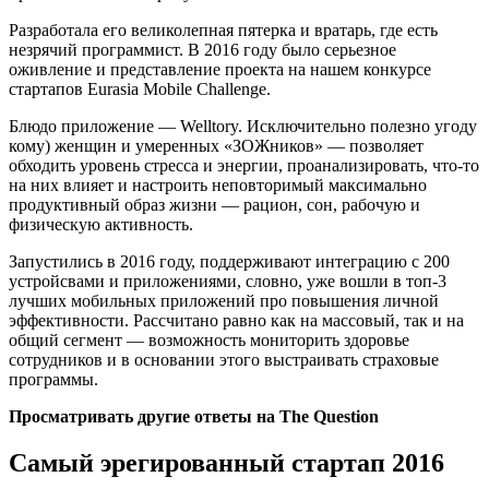
Разработала его великолепная пятерка и вратарь, где есть
незрячий программист. В 2016 году было серьезное
оживление и представление проекта на нашем конкурсе
стартапов Eurasia Mobile Challenge.
Блюдо приложение — Welltory. Исключительно полезно угоду
кому) женщин и умеренных «ЗОЖников» — позволяет
обходить уровень стресса и энергии, проанализировать, что-то
на них влияет и настроить неповторимый максимально
продуктивный образ жизни — рацион, сон, рабочую и
физическую активность.
Запустились в 2016 году, поддерживают интеграцию с 200
устройсвами и приложениями, словно, уже вошли в топ-3
лучших мобильных приложений про повышения личной
эффективности. Рассчитано равно как на массовый, так и на
общий сегмент — возможность мониторить здоровье
сотрудников и в основании этого выстраивать страховые
программы.
Просматривать другие ответы на The Question
Самый эрегированный стартап 2016