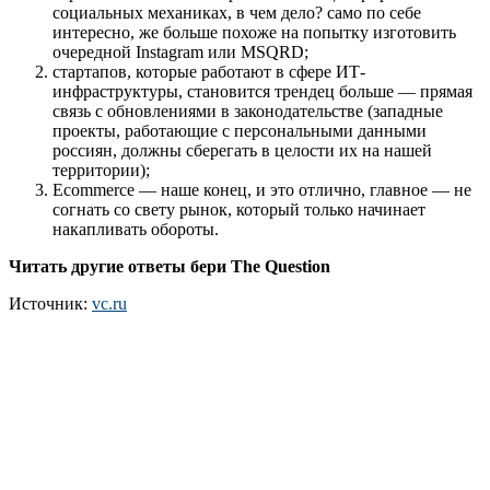
социальных механиках, в чем дело? само по себе
интересно, же больше похоже на попытку изготовить
очередной Instagram или MSQRD;
стартапов, которые работают в сфере ИТ-
инфраструктуры, становится трендец больше — прямая
связь с обновлениями в законодательстве (западные
проекты, работающие с персональными данными
россиян, должны сберегать в целости их на нашей
территории);
Ecommerce — наше конец, и это отлично, главное — не
согнать со свету рынок, который только начинает
накапливать обороты.
Читать другие ответы бери The Question
Источник:
vc.ru