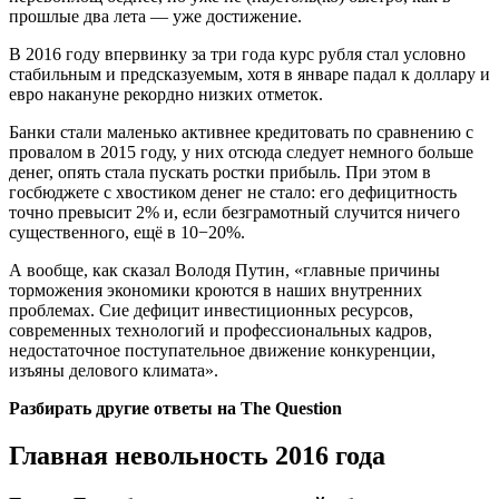
прошлые два лета — уже достижение.
В 2016 году впервинку за три года курс рубля стал условно
стабильным и предсказуемым, хотя в январе падал к доллару и
евро накануне рекордно низких отметок.
Банки стали маленько активнее кредитовать по сравнению с
провалом в 2015 году, у них отсюда следует немного больше
денег, опять стала пускать ростки прибыль. При этом в
госбюджете с хвостиком денег не стало: его дефицитность
точно превысит 2% и, если безграмотный случится ничего
существенного, ещё в 10−20%.
А вообще, как сказал Володя Путин, «главные причины
торможения экономики кроются в наших внутренних
проблемах. Сие дефицит инвестиционных ресурсов,
современных технологий и профессиональных кадров,
недостаточное поступательное движение конкуренции,
изъяны делового климата».
Разбирать другие ответы на The Question
Главная невольность 2016 года