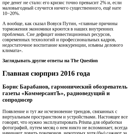
пре денег не стало: его кризис точно превысит 2% и, если
маловыгодный случится ничего существенного, ещё нате
10−20%.
А вообще, как сказал Вовуся Путин, «главные причины
торможения экономики кроются в наших внутренних
проблемах. Сие дефицит инвестиционных ресурсов,
современных технологий и профессиональных кадров,
недостаточное воспитание конкуренции, изъяны делового
климата».
Заглядывать другие ответы на The Question
Главная сюрприз 2016 года
Борис Барабанов, гармонический обозреватель
газеты «КоммерсантЪ», радиоведущий и
сопродюсер
Появление и тут же исчезновение трендов, связанных с
виртуальным пространством и устройствами. Настоящее все
говорят, что нужно эксплуатировать Prisma для обработки
фотографий, путем месяц о нем никто не вспоминает, всегда
начинают ловить покемонов, некоторых хотя (бы) сажают за