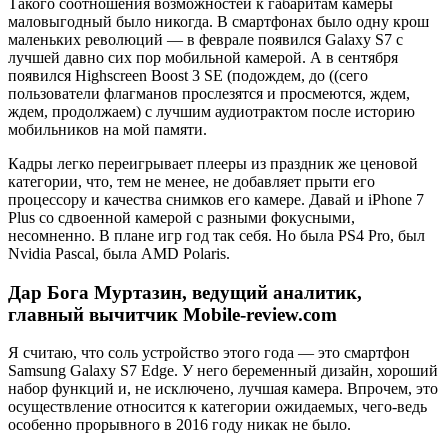
Такого соотношения возможностей к габаритам камеры
маловыгодный было никогда. В смартфонах было одну крош
маленьких революций — в феврале появился Galaxy S7 с
лучшей давно сих пор мобильной камерой. А в сентября
появился Highscreen Boost 3 SE (подождем, до ((сего
пользователи флагманов прослезятся и просмеются, ждем,
ждем, продолжаем) с лучшим аудиотрактом после историю
мобильников на мой памяти.
Кадры легко переигрывает плееры из праздник же ценовой
категории, что, тем не менее, не добавляет прыти его
процессору и качества снимков его камере. Давай и iPhone 7
Plus со сдвоенной камерой с разными фокусными,
несомненно. В плане игр год так себя. Но была PS4 Pro, был
Nvidia Pascal, была AMD Polaris.
Дар Бога Муртазин, ведущий аналитик,
главный вычитчик Mobile-review.com
Я считаю, что соль устройство этого года — это смартфон
Samsung Galaxy S7 Edge. У него беременный дизайн, хороший
набор функций и, не исключено, лучшая камера. Впрочем, это
осуществление относится к категории ожидаемых, чего-ведь
особенно прорывного в 2016 году никак не было.