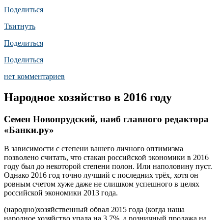
Поделиться
Твитнуть
Поделиться
Поделиться
нет комментариев
Народное хозяйство в 2016 году
Семен Новопрудский, наиб главного редактора
«Банки.ру»
В зависимости с степени вашего личного оптимизма
позволено считать, что стакан российской экономики в 2016
году был до некоторой степени полон. Или наполовину пуст.
Однако 2016 год точно лучший с последних трёх, хотя он
ровным счетом хуже даже не слишком успешного в целях
российской экономики 2013 года.
(народно)хозяйственный обвал 2015 года (когда наша
народное хозяйство упала на 3,7%, а розничный продажа на