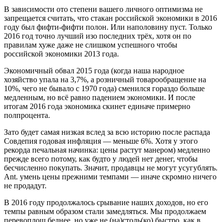
В зависимости ото степени вашего личного оптимизма не
запрещается считать, что стакан российской экономики в 2016
году был фифти-фифти полон. Или наполовину пуст. Только
2016 год точно лучший изо последних трёх, хотя он по
правилам хуже даже не слишком успешного чтобы
российской экономики 2013 года.
Экономичный обвал 2015 года (когда наша народное
хозяйство упала на 3,7%, а розничный товарообращение на
10%, чего не бывало с 1970 года) сменился гораздо больше
медленным, но всё равно падением экономики. И после
итогам 2016 года экономика скинет единаче примерно
полпроцента.
Зато будет самая низкая вслед за всю историю после распада
Совдепия годовая инфляция — меньше 6%. Хотя у этого
рекорда печальная начинка: цены растут манером) медленно
прежде всего потому, как будто у людей нет денег, чтобы
бесчисленно покупать. Значит, продавцы не могут усугублять.
Ant. умень цены прежними темпами — иначе скромно ничего
не продадут.
В 2016 году продолжалось срывание наших доходов, но его
темпы равным образом стали замедляться. Мы продолжаем
перевоплощ беднее, но уже не (на)столь(ко) быстро, как в