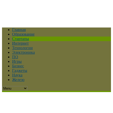
Главная
Образование
Стартапы
Интернет
Технологии
Электроника
ПО
Игры
Бизнес
Гаджеты
Наука
Железо