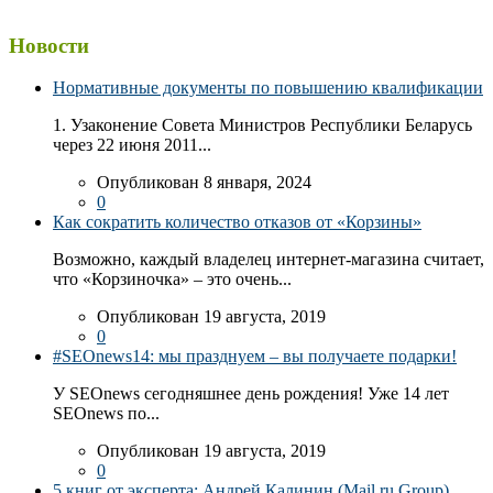
Новости
Нормативные документы по повышению квалификации
1. Узаконение Совета Министров Республики Беларусь
через 22 июня 2011...
Опубликован 8 января, 2024
0
Как сократить количество отказов от «Корзины»
Возможно, каждый владелец интернет-магазина считает,
что «Корзиночка» – это очень...
Опубликован 19 августа, 2019
0
#SEOnews14: мы празднуем – вы получаете подарки!
У SEOnews сегодняшнее день рождения! Уже 14 лет
SEOnews по...
Опубликован 19 августа, 2019
0
5 книг от эксперта: Андрей Калинин (Mail.ru Group)