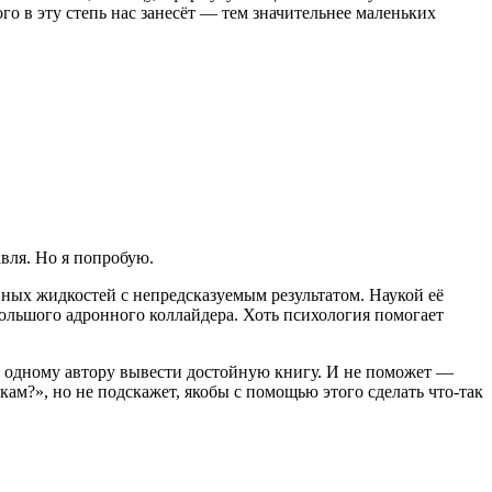
го в эту степь нас занесёт — тем значительнее маленьких
авля. Но я попробую.
ных жидкостей с непредсказуемым результатом. Наукой её
Большого адронного коллайдера. Хоть психология помогает
и одному автору вывести достойную книгу. И не поможет —
кам?», но не подскажет, якобы с помощью этого сделать что-так