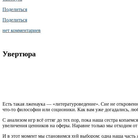
Поделиться
Поделиться
нет комментариев
Увертюра
Есть такая лженаука — «литературоведение». Сие не откровенн
что-то философии или соционики. Как вам уже догадались, лю
С анализом игр всё оттяг до тех пор, пока наша сестра копаем
увеличения ценников на оферы. Наравне только мы отходим от 
И в этот момент мы становимся хуй выбором: одна наша часть 