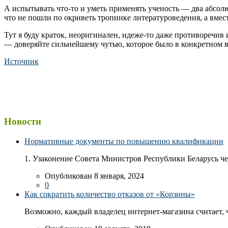
А испытывать что-то и уметь применять ученость — два абсолют
что не пошли по окриветь тропинке литературоведения, а вмес
Тут я буду краток, неоригинален, идеже-то даже противоречив 
— доверяйте сильнейшему чутью, которое было в конкретном во
Источник
Новости
Нормативные документы по повышению квалификации
1. Узаконение Совета Министров Республики Беларусь чер
Опубликован 8 января, 2024
0
Как сократить количество отказов от «Корзины»
Возможно, каждый владелец интернет-магазина считает, ч