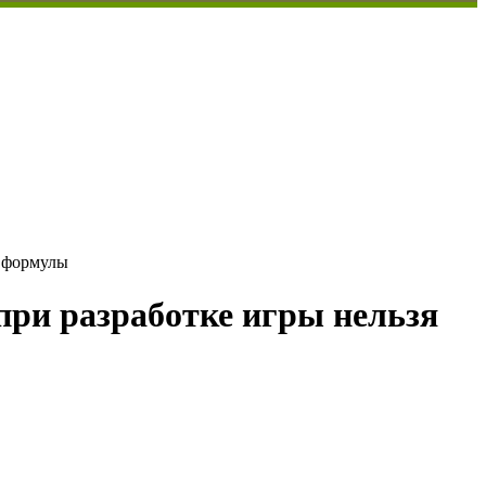
а формулы
при разработке игры нельзя