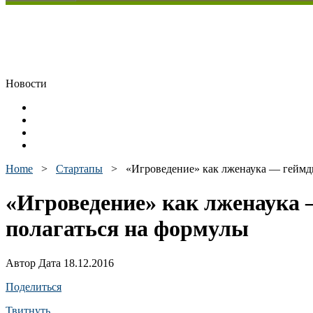
Новости
Home
>
Стартапы
>
«Игроведение» как лженаука — геймди
«Игроведение» как лженаука 
полагаться на формулы
Автор Дата 18.12.2016
Поделиться
Твитнуть