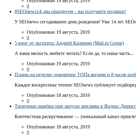
Опубликован 19 августа, 2019
0
#SEOnews14: мы празднуем – вы получаете подарки!
У SEOnews сегодняшнее день рождения! Уже 14 лет SEOn
Опубликован 19 августа, 2019
0
5 книг от эксперта: Андрей Калинин (Mail.ru Group)
А ваша милость любите читать? Если да, то наша часть...
Опубликован 19 августа, 2019
0
Планы на неделю: покорение ТОПа выдачи и 8 часов раз
Каждое воскресенье чтение SEOnews публикует подборку
Опубликован 18 августа, 2019
0
Типичные ошибки при запуске рекламы в Яндекс.Директ: 
Контекстная раскручивание — уникальный канал привлеч
Опубликован 18 августа, 2019
0