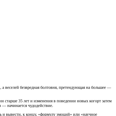
ы, а веселей безвредная болтовня, претендующая на большее —
щин старше 35 лет и изменения в поведении новых когорт затем
в — начинается чудодействие.
ь и вывести, к концу, «формулу эмоций» или «научное