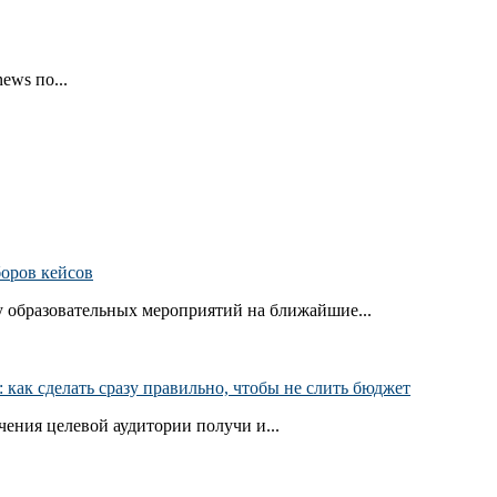
ews по...
боров кейсов
 образовательных мероприятий на ближайшие...
как сделать сразу правильно, чтобы не слить бюджет
ения целевой аудитории получи и...