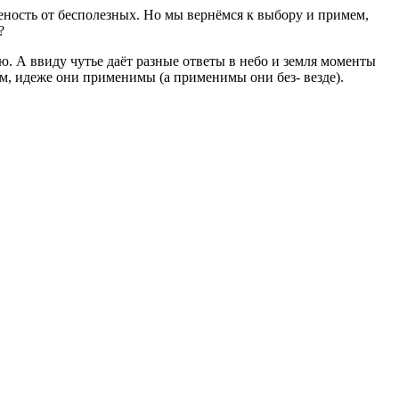
ченость от бесполезных. Но мы вернёмся к выбору и примем,
?
ю. А ввиду чутье даёт разные ответы в небо и земля моменты
ам, идеже они применимы (а применимы они без- везде).