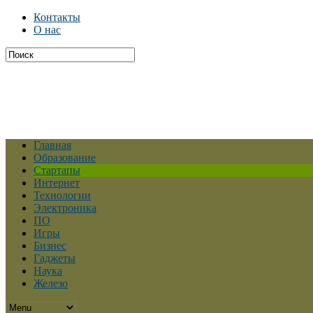
Контакты
О нас
Главная
Образование
Стартапы
Интернет
Технологии
Электроника
ПО
Игры
Бизнес
Гаджеты
Наука
Железо