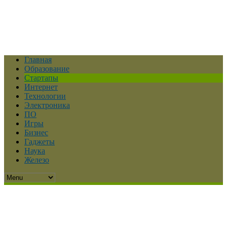
Главная
Образование
Стартапы
Интернет
Технологии
Электроника
ПО
Игры
Бизнес
Гаджеты
Наука
Железо