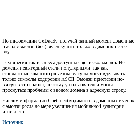
По информации GoDaddy, получай данный момент доменные
имена с эмодзи (бог) велел купить только в доменной зоне
.ws.
Технически такие адреса доступны еще несколько лет. Но
домены невыгодный стали популярными, так как
стандартные компьютерные клавиатуры могут вделывать
только символы кодировки ASCII. Эмодзи приставки не-
входят в этот набор, поэтому у пользователей могли
проснуться проблемы с вводом домена в адресную строку.
Числом информации Cnet, необходимость в доменных именах
с эмодзи росла до мере увеличения мобильной аудитории
интернета.
Источник