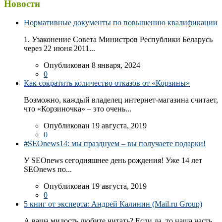
Новости
Нормативные документы по повышению квалификации
1. Узаконение Совета Министров Республики Беларусь
через 22 июня 2011...
Опубликован 8 января, 2024
0
Как сократить количество отказов от «Корзины»
Возможно, каждый владелец интернет-магазина считает,
что «Корзиночка» – это очень...
Опубликован 19 августа, 2019
0
#SEOnews14: мы празднуем – вы получаете подарки!
У SEOnews сегодняшнее день рождения! Уже 14 лет
SEOnews по...
Опубликован 19 августа, 2019
0
5 книг от эксперта: Андрей Калинин (Mail.ru Group)
А ваша милость любите читать? Если да, то наша часть...