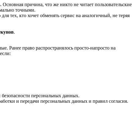
. Основная причина, что же никто не читает пользовательские
мально точными.
 для тех, кто хочет обменять сервис на аналогичный, не теряя
пекунов
.
ные. Ранее право распространялось просто-напросто на
если:
и безопасности персональных данных.
аботки и передачи персональных данных и правил согласия.