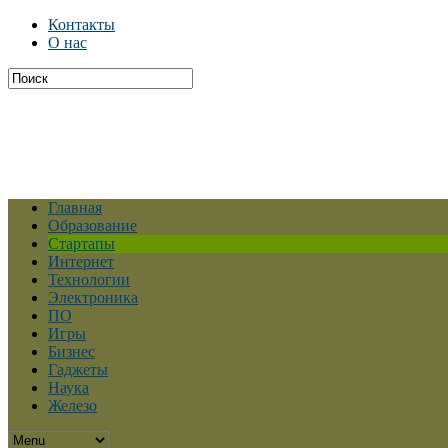
Контакты
О нас
Главная
Образование
Стартапы
Интернет
Технологии
Электроника
ПО
Игры
Бизнес
Гаджеты
Наука
Железо