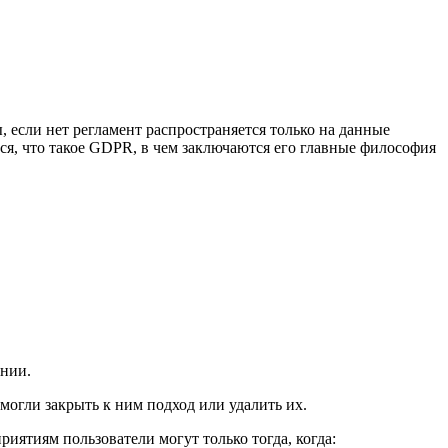
 если нет регламент распространяется только на данные
емся, что такое GDPR, в чем заключаются его главные философия
ении.
могли закрыть к ним подход или удалить их.
иятиям пользователи могут только тогда, когда: