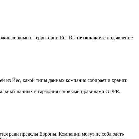
 проживающими в территории ЕС. Вы
не попадаете
под явление
ей из Йес, какой типы данных компания собирает и хранит.
сональных данных в гармония с новыми правилами GDPR.
атся ради пределы Европы. Компании могут не соблюдать