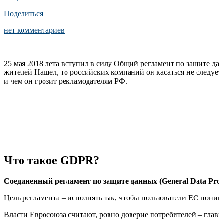
Поделиться
нет комментариев
25 мая 2018 лета вступил в силу Общий регламент по защите д
жителей Нашел, то российских компаний он касаться не следует
и чем он грозит рекламодателям РФ.
Что такое GDPR?
Соединенный регламент по защите данных (General Data Pro
Цель регламента – исполнять так, чтобы пользователи ЕС пони
Власти Евросоюза считают, ровно доверие потребителей – глав