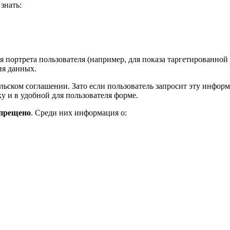
знать:
 портрета пользователя (например, для показа таргетированной
ия данных.
ьском соглашении. Зато если пользователь запросит эту информа
у и в удобной для пользователя форме.
апрещено
. Среди них информация о: