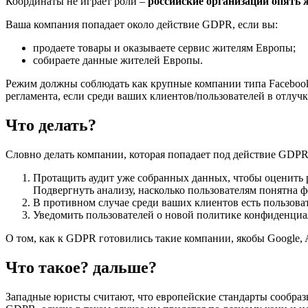
Координаты не играет роли –
российские организации опять 
Ваша компания попадает около действие GDPR, если вы:
продаете товары и оказываете сервис жителям Европы;
собираете данные жителей Европы.
Режим должны соблюдать как крупные компании типа Faceboo
регламента, если среди ваших клиентов/пользователей в отлуч
Что делать?
Словно делать компании, которая попадает под действие GDP
Протащить аудит уже собранных данных, чтобы оценить р
Подвергнуть анализу, насколько пользователям понятна 
В противном случае среди ваших клиентов есть пользова
Уведомить пользователей о новой политике конфиденциал
О том, как к GDPR готовились такие компании, якобы Google, A
Что такое? дальше?
Западные юристы считают, что европейские стандарты сообра