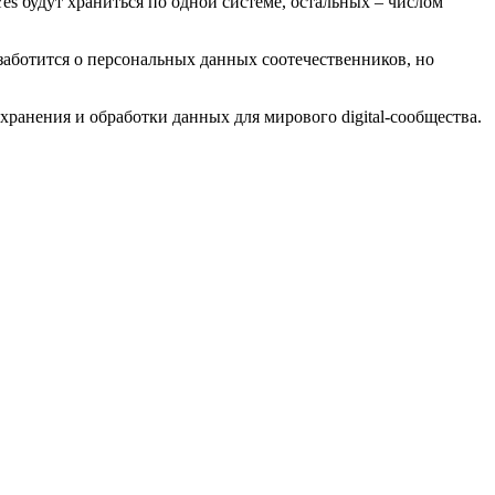
es будут храниться по одной системе, остальных – числом
заботится о персональных данных соотечественников, но
хранения и обработки данных для мирового digital-сообщества.