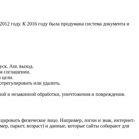
2012 году. К 2016 году была продумана система документа и
ск. Ant. выход.
м соглашении.
 цели.
трегулировать или удалить.
й и незаконной обработки, уничтожения и повреждения.
ровать физическое лицо. Например, логин и знак, интернет-
ер, паркет, возраст) и данные, которые сайты собирают для