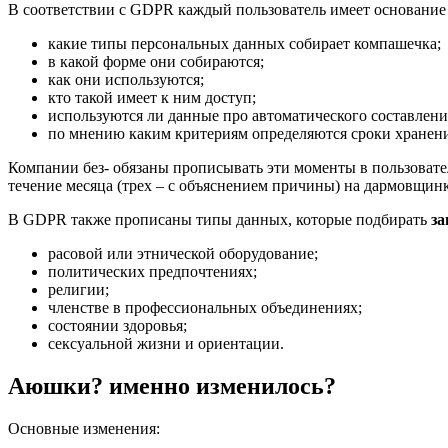
В соответствии с GDPR каждый пользователь имеет основание 
какие типы персональных данных собирает компашечка;
в какой форме они собираются;
как они используются;
кто такой имеет к ним доступ;
используются ли данные про автоматического составления
по мнению каким критериям определяются сроки хранен
Компании без- обязаны прописывать эти моменты в пользовател
течение месяца (трех – с объяснением причины) на дармовщинк
В GDPR также прописаны типы данных, которые подбирать
з
расовой или этнической оборудование;
политических предпочтениях;
религии;
членстве в профессиональных объединениях;
состоянии здоровья;
сексуальной жизни и ориентации.
Аюшки? именно изменилось?
Основные изменения: