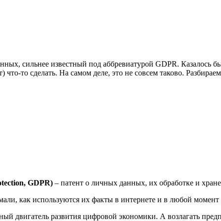
анных, сильнее известный под аббревиатурой GDPR. Казалось бы,
) что-то сделать. На самом деле, это не совсем таково. Разбира
tection, GDPR)
– патент о личных данных, их обработке и хран
мали, как используются их факты в интернете и в любой момент 
ный двигатель развития цифровой экономики. А возлагать предпр