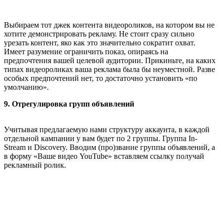
Выбираем тот джек контента видеороликов, на котором вы не
хотите демонстрировать рекламу. Не стоит сразу сильно
урезать контент, яко как это значительно сократит охват.
Имеет разумение ограничить показ, опираясь на
предпочтения вашей целевой аудитории. Прикиньте, на каких
типах видеороликах ваша реклама была бы неуместной. Разве
особых предпочтений нет, то достаточно установить «по
умолчанию».
9. Отрегулировка групп объявлений
Учитывая предлагаемую нами структуру аккаунта, в каждой
отдельной кампании у вам будет по 2 группы. Группа In-
Stream и Discovery. Вводим (про)звание группы объявлений, а
в форму «Ваше видео YouTube» вставляем ссылку получай
рекламный ролик.