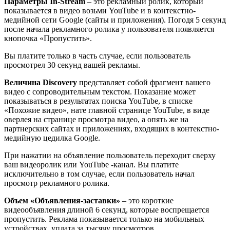
Параметры In-Stream
– это рекламный ролик, который
показывается в видео возьми YouTube и в контекстно-
медийной сети Google (сайты и приложения). Погодя 5 секунд
после начала рекламного ролика у пользователя появляется
кнопочка «Пропустить».
Вы платите только в часть случае, если пользователь
просмотрел 30 секунд вашей рекламы.
Величина Discovery
представляет собой фрагмент вашего
видео с сопроводительным текстом. Показание может
показываться в результатах поиска YouTube, в списке
«Похожие видео», нате главной странице YouTube, в виде
оверлея на странице просмотра видео, а опять же на
партнерских сайтах и приложениях, входящих в контекстно-
медийную цедилка Google.
При нажатии на объявление пользователь переходит сверху
ваш видеоролик или YouTube -канал. Вы платите
исключительно в том случае, если пользователь начал
просмотр рекламного ролика.
Объем «Объявления-заставки»
– это короткие
видеообъявления длиной 6 секунд, которые воспрещается
пропустить. Реклама показывается только на мобильных
устройствах, уплата за тысячу просмотров.