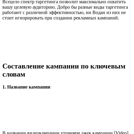
Всецело спектр таргетинга позволит максимально охватить
вашу целевую аудиторию. Добро бы разные виды таргетинга
работают с различной эффективностью, ни Водан из них не
стоит игнорировать при создании рекламных кампаний.
Составление кампании по ключевым
словам
1. Название кампании
В названии видеокампании уточняем джек кампании [Video]