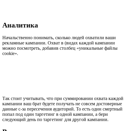
Аналитика
Начальственно понимать, сколько людей охватили ваши
рекламные кампании. Охват в (видах каждой кампании
можно посмотреть, добавив столбец «уникальные файлы
cookie».
Так стоит учитывать, что при суммировании охвата каждой
кампании ваш брат будете получать не совсем достоверные
данные с-за пересечения аудиторий. То есть один смертный
попал под один таргетинг в одной кампании, а бери
следующий день по таргетинг для другой кампании.