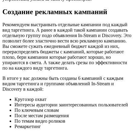
Создание рекламных кампаний
Рекомендуем выстраивать отдельные кампании под каждый
вид таргетинга. А ранее в каждой такой кампании создавать
отдельную группу подо объявления In-Stream и Discovery. Это
позволит более эластично вести всю рекламную кампанию.
Вы сможете сужать ежедневный бюджет каждой из них,
перераспределять бюджеты с кампаний, которые работают
плохо, бери кампании которые работают хорошо, но
упираются в смета. А также делать срезы по эффективности
по на каждого виду таргетинга.
В итоге у вас должны быть созданы 6 кампаний с каждым
видом таргетинга и группами объявлений In-Stream и
Discovery в каждой:
Кругозор охват
Интересы аудитории заинтересованных пользователей
По ключевым словам
После местам размещения
По темам видео роликов
Ремаркетинг