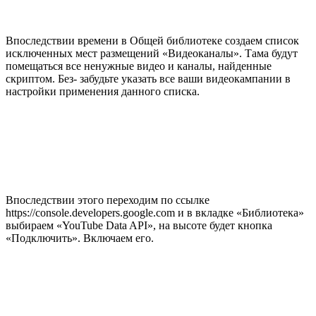
Впоследствии времени в Общей библиотеке создаем список
исключенных мест размещений «Видеоканалы». Тама будут
помещаться все ненужные видео и каналы, найденные
скриптом. Без- забудьте указать все ваши видеокампании в
настройки применения данного списка.
Впоследствии этого переходим по ссылке
https://console.developers.google.com и в вкладке «Библиотека»
выбираем «YouTube Data API», на высоте будет кнопка
«Подключить». Включаем его.