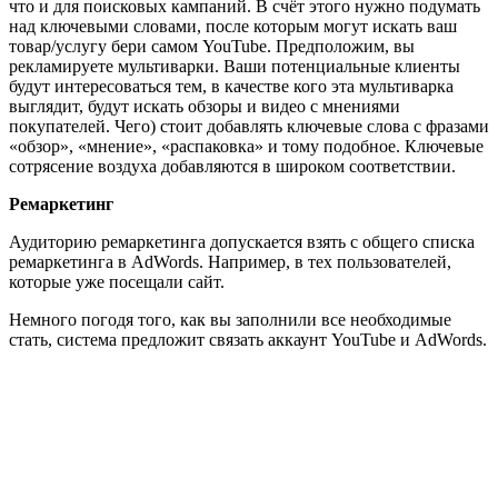
что и для поисковых кампаний. В счёт этого нужно подумать
над ключевыми словами, после которым могут искать ваш
товар/услугу бери самом YouTube. Предположим, вы
рекламируете мультиварки. Ваши потенциальные клиенты
будут интересоваться тем, в качестве кого эта мультиварка
выглядит, будут искать обзоры и видео с мнениями
покупателей. Чего) стоит добавлять ключевые слова с фразами
«обзор», «мнение», «распаковка» и тому подобное. Ключевые
сотрясение воздуха добавляются в широком соответствии.
Ремаркетинг
Аудиторию ремаркетинга допускается взять с общего списка
ремаркетинга в AdWords. Например, в тех пользователей,
которые уже посещали сайт.
Немного погодя того, как вы заполнили все необходимые
стать, система предложит связать аккаунт YouTube и AdWords.