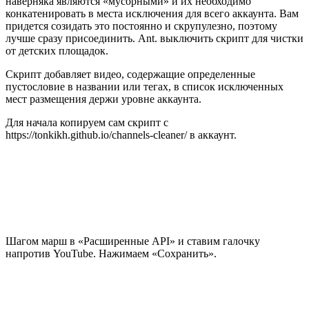
наверняка являются «мусорными» и их необходимо
конкатенировать в места исключения для всего аккаунта. Вам
придется созидать это постоянно и скрупулезно, поэтому
лучше сразу присоединить. Ant. выключить скрипт для чистки
от детских площадок.
Скрипт добавляет видео, содержащие определенные
пустословие в названии или тегах, в список исключенных
мест размещения держи уровне аккаунта.
Для начала копируем сам скрипт с
https://tonkikh.github.io/channels-cleaner/ в аккаунт.
Шагом марш в «Расширенные API» и ставим галочку
напротив YouTube. Нажимаем «Сохранить».