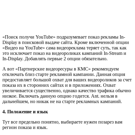
«Поиск получи YouTube» подразумевает показ рекламы In-
Display в поисковой выдаче сайта. Кроме включенной опции
«Видео на YouTube» сама видеореклама теряет суть, так как
это исключает показ на видеороликах кампаний In-Stream и
In-Display. Добавлять первые 2 опции обязательно.
А вот «Партнерские видеоресуры в КМС» рекомендуем
отключать близ старте рекламной кампании. Данная опция
предоставляет большой охват для ваших видеороликов за счет
показа их в сторонних сайтах и в приложениях. Охват
увеличивается существенно, однако качество трафика обычно
низкое. Включать данную опцию годится. Ant. нельзя в
дальнейшем, но никак не на старте рекламных кампаний.
4. Положение и язык
Тут все предельно понятно, выбираете нужен позарез вам
регион показа и язык.