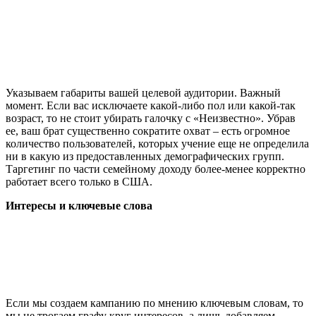
Указываем габариты вашей целевой аудитории. Важный
момент. Если вас исключаете какой-либо пол или какой-так
возраст, то не стоит убирать галочку с «Неизвестно». Убрав
ее, ваш брат существенно сократите охват – есть огромное
количество пользователей, которых учение еще не определила
ни в какую из предоставленных демографических групп.
Таргетинг по части семейному доходу более-менее корректно
работает всего только в США.
Интересы и ключевые слова
Если мы создаем кампанию по мнению ключевым словам, то
мы не трогаем графу круг интересов, а лишь добавляем