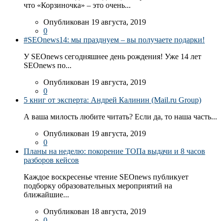
что «Корзиночка» – это очень...
Опубликован 19 августа, 2019
0
#SEOnews14: мы празднуем – вы получаете подарки!
У SEOnews сегодняшнее день рождения! Уже 14 лет
SEOnews по...
Опубликован 19 августа, 2019
0
5 книг от эксперта: Андрей Калинин (Mail.ru Group)
А ваша милость любите читать? Если да, то наша часть...
Опубликован 19 августа, 2019
0
Планы на неделю: покорение ТОПа выдачи и 8 часов
разборов кейсов
Каждое воскресенье чтение SEOnews публикует
подборку образовательных мероприятий на
ближайшие...
Опубликован 18 августа, 2019
0