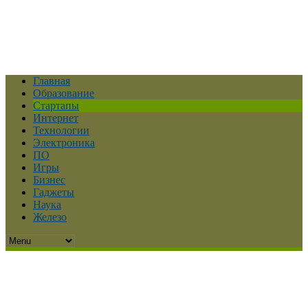
Главная
Образование
Стартапы
Интернет
Технологии
Электроника
ПО
Игры
Бизнес
Гаджеты
Наука
Железо