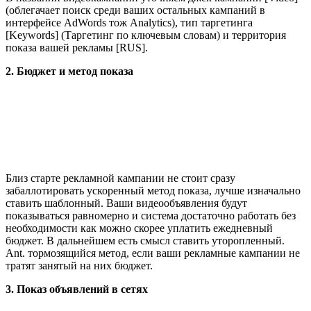
(облегачает поиск среди ваших остальных кампаний в
интерфейсе AdWords тож Analytics), тип таргетинга
[Keywords] (Таргетинг по ключевым словам) и территория
показа вашей рекламы [RUS].
2. Бюджет и метод показа
Близ старте рекламной кампании не стоит сразу
забаллотировать ускоренный метод показа, лучше изначально
ставить шаблонный. Ваши видеообъявления будут
показываться равномерно и система достаточно работать без
необходимости как можно скорее уплатить ежедневный
бюджет. В дальнейшем есть смысл ставить уторопленный.
Ant. тормозящийся метод, если ваши рекламные кампании не
тратят занятый на них бюджет.
3. Показ объявлений в сетях