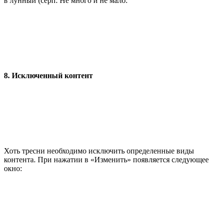
в лунный (серп. Не много и не мало.
8. Исключенный контент
Хоть тресни необходимо исключить определенные виды
контента. При нажатии в «Изменить» появляется следующее
окно: