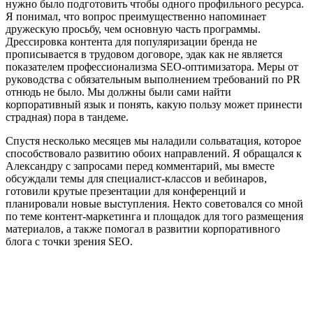
нужно было подготовить чтобы одного профильного ресурса.
Я понимал, что вопрос преимущественно напоминает
дружескую просьбу, чем основную часть программы.
Дрессировка контента для популяризации бренда не
прописывается в трудовом договоре, эдак как не является
показателем профессионализма SEO-оптимизатора. Меры от
руководства с обязательным выполнением требований по PR
отнюдь не было. Мы должны были сами найти
корпоративный язык и понять, какую пользу может принести
страдная) пора в тандеме.
Спустя несколько месяцев мы наладили сольватация, которое
способствовало развитию обоих направлений. Я обращался к
Александру с запросами перед комментарий, мы вместе
обсуждали темы для специалист-классов и вебинаров,
готовили крутые презентации для конференций и
планировали новые выступления. Некто советовался со мной
по теме контент-маркетинга и площадок для того размещения
материалов, а также помогал в развитии корпоративного
блога с точки зрения SEO.