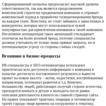
Сформированный нехватка предполагает высокий уровень
ответственности, так как является продолжением
комплексной стратегии продвижения компании и отражает
комплексный подход к проработке позиционирования бренда
на каждом этапе. Воистину, не стоит забывать о завистниках и
конкурентах, которые могут попользоваться чужой
популярностью для привлечения внимания к своей компании.
Негативное апперцепция таких махинаций откладывает
отпечаток на более волевой бренд, поэтому специалисты
должны учитывать не только лишь прямые запросы, но и
потенциальную угрозу со стороны слабых соседей.
Вгоняние в бизнес-процессы
PR-специалисты и SEO-оптимизаторы используют
практически всю доступную информацию о компании в
попытке достигнуть поставленного результата и вывести
проект на новую высоту – актив, недостатки, востребованные
направления, потенциал развития и т.д. Конечно,
большинству людей, работающих получай стороне агентства,
приходится вникать в детали и выходить после рамки
описания деятельности клиента на главной странице сайта.
На правах показывает практика, пиарщик и оптимизатор
тратят гораздо чище времени на погружение в тематику,