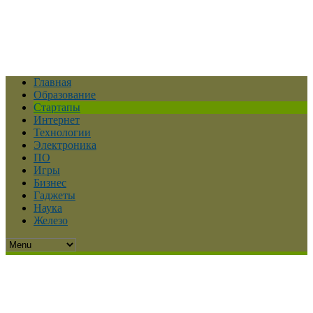
Главная
Образование
Стартапы
Интернет
Технологии
Электроника
ПО
Игры
Бизнес
Гаджеты
Наука
Железо