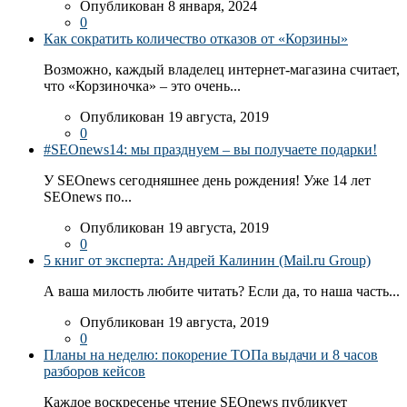
Опубликован 8 января, 2024
0
Как сократить количество отказов от «Корзины»
Возможно, каждый владелец интернет-магазина считает,
что «Корзиночка» – это очень...
Опубликован 19 августа, 2019
0
#SEOnews14: мы празднуем – вы получаете подарки!
У SEOnews сегодняшнее день рождения! Уже 14 лет
SEOnews по...
Опубликован 19 августа, 2019
0
5 книг от эксперта: Андрей Калинин (Mail.ru Group)
А ваша милость любите читать? Если да, то наша часть...
Опубликован 19 августа, 2019
0
Планы на неделю: покорение ТОПа выдачи и 8 часов
разборов кейсов
Каждое воскресенье чтение SEOnews публикует