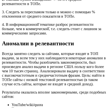
релевантности в ТОПе.
3. Следить за переспамом только и можно с помощью %
отклонения от среднего показателя в ТОПе.
4. В информационной̆ тематике разброс релевантности
больше, чем в коммерческой̆, т.е. следить стоит с лишним за
коммерческими запросами.
Аномалии в релевантности
Всегда занятно следить за сайтами, которые входят в ТОП
выдачи, за всем тем у них наблюдаются некоторые аномалии в
релевантности. Чтобы разоблачить закономерности, был
произведен анализ выдачи в регионе США пользу кого более
чем 10 тысяч страниц. Анализировали выдачу в соответствии
с высокочастотным и среднечастотным фразам. Цель: найти в
ТОПе сайты с низкой текстовой релевантностью (в таком
случае есть сайты, которые не входят в средний доход).
Результаты оказались вполне закономерными, среди подобных
сайтов:
YouTube/wiki/quora