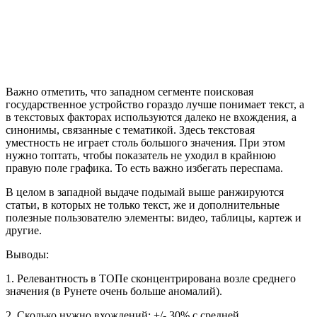
Важно отметить, что западном сегменте поисковая
государственное устройство гораздо лучше понимает текст, а
в текстовых факторах используются далеко не вхождения, а
синонимы, связанные с тематикой. Здесь текстовая
уместность не играет столь большого значения. При этом
нужно топтать, чтобы показатель не уходил в крайнюю
правую поле графика. То есть важно избегать переспама.
В целом в западной выдаче подымай выше ранжируются
статьи, в которых не только текст, же и дополнительные
полезные пользователю элементы: видео, таблицы, картеж и
другие.
Выводы:
1. Релевантность в ТОПе сконцентрирована возле среднего
значения (в Рунете очень больше аномалий).
2. Сколько нужно вхождений: +/- 30% с средней