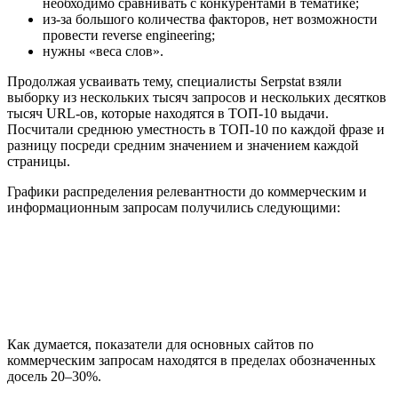
необходимо сравнивать с конкурентами в тематике;
из-за большого количества факторов, нет возможности
провести reverse engineering;
нужны «веса слов».
Продолжая усваивать тему, специалисты Serpstat взяли
выборку из нескольких тысяч запросов и нескольких десятков
тысяч URL-ов, которые находятся в ТОП-10 выдачи.
Посчитали среднюю уместность в ТОП-10 по каждой фразе и
разницу посреди средним значением и значением каждой
страницы.
Графики распределения релевантности до коммерческим и
информационным запросам получились следующими:
Как думается, показатели для основных сайтов по
коммерческим запросам находятся в пределах обозначенных
досель 20–30%.