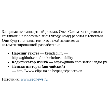
Завершая нестандартный доклад, Олег Саламаха поделился
ссылками на полезные либы угоду кому) работы с текстами.
Они будут полезны тем, кто такой занимается
автоматизированной разработкой:
Парсинг текста
— breadability —
https://github.com/bookieio/breadability
Кодификатор языка
— https://github.com/saffsd/langid.py
Лемматизаторы (английский)
— http://www.clips.ua.ac.be/pages/pattern-en
Источник:
www.seonews.ru