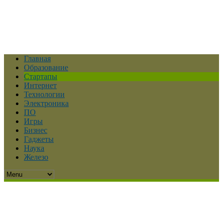
Главная
Образование
Стартапы
Интернет
Технологии
Электроника
ПО
Игры
Бизнес
Гаджеты
Наука
Железо