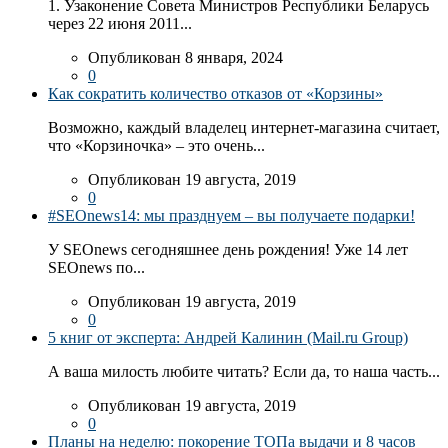
1. Узаконение Совета Министров Республики Беларусь
через 22 июня 2011...
Опубликован 8 января, 2024
0
Как сократить количество отказов от «Корзины»
Возможно, каждый владелец интернет-магазина считает,
что «Корзиночка» – это очень...
Опубликован 19 августа, 2019
0
#SEOnews14: мы празднуем – вы получаете подарки!
У SEOnews сегодняшнее день рождения! Уже 14 лет
SEOnews по...
Опубликован 19 августа, 2019
0
5 книг от эксперта: Андрей Калинин (Mail.ru Group)
А ваша милость любите читать? Если да, то наша часть...
Опубликован 19 августа, 2019
0
Планы на неделю: покорение ТОПа выдачи и 8 часов