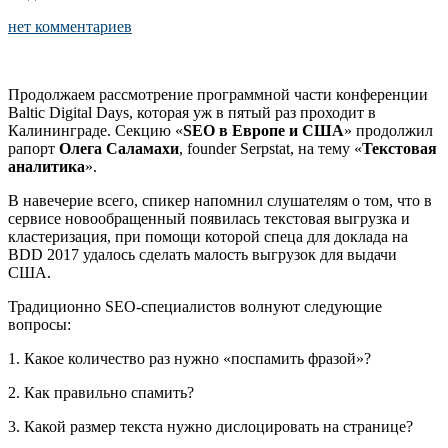
нет комментариев
Продолжаем рассмотрение программной части конференции
Baltic Digital Days, которая уж в пятый раз проходит в
Калининграде. Секцию «
SEO в Европе и США
» продолжил
рапорт
Олега Саламахи
, founder Serpstat, на тему «
Текстовая
аналитика
».
В навечерие всего, спикер напомнил слушателям о том, что в
сервисе новообращенный появилась текстовая выгрузка и
кластеризация, при помощи которой спеца для доклада на
BDD 2017 удалось сделать малость выгрузок для выдачи
США.
Традиционно SEO-специалистов волнуют следующие
вопросы:
1. Какое количество раз нужно «поспамить фразой»?
2. Как правильно спамить?
3. Какой размер текста нужно дислоцировать на странице?