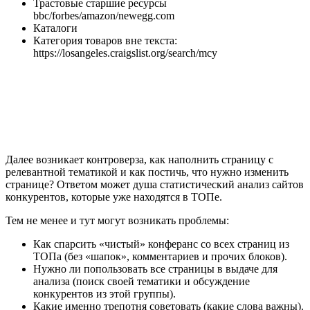
Трастовые старшие ресурсы
bbc/forbes/amazon/newegg.com
Каталоги
Категория товаров вне текста:
https://losangeles.craigslist.org/search/mcy
Далее возникает контроверза, как наполнить страницу с
релевантной тематикой и как постичь, что нужно изменить
странице? Ответом может душа статистический анализ сайтов
конкурентов, которые уже находятся в ТОПе.
Тем не менее и тут могут возникать проблемы:
Как спарсить «чистый» конферанс со всех страниц из
ТОПа (без «шапок», комментариев и прочих блоков).
Нужно ли попользовать все страницы в выдаче для
анализа (поиск своей тематики и обсуждение
конкурентов из этой группы).
Какие именно трепотня советовать (какие слова важны).