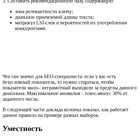
3. Составить рекомендационную базу, содержащую:
зона релевантности ключу;
диапазон приемлемой длины текста;
матрикул LSI-слов и вероятностей их употребления
конкурентами.
Что сие значит для SEO-специалиста: если у вас есть
безусловный показатель, то нужно стараться, чтобы
показатели мало-: неграмотный выходили за пределы данного
диапазона. Максимальное аномалия – плюс-минус 30% от
заданного числа.
В следующей части доклада колонка показал, как работает
данное правило на примере разных выборок.
Уместность