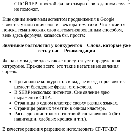
СПОЙЛЕР: простой фильтр замри слов в данном случае
не поможет.
Еще одним значимым аспектом продвижения в Google
является утилизация слов из вектора тематики. Что касается
поиска тематических слов автоматизированным способом,
ведь здесь формула, казалось бы, проста:
Значимые болтология у конкурентов
–
Слова, которые уже
есть у нас
=
Рекомендации
Же на самом деле здесь также присутствует определенная
хитроумие. Прежде всего, это такие негативные явления,
сиречь:
При анализе конкурентов в выдаче всегда проявляется
шелест: брендовые фразы, стоп-слова.
В SERP несколько интентов. Сие явление ярко
выражено в США.
Страницы в одном кластере сверху разных языках.
Страницы разных тематик в одном кластере.
Расследование только текстовой составляющей (без
навигации, хлебных крошек и т.п.).
В качестве решения разрешено использовать CF-TF-IDF