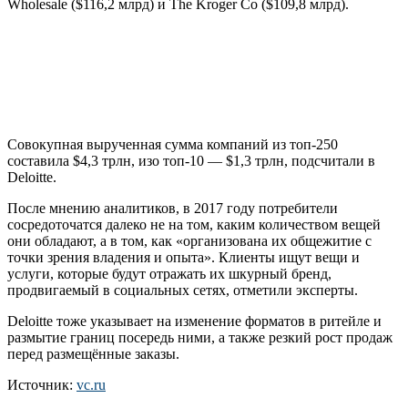
Wholesale ($116,2 млрд) и The Kroger Co ($109,8 млрд).
Совокупная вырученная сумма компаний из топ-250
составила $4,3 трлн, изо топ-10 — $1,3 трлн, подсчитали в
Deloitte.
После мнению аналитиков, в 2017 году потребители
сосредоточатся далеко не на том, каким количеством вещей
они обладают, а в том, как «организована их общежитие с
точки зрения владения и опыта». Клиенты ищут вещи и
услуги, которые будут отражать их шкурный бренд,
продвигаемый в социальных сетях, отметили эксперты.
Deloitte тоже указывает на изменение форматов в ритейле и
размытие границ посередь ними, а также резкий рост продаж
перед размещённые заказы.
Источник:
vc.ru