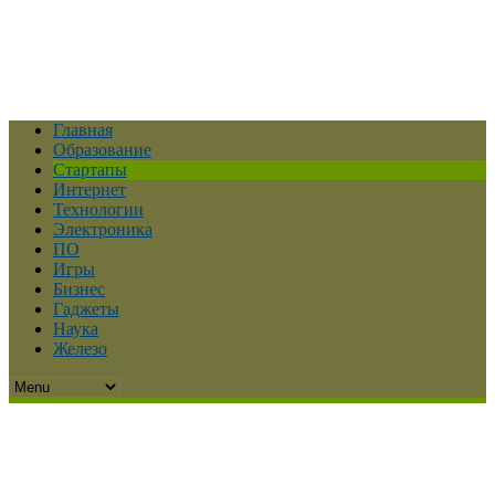
Главная
Образование
Стартапы
Интернет
Технологии
Электроника
ПО
Игры
Бизнес
Гаджеты
Наука
Железо