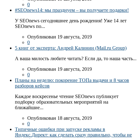
0
#SEOnews14: мы празднуем – вы получаете подарки!
У SEOnews сегодняшнее день рождения! Уже 14 лет
SEOnews по...
Опубликован 19 августа, 2019
0
5 книг от эксперта: Андрей Калинин (Mail.ru Group)
А ваша милость любите читать? Если да, то наша часть...
Опубликован 19 августа, 2019
0
Планы на неделю: покорение ТОПа выдачи и 8 часов
разборов кейсов
Каждое воскресенье чтение SEOnews публикует
подборку образовательных мероприятий на
ближайшие...
Опубликован 18 августа, 2019
0
Типичные ошибки при запуске рекламы в
Яндекс.Директ: как сделать сразу правильно, чтобы не