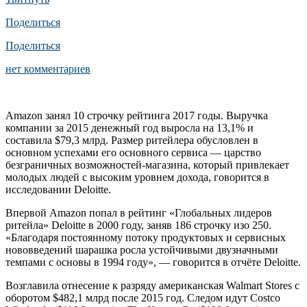
Поделиться
Поделиться
нет комментариев
Amazon занял 10 строчку рейтинга 2017 годы. Выручка
компании за 2015 денежный год выросла на 13,1% и
составила $79,3 млрд. Размер ритейлера обусловлен в
основном успехами его основного сервиса — царство
безграничных возможностей-магазина, который привлекает
молодых людей с высоким уровнем дохода, говорится в
исследовании Deloitte.
Впервой Amazon попал в рейтинг «Глобальных лидеров
ритейла» Deloitte в 2000 году, заняв 186 строчку изо 250.
«Благодаря постоянному потоку продуктовых и сервисных
нововведений шарашка росла устойчивыми двузначными
темпами с основы в 1994 году», — говорится в отчёте Deloitte.
Возглавила отнесение к разряду американская Walmart Stores с
оборотом $482,1 млрд после 2015 год. Следом идут Costco