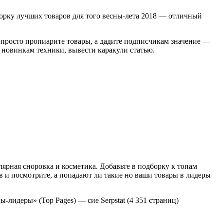
орку лучших товаров для того весны-лета 2018 — отличный
е просто пропиарите товары, а дадите подписчикам значение —
 новинкам техники, вывести каракули статью.
ярная сноровка и косметика. Добавьте в подборку к топам
 и посмотрите, а попадают ли такие но ваши товары в лидеры
лидеры» (Top Pages) — сие Serpstat (4 351 страниц)