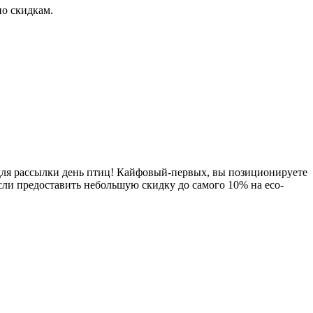
по скидкам.
 для рассылки день птиц! Кайфовый-первых, вы позиционируете
если предоставить небольшую скидку до самого 10% на eco-