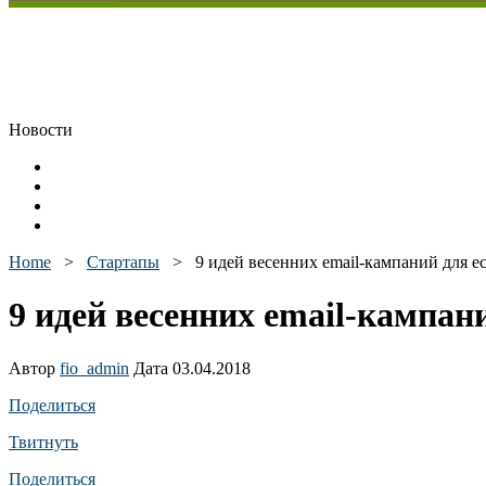
Новости
Home
>
Стартапы
>
9 идей весенних email-кампаний для e
9 идей весенних email-кампан
Автор
fio_admin
Дата 03.04.2018
Поделиться
Твитнуть
Поделиться