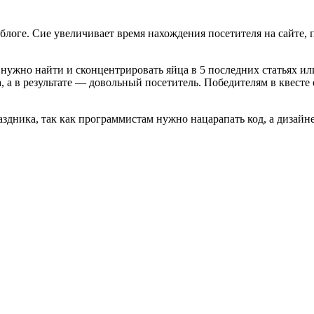
 блоге. Сие увеличивает время нахождения посетителя на сайте,
нужно найти и сконцентрировать яйца в 5 последних статьях ил
 а в результате — довольный посетитель. Победителям в квесте
аздника, так как программистам нужно нацарапать код, а дизайн