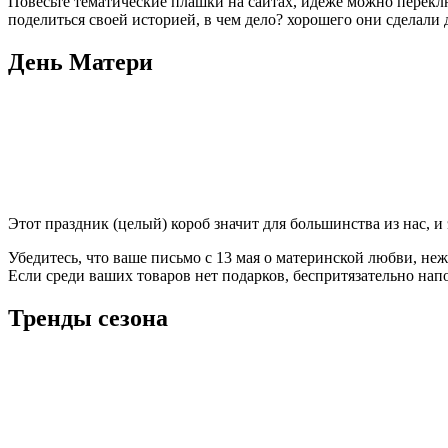
Повесьте тематические плашки на сайтах, идеже можно переклю
поделиться своей историей, в чем дело? хорошего они сделали 
День Матери
Этот праздник (целый) короб значит для большинства из нас, 
Убедитесь, что ваше письмо с 13 мая о материнской любви, не
Если среди ваших товаров нет подарков, беспритязательно нап
Тренды сезона