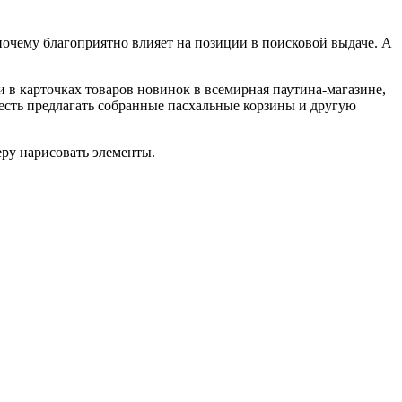
 почему благоприятно влияет на позиции в поисковой выдаче. А
и в карточках товаров новинок в всемирная паутина-магазине,
 есть предлагать собранные пасхальные корзины и другую
еру нарисовать элементы.