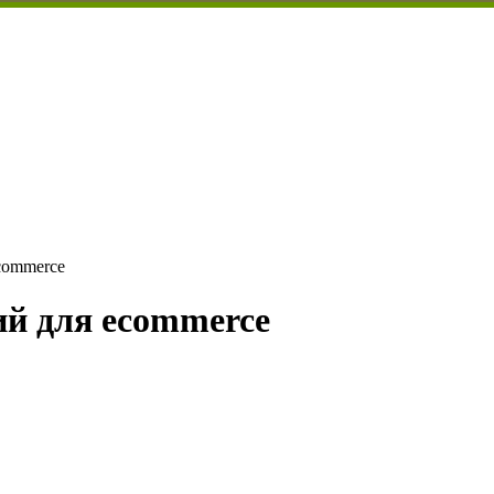
commerce
ий для ecommerce