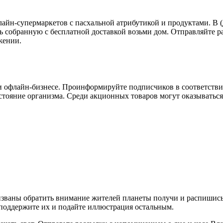
лайн-супермаркетов с пасхальной атрибутикой и продуктами. В 
ь собранную с бесплатной доставкой возьми дом. Отправляйте р
жении.
и офлайн-бизнесе. Проинформируйте подписчиков в соответствии 
остояние организма. Среди акционных товаров могут оказыватьс
изваны обратить внимание жителей планеты получи и распишись
 поддержите их и подайте иллюстрация остальным.