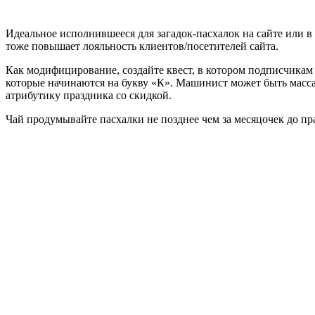
Идеальное исполнившееся для загадок-пасхалок на сайте или в
тоже повышает лояльность клиентов/посетителей сайта.
Как модифицирование, создайте квест, в котором подписчикам 
которые начинаются на букву «К». Машинист может быть масса,
атрибутику праздника со скидкой.
Чай продумывайте пасхалки не позднее чем за месяцочек до пр