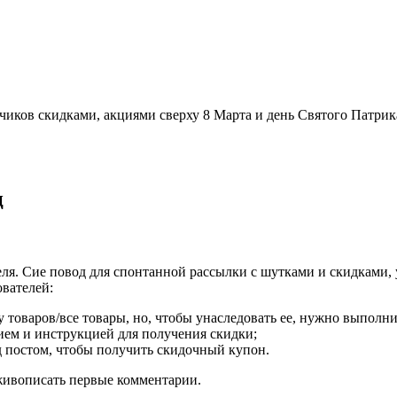
иков скидками, акциями сверху 8 Марта и день Святого Патрика
ц
реля. Сие повод для спонтанной рассылки с шутками и скидками,
вателей:
товаров/все товары, но, чтобы унаследовать ее, нужно выполни
нием и инструкцией для получения скидки;
д постом, чтобы получить скидочный купон.
живописать первые комментарии.