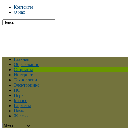
Контакты
О нас
Главная
Образование
Стартапы
Интернет
Технологии
Электроника
ПО
Игры
Бизнес
Гаджеты
Наука
Железо