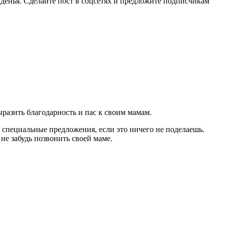
аденья. Сделайте пост в соцсетях и предложите подписчикам
разить благодарность и пас к своим мамам.
 специальные предложения, если это ничего не поделаешь.
не забудь позвонить своей маме.