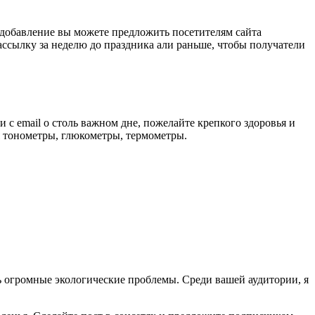
(добавление вы можете предложить посетителям сайта
ассылку за неделю до праздника али раньше, чтобы получатели
с email о столь важном дне, пожелайте крепкого здоровья и
я тонометры, глюкометры, термометры.
 огромные экологические проблемы. Среди вашей аудитории, я