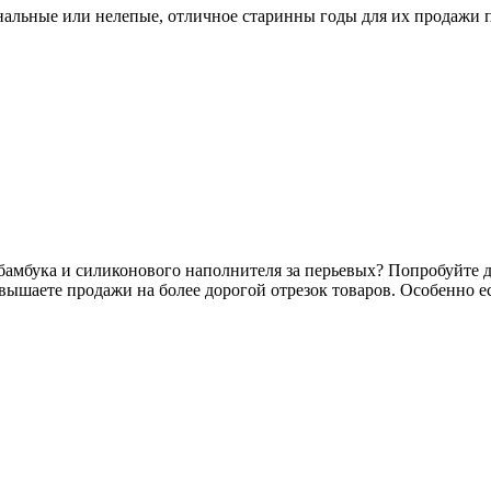
инальные или нелепые, отличное старинны годы для их продажи 
 бамбука и силиконового наполнителя за перьевых? Попробуйте
повышаете продажи на более дорогой отрезок товаров. Особенно 