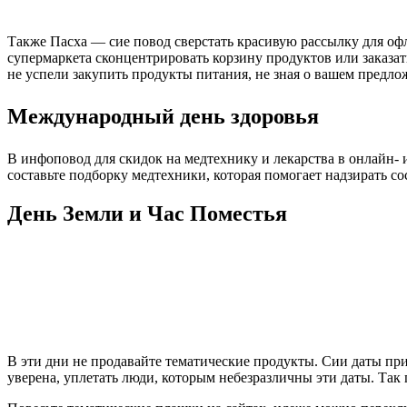
Также Пасха — сие повод сверстать красивую рассылку для оф
супермаркета сконцентрировать корзину продуктов или заказат
не успели закупить продукты питания, не зная о вашем предло
Международный день здоровья
В инфоповод для скидок на медтехнику и лекарства в онлайн- 
составьте подборку медтехники, которая помогает надзирать с
День Земли и Час Поместья
В эти дни не продавайте тематические продукты. Сии даты пр
уверена, уплетать люди, которым небезразличны эти даты. Так