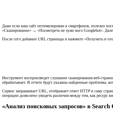
Даже если ваш сайт оптимизирован к смартфонов, полезно посм
«Сканирование» → «Посмотреть не хуже кого Googlebot». Дале
После сего добавьте URL страницы и нажмите «Получить и ото
Инструмент воспроизведет слушание сканирования веб-страниц.
обрабатывает. В отчете будут указаны найденные проблемы, ко
Сервис запрашивает URL, отображает ответ HTTP и саму страни
операции дозволено увидеть различия между тем, как ресурс ви
«Анализ поисковых запросов» в Search 