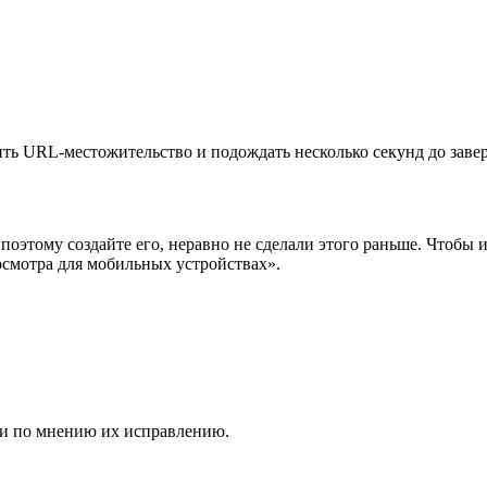
ть URL-местожительство и подождать несколько секунд до заве
поэтому создайте его, неравно не сделали этого раньше. Чтобы и
смотра для мобильных устройствах».
ии по мнению их исправлению.