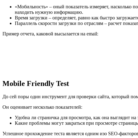
«Мобильность» – оный показатель измеряет, насколько по
находить нужную информацию.
Время загрузки – определяет, равно как быстро загружае
Параллель скорости загрузки по отраслям – расчет показ
Пример отчета, каковой высылается на email:
Mobile Friendly Test
До сей поры один инструмент для проверки сайта, который по
Он оценивает несколько показателей:
Удобна ли страничка для просмотра, как она выглядит на
Какие проблемы могут закраться при просмотре страниц
Успешное прохождение теста является одним изо SEO-факторо