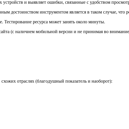
 устройств и выявляет ошибки, связанные с удобством просмотр
авным достоинством инструментом является в таком случае, что р
. Тестирование ресурса может занять около минуты.
айта (с наличием мобильной версии и не принимая во внимание).
в схожих отраслях (благодушный показатель и наоборот):