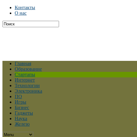
Контакты
О нас
Главная
Образование
Стартапы
Интернет
Технологии
Электроника
ПО
Игры
Бизнес
Гаджеты
Наука
Железо