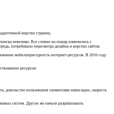
 адаптивной верстке страниц.
поиска невелико. Все словно на пожар изменилось с
ередь, потребовало пересмотра дизайна и верстки сайтов.
ровании мобилопригодность интернет-ресурсов. В 2016 году
ствованию ресурсов:
а, довольство пользования элементами навигации, скорость
ковых систем. Другие же начали разрабатывать