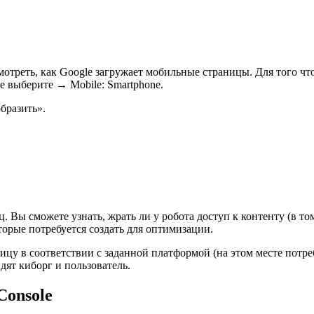
отреть, как Google загружает мобильные страницы. Для того что
е выберите → Mobile: Smartphone.
бразить».
 Вы сможете узнать, жрать ли у робота доступ к контенту (в то
торые потребуется создать для оптимизации.
цу в соответствии с заданной платформой (на этом месте потре
дят киборг и пользователь.
Console