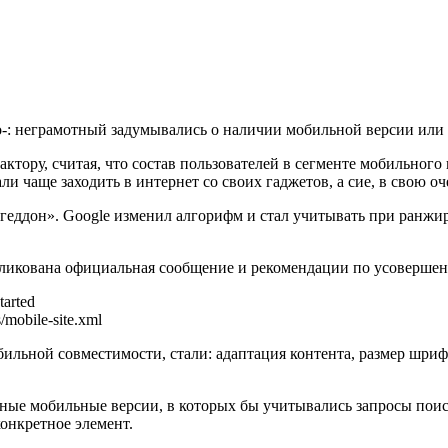
ло-: неграмотный задумывались о наличии мобильной версии или
ору, считая, что состав пользователей в сегменте мобильного 
и чаще заходить в интернет со своих гаджетов, а сие, в свою оч
геддон». Google изменил алгорифм и стал учитывать при ранжи
бликована официальная сообщение и рекомендации по усовершен
tarted
/mobile-site.xml
льной совместимости, стали: адаптация контента, размер шрифт
ьные мобильные версии, в которых бы учитывались запросы поис
онкретное элемент.