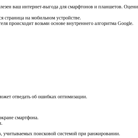
лезен ваш интернет-выгода для смарфтонов и планшетов. Оценива
тся страница на мобильном устройстве.
ателя происходит возьми основе внутреннего алгоритма Google.
может отведать об ошибках оптимизации.
 экране смартфона.
ы.
в, учитываемых поисковой системой при ранжировании.