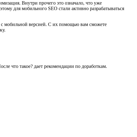
имизация. Внутри прочего это означало, что уже
оэтому для мобильного SEO стали активно разрабатываться
 с мобильной версией. С их помощью вам сможете
ку.
сле что такое? дает рекомендации по доработкам.