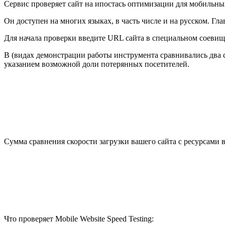
Сервис проверяет сайт на ипостась оптимизации для мобильных
Он доступен на многих языках, в часть числе и на русском. Гл
Для начала проверки введите URL сайта в специальном соевище
В (видах демонстрации работы инструмента сравнивались два с
указанием возможной доли потерянных посетителей.
Сумма сравнения скорости загрузки вашего сайта с ресурсами 
Что проверяет Mobile Website Speed Testing: