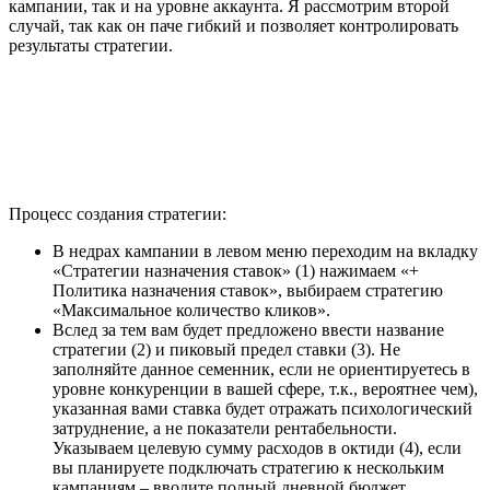
кампании, так и на уровне аккаунта. Я рассмотрим второй
случай, так как он паче гибкий и позволяет контролировать
результаты стратегии.
Процесс создания стратегии:
В недрах кампании в левом меню переходим на вкладку
«Стратегии назначения ставок» (1) нажимаем «+
Политика назначения ставок», выбираем стратегию
«Максимальное количество кликов».
Вслед за тем вам будет предложено ввести название
стратегии (2) и пиковый предел ставки (3). Не
заполняйте данное семенник, если не ориентируетесь в
уровне конкуренции в вашей сфере, т.к., вероятнее чем),
указанная вами ставка будет отражать психологический
затруднение, а не показатели рентабельности.
Указываем целевую сумму расходов в октиди (4), если
вы планируете подключать стратегию к нескольким
кампаниям – вводите полный дневной бюджет.