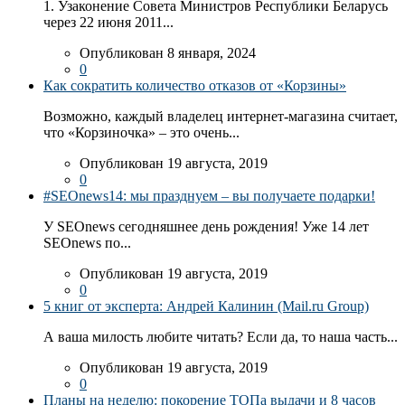
1. Узаконение Совета Министров Республики Беларусь
через 22 июня 2011...
Опубликован 8 января, 2024
0
Как сократить количество отказов от «Корзины»
Возможно, каждый владелец интернет-магазина считает,
что «Корзиночка» – это очень...
Опубликован 19 августа, 2019
0
#SEOnews14: мы празднуем – вы получаете подарки!
У SEOnews сегодняшнее день рождения! Уже 14 лет
SEOnews по...
Опубликован 19 августа, 2019
0
5 книг от эксперта: Андрей Калинин (Mail.ru Group)
А ваша милость любите читать? Если да, то наша часть...
Опубликован 19 августа, 2019
0
Планы на неделю: покорение ТОПа выдачи и 8 часов