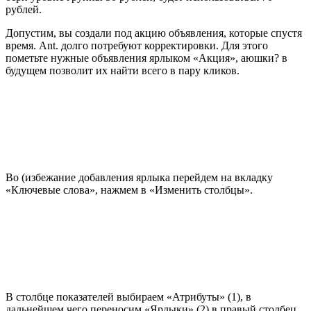
рублей.
Допустим, вы создали под акцию объявления, которые спустя
время. Ant. долго потребуют корректировки. Для этого
пометьте нужные объявления ярлыком «Акция», аюшки? в
будущем позволит их найти всего в пару кликов.
Во (избежание добавления ярлыка перейдем на вкладку
«Ключевые слова», нажмем в «Изменить столбцы».
В столбце показателей выбираем «Атрибуты» (1), в
дальнейшем чего переносим «Ярлыки» (2) в правый столбец