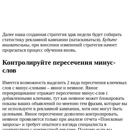
Далее наша созданная стратегия эдак недели будет собирать
статистику рекламной кампании (натаскиваться).
Будьте
внимательны
, при внесении изменений стратегия начнет
прорезаться процесс обучения вновь.
Контролируйте пересечения минус-
слов
Имеется возможность выделить 2 вида пересечения ключевых
слов с минус-словами – явное и неявное. Явное
перекрещивание отражает пересечение минус-слов с
добавленными ключами, тут как неявное может блокировать
показы ваших объявлений по мнению тем фразам, которые вы
не используете в рекламной кампании, хотя они могут быть
целевыми. Явное пересечение дозволено контролировать,
неявное проявляется только при анализе отчета «Поисковые
запросы» и требует опытного взгляда специалиста в
соответствии с контекстной рекламе. Поэтому если вы