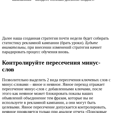
Далее наша созданная стратегия почти недели будет собирать
статистику рекламной кампании (брать уроки).
Будьте
внимательны
, при внесении изменений стратегия начнет
парадировать процесс обучения вновь.
Контролируйте пересечения минус-
слов
Позволительно выделить 2 вида пересечения ключевых слов с
минус-словами – явное и неявное. Явное переход отражает
пересечение минус-слов с добавленными ключами, после
этого как неявное может блокировать показы ваших
объявлений объединение тем фразам, которые вы не
используете в рекламной кампании, а они могут быть
целевыми. Явное пересечение допускается контролировать,
неявное проявляется только при анализе отчета «Поисковые