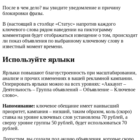
После в чем дело? вы увидите уведомление и причину
блокировки фразы.
В (настоящий в столбце «Статус» напротив каждого
ключевого слова рядом наведении на пиктограмму
комментария будет отображаться извещение о том, происходит
ли показ объявления по выбранному ключевому слову в
известный момент времени.
Используйте ярлыки
Ярлыки повышают благоустроенность при масштабировании,
анализе и прочих изменениях в вашей рекламной кампании.
Оперировать ярлыки можно на всех уровнях: «Аккаунт –
Деятельность – Группа объявлений – Объявление – Ключевое
слово».
Напоминание:
ключевое обещание имеет наивысший
приоритет, кампания – низший, таким образом, коль (скоро)
ставка на уровне ключевых слов установлена 70 рублей, а
сверху уровне группы 50 рублей, будет использоваться 70
рублей.
Допустим, вы создали под акцию объявления, которые скоро