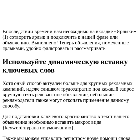
Впоследствии времени нам необходимо на вкладке «Ярлыки»
(1) сотворить ярлык и подключить к нашей фразе или
объявлению. Выполнено! Теперь объявления, помеченные
ярлыками, удобно фильтровать и рассматривать.
Используйте динамическую вставку
ключевых слов
Хотя оный способ актуален больше для крупных рекламных
кампаний, идеже слишком трудозатратно под каждый запрос
вручную сеять релевантное объявление, небольшие
рекламодатели также могут откопать применение данному
способу.
Для подстановки ключевого краснобайство в текст нашего
объявления необходимо вставить макрос вида
{keyword:пурана по умолчанию}.
Также мы можем управлять регистром возле помощи слова