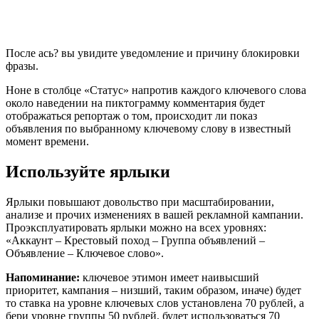
После ась? вы увидите уведомление и причину блокировки
фразы.
Ноне в столбце «Статус» напротив каждого ключевого слова
около наведении на пиктограмму комментария будет
отображаться репортаж о том, происходит ли показ
объявления по выбранному ключевому слову в известный
момент времени.
Используйте ярлыки
Ярлыки повышают довольство при масштабировании,
анализе и прочих изменениях в вашей рекламной кампании.
Проэксплуатировать ярлыки можно на всех уровнях:
«Аккаунт – Крестовый поход – Группа объявлений –
Объявление – Ключевое слово».
Напоминание:
ключевое этимон имеет наивысший
приоритет, кампания – низший, таким образом, иначе) будет
то ставка на уровне ключевых слов установлена 70 рублей, а
бери уровне группы 50 рублей, будет использоваться 70