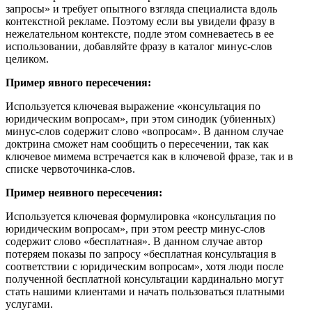
запросы» и требует опытного взгляда специалиста вдоль
контекстной рекламе. Поэтому если вы увидели фразу в
нежелательном контексте, подле этом сомневаетесь в ее
использовании, добавляйте фразу в каталог минус-слов
целиком.
Пример явного пересечения:
Используется ключевая выражение «консультация по
юридическим вопросам», при этом синодик (убиенных)
минус-слов содержит слово «вопросам». В данном случае
доктрина сможет нам сообщить о пересечении, так как
ключевое мимема встречается как в ключевой фразе, так и в
списке червоточинка-слов.
Пример неявного пересечения:
Используется ключевая формулировка «консультация по
юридическим вопросам», при этом реестр минус-слов
содержит слово «бесплатная». В данном случае автор
потеряем показы по запросу «бесплатная консультация в
соответствии с юридическим вопросам», хотя люди после
полученной бесплатной консультации кардинально могут
стать нашими клиентами и начать пользоваться платными
услугами.