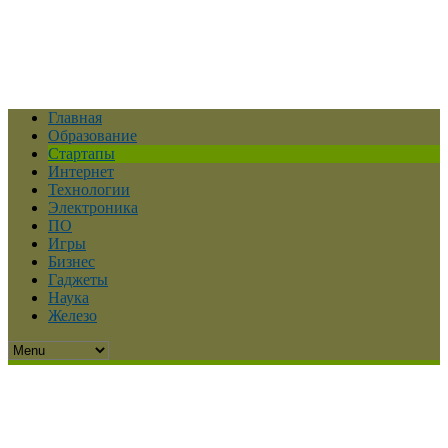
Главная
Образование
Стартапы
Интернет
Технологии
Электроника
ПО
Игры
Бизнес
Гаджеты
Наука
Железо