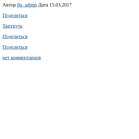
Автор
fio_admin
Дата 15.03.2017
Поделиться
Твитнуть
Поделиться
Поделиться
нет комментариев