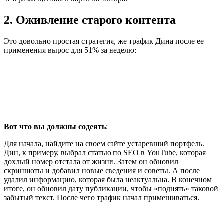
2. Оживление старого контента
Это довольно простая стратегия, же трафик Дина после ее
применения вырос для 51% за неделю:
Вот что вы должны содеять
:
Для начала, найдите на своем сайте устаревший портфель.
Дин, к примеру, выбрал статью по SEO в YouTube, которая
дохлый номер отстала от жизни. Затем он обновил
скриншоты и добавил новые сведения и советы. А после
удалил информацию, которая была неактуальна. В конечном
итоге, он обновил дату публикации, чтобы «поднять» таковой
забытый текст. После чего трафик начал примешиваться.