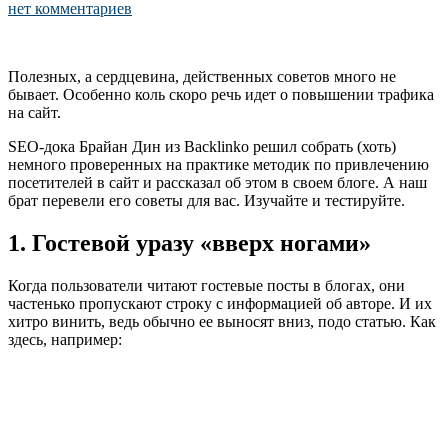
нет комментариев
Полезных, а сердцевина, действенных советов много не
бывает. Особенно коль скоро речь идет о повышении трафика
на сайт.
SEO-дока Брайан Дин из Backlinko решил собрать (хоть)
немного проверенных на практике методик по привлечению
посетителей в сайт и рассказал об этом в своем блоге. А наш
брат перевели его советы для вас. Изучайте и тестируйте.
1. Гостевой уразу «вверх ногами»
Когда пользователи читают гостевые посты в блогах, они
частенько пропускают строку с информацией об авторе. И их
хитро винить, ведь обычно ее выносят вниз, подо статью. Как
здесь, например: