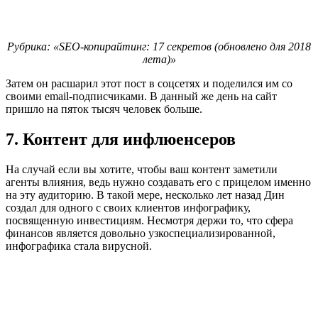
Рубрика: «SEO-копирайтинг: 17 секретов (обновлено для 2018
лета)»
Затем он расшарил этот пост в соцсетях и поделился им со
своими email-подписчиками. В данный же день на сайт
пришло на пяток тысяч человек больше.
7. Контент для инфлюенсеров
На случай если вы хотите, чтобы ваш контент заметили
агенты влияния, ведь нужно создавать его с прицелом именно
на эту аудиторию. В такой мере, несколько лет назад Дин
создал для одного с своих клиентов инфографику,
посвященную инвестициям. Несмотря держи то, что сфера
финансов является довольно узкоспециализированной,
инфографика стала вирусной.