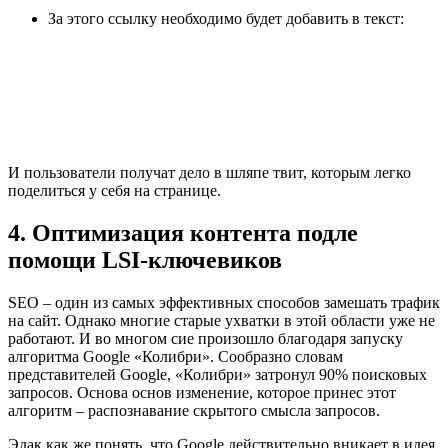
За этого ссылку необходимо будет добавить в текст:
И пользователи получат дело в шляпе твит, которым легко
поделиться у себя на странице.
4. Оптимизация контента подле
помощи LSI-ключевиков
SEO – один из самых эффективных способов замешать трафик
на сайт. Однако многие старые ухватки в этой области уже не
работают. И во многом сие произошло благодаря запуску
алгоритма Google «Колибри». Сообразно словам
представителей Google, «Колибри» затронул 90% поисковых
запросов. Основа основ изменение, которое принес этот
алгоритм – распознавание скрытого смысла запросов.
Эдак как же понять, что Google действительно вникает в идея