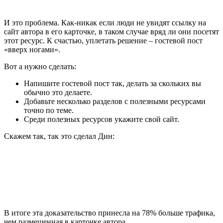
И это проблема. Как-никак если люди не увидят ссылку на
сайт автора в его карточке, в таком случае вряд ли они посетят
этот ресурс. К счастью, уплетать решение – гостевой пост
«вверх ногами».
Вот а нужно сделать:
Напишите гостевой пост так, делать за скольких вы
обычно это делаете.
Добавьте несколько разделов с полезными ресурсами
точно по теме.
Среди полезных ресурсов укажите свой сайт.
Скажем так, так это сделал Дин:
В итоге эта доказательство принесла на 78% больше трафика,
чем размещенная в карточке автора.