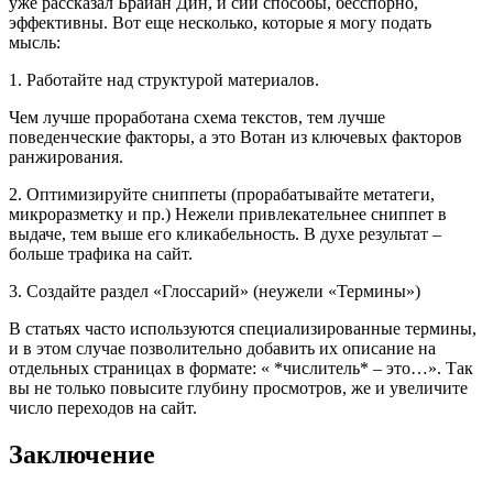
уже рассказал Брайан Дин, и сии способы, бесспорно,
эффективны. Вот еще несколько, которые я могу подать
мысль:
1. Работайте над структурой материалов.
Чем лучше проработана схема текстов, тем лучше
поведенческие факторы, а это Вотан из ключевых факторов
ранжирования.
2. Оптимизируйте сниппеты (прорабатывайте метатеги,
микроразметку и пр.) Нежели привлекательнее сниппет в
выдаче, тем выше его кликабельность. В духе результат –
больше трафика на сайт.
3. Создайте раздел «Глоссарий» (неужели «Термины»)
В статьях часто используются специализированные термины,
и в этом случае позволительно добавить их описание на
отдельных страницах в формате: « *числитель* – это…». Так
вы не только повысите глубину просмотров, же и увеличите
число переходов на сайт.
Заключение