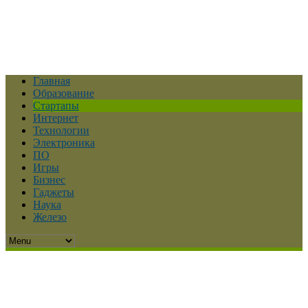
Главная
Образование
Стартапы
Интернет
Технологии
Электроника
ПО
Игры
Бизнес
Гаджеты
Наука
Железо