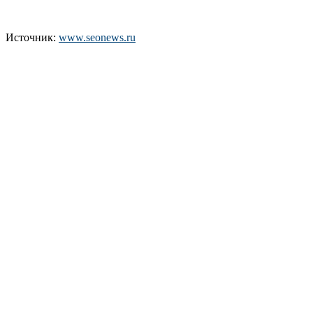
Источник:
www.seonews.ru