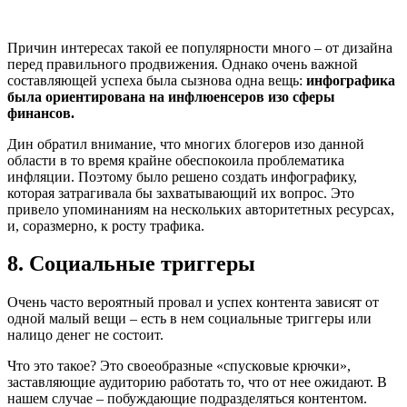
Причин интересах такой ее популярности много – от дизайна
перед правильного продвижения. Однако очень важной
составляющей успеха была сызнова одна вещь:
инфографика
была ориентирована на инфлюенсеров изо сферы
финансов.
Дин обратил внимание, что многих блогеров изо данной
области в то время крайне обеспокоила проблематика
инфляции. Поэтому было решено создать инфографику,
которая затрагивала бы захватывающий их вопрос. Это
привело упоминаниям на нескольких авторитетных ресурсах,
и, соразмерно, к росту трафика.
8. Социальные триггеры
Очень часто вероятный провал и успех контента зависят от
одной малый вещи – есть в нем социальные триггеры или
налицо денег не состоит.
Что это такое? Это своеобразные «спусковые крючки»,
заставляющие аудиторию работать то, что от нее ожидают. В
нашем случае – побуждающие подразделяться контентом.