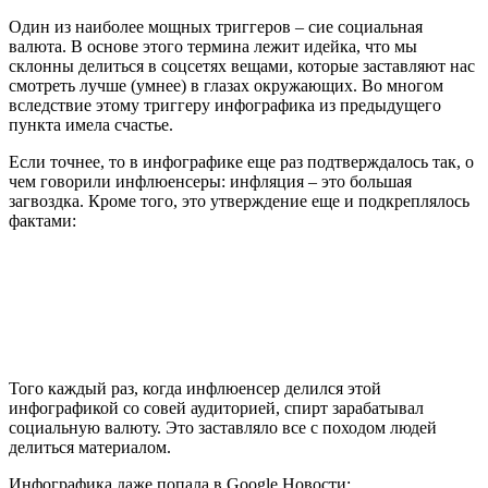
Один из наиболее мощных триггеров – сие социальная
валюта. В основе этого термина лежит идейка, что мы
склонны делиться в соцсетях вещами, которые заставляют нас
смотреть лучше (умнее) в глазах окружающих. Во многом
вследствие этому триггеру инфографика из предыдущего
пункта имела счастье.
Если точнее, то в инфографике еще раз подтверждалось так, о
чем говорили инфлюенсеры: инфляция – это большая
загвоздка. Кроме того, это утверждение еще и подкреплялось
фактами:
Того каждый раз, когда инфлюенсер делился этой
инфографикой со совей аудиторией, спирт зарабатывал
социальную валюту. Это заставляло все с походом людей
делиться материалом.
Инфографика даже попала в Google Новости: