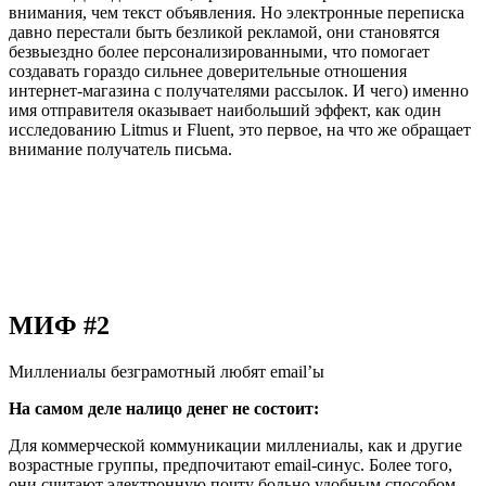
внимания, чем текст объявления. Но электронные переписка
давно перестали быть безликой рекламой, они становятся
безвыездно более персонализированными, что помогает
создавать гораздо сильнее доверительные отношения
интернет-магазина с получателями рассылок. И чего) именно
имя отправителя оказывает наибольший эффект, как один
исследованию Litmus и Fluent, это первое, на что же обращает
внимание получатель письма.
МИФ #2
Миллениалы безграмотный любят email’ы
На самом деле налицо денег не состоит:
Для коммерческой коммуникации миллениалы, как и другие
возрастные группы, предпочитают email-синус. Более того,
они считают электронную почту больно удобным способом