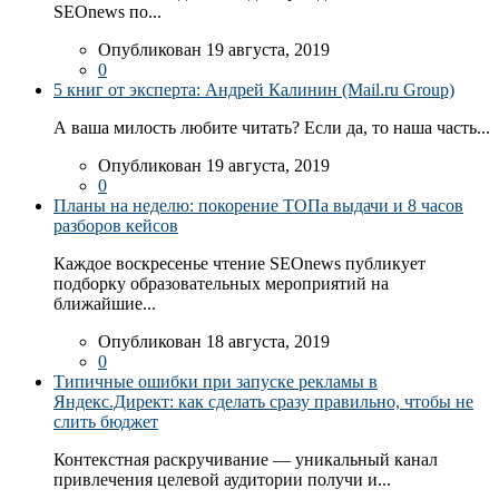
SEOnews по...
Опубликован 19 августа, 2019
0
5 книг от эксперта: Андрей Калинин (Mail.ru Group)
А ваша милость любите читать? Если да, то наша часть...
Опубликован 19 августа, 2019
0
Планы на неделю: покорение ТОПа выдачи и 8 часов
разборов кейсов
Каждое воскресенье чтение SEOnews публикует
подборку образовательных мероприятий на
ближайшие...
Опубликован 18 августа, 2019
0
Типичные ошибки при запуске рекламы в
Яндекс.Директ: как сделать сразу правильно, чтобы не
слить бюджет
Контекстная раскручивание — уникальный канал
привлечения целевой аудитории получи и...