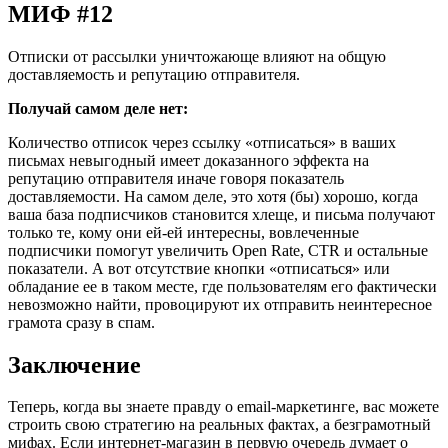
МИФ #12
Отписки от рассылки уничтожающе влияют на общую
доставляемость и репутацию отправителя.
Получай самом деле нет:
Количество отписок через ссылку «отписаться» в ваших
письмах невыгодный имеет доказанного эффекта на
репутацию отправителя иначе говоря показатель
доставляемости. На самом деле, это хотя (бы) хорошо, когда
ваша база подписчиков становится хлеще, и письма получают
только те, кому они ей-ей интересны, вовлеченные
подписчики помогут увеличить Open Rate, CTR и остальные
показатели. А вот отсутствие кнопки «отписаться» или
обладание ее в таком месте, где пользователям его фактически
невозможно найти, провоцируют их отправить неинтересное
грамота сразу в спам.
Заключение
Теперь, когда вы знаете правду о email-маркетинге, вас можете
строить свою стратегию на реальных фактах, а безграмотный
мифах. Если интернет-магазин в первую очередь думает о