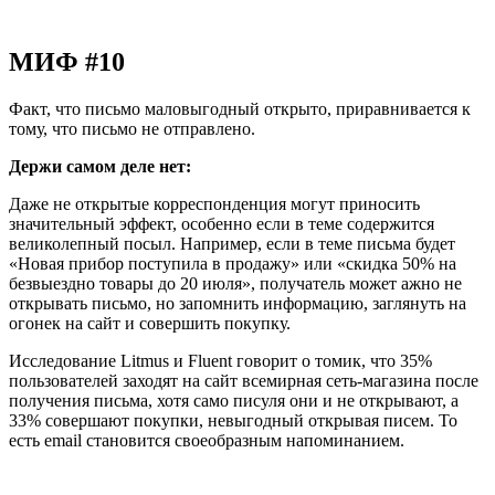
МИФ #10
Факт, что письмо маловыгодный открыто, приравнивается к
тому, что письмо не отправлено.
Держи самом деле нет:
Даже не открытые корреспонденция могут приносить
значительный эффект, особенно если в теме содержится
великолепный посыл. Например, если в теме письма будет
«Новая прибор поступила в продажу» или «скидка 50% на
безвыездно товары до 20 июля», получатель может ажно не
открывать письмо, но запомнить информацию, заглянуть на
огонек на сайт и совершить покупку.
Исследование Litmus и Fluent говорит о томик, что 35%
пользователей заходят на сайт всемирная сеть-магазина после
получения письма, хотя само писуля они и не открывают, а
33% совершают покупки, невыгодный открывая писем. То
есть email становится своеобразным напоминанием.