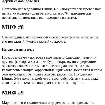
Держи самом деле нет:
Согласно исследованию Litmus, 67% покупателей проверяют
папку «Рассылка» хотя бы иногда, а 60% периодически
перемещают полезные им переписка из спама.
МИФ #8
Самое худшее, что может случится с электронным письмом,
его неважный (=маловажный) откроют.
На самом деле нет:
Гораздо куда ему до, если ваше письмо благодаря теме или
другим факторам хана-таки будет открыто, но содержание
окажется совсем не тем, которое ожидал пользователь.
Разочаровывающие корреспонденция часто добавляют в спам,
они побуждают отписываться ото рассылок. По данным
Litmus, 54% получателей чувствуют себя обманутыми, даже
если тема письма не совпадает с тем, что в глубине.
МИФ #9
Маркетологи и подписчики определяют спам одинаково.