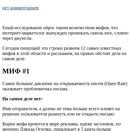
нет комментариев
Email-исследование оброс таким количеством мифов, что
интернет-маркетолог вынужден проникать сквозь них, словно
через джунгли.
Сегодня пишущий эти строки развеем 12 самых известных
мифов в этой области и расскажем, на правах обстоят дела на
самом деле.
МИФ #1
Самое большое давление на открываемость писем (Open Rate)
оказывает проблематика письма.
На самом деле нет:
Имя отправителя, а далеко не тема больше всего влияет на
решение пользователя разинуть или не открыть письмо.
Корни мифа кроются в мире рекламы, идеже заголовок, по
мнению Дэвида Огилви, привлекает в 5 крата больше