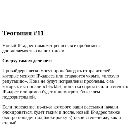
Теогония #11
Новый IP-адрес поможет решить все проблемы с
доставляемостью ваших писем
Сверху самом деле нет:
Провайдеры легко могут пронаблюдать отправителей,
которые меняют IP-адреса или стараются укрыть «плохую
репутацию». Пока не будут исправлены проблемы, с-за
которых вы попали в blacklist, попытка спрятать или изменить
IP-адрес или домен будет присмотреть более чем
подозрительной.
Если поведение, из-из-за которого ваши рассылки начали
блокироваться, будет таким и после, новый IP-адрес также
быстро попадет под блокировку в) такой степени же, как и
старый.