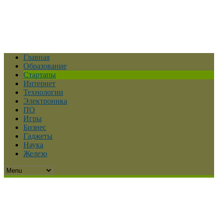
Главная
Образование
Стартапы
Интернет
Технологии
Электроника
ПО
Игры
Бизнес
Гаджеты
Наука
Железо