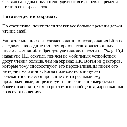
С каждым годом покупатели уделяют все дешевле времени
чтению email-рассылок.
На самом деле в закромах:
По статистике, покупатели тратят все больше времени держи
чтение email.
Удивительно, но факт, согласно данным исследования Litmus,
следовать последние пять лет время чтения электронных
писем с компаний и брендов увеличилось почти на 7% (с 10,4
накануне 11,1 секунд), причем на мобильных устройствах
досуг чтения больше, чем на экранах ПК. Вотан из факторов,
которые тому способствуют, это персонализация писем ото
интернет-магазинов. Когда пользователь получает
релевантное телефонирование с интересными ему
предложениями, он реагирует на него не в пример (куда)
более позитивно, чем на рекламные сообщения, адресованные
во всех отношениях.