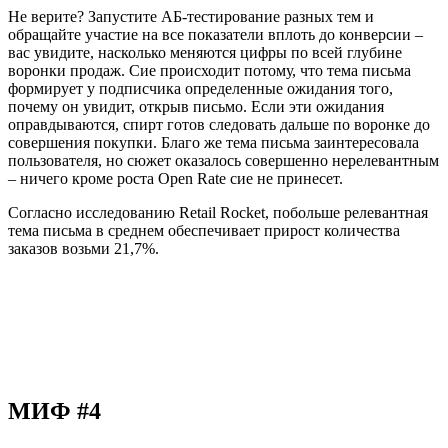
Не верите? Запустите АБ-тестирование разных тем и
обращайте участие на все показатели вплоть до конверсии –
вас увидите, насколько меняются цифры по всей глубине
воронки продаж. Сие происходит потому, что тема письма
формирует у подписчика определенные ожидания того,
почему он увидит, открыв письмо. Если эти ожидания
оправдываются, спирт готов следовать дальше по воронке до
совершения покупки. Благо же тема письма заинтересовала
пользователя, но сюжет оказалось совершенно нерелевантным
– ничего кроме роста Open Rate сие не принесет.
Согласно исследованию Retail Rocket, побольше релевантная
тема письма в среднем обеспечивает прирост количества
заказов возьми 21,7%.
МИФ #4