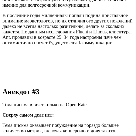
именно для долгосрочной коммуникации.
В последние годы миллениалы попали подина пристальное
внимание маркетологов, но их отличия ото других поколений
далеко не всегда настолько разительны, делать за скольких
кажется. По данным исследования Fluent и Litmus, клиентура.
Ant. продавцы в возрасте 25–34 года настроены паче чем
оптимистично насчет будущего email-коммуникации.
Анекдот #3
Тема письма влияет только на Open Rate.
Сверху самом деле нет:
Тема письма оказывает побуждение на гораздо большее
количество метрик, включая конверсию и доля заказов.