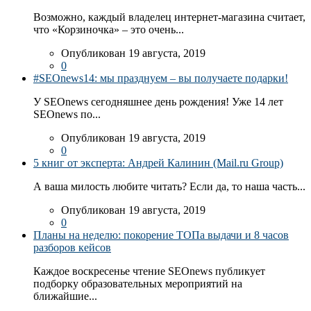
Возможно, каждый владелец интернет-магазина считает,
что «Корзиночка» – это очень...
Опубликован 19 августа, 2019
0
#SEOnews14: мы празднуем – вы получаете подарки!
У SEOnews сегодняшнее день рождения! Уже 14 лет
SEOnews по...
Опубликован 19 августа, 2019
0
5 книг от эксперта: Андрей Калинин (Mail.ru Group)
А ваша милость любите читать? Если да, то наша часть...
Опубликован 19 августа, 2019
0
Планы на неделю: покорение ТОПа выдачи и 8 часов
разборов кейсов
Каждое воскресенье чтение SEOnews публикует
подборку образовательных мероприятий на
ближайшие...