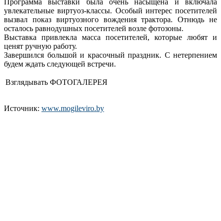
Программа выставки была очень насыщена и включала
увлекательные виртуоз-классы. Особый интерес посетителей
вызвал показ виртуозного вождения трактора. Отнюдь не
осталось равнодушных посетителей возле фотозоны.
Выставка привлекла масса посетителей, которые любят и
ценят ручную работу.
Завершился большой и красочный праздник. С нетерпением
будем ждать следующей встречи.
Взглядывать ФОТОГАЛЕРЕЯ
Источник:
www.mogileviro.by