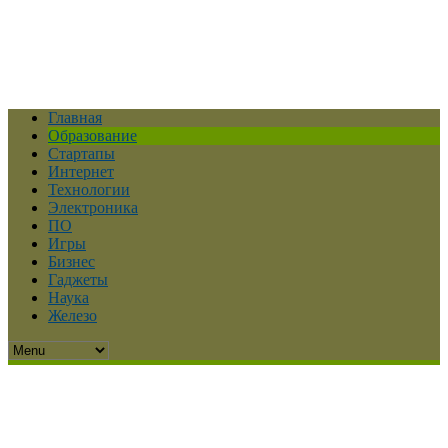
Главная
Образование
Стартапы
Интернет
Технологии
Электроника
ПО
Игры
Бизнес
Гаджеты
Наука
Железо