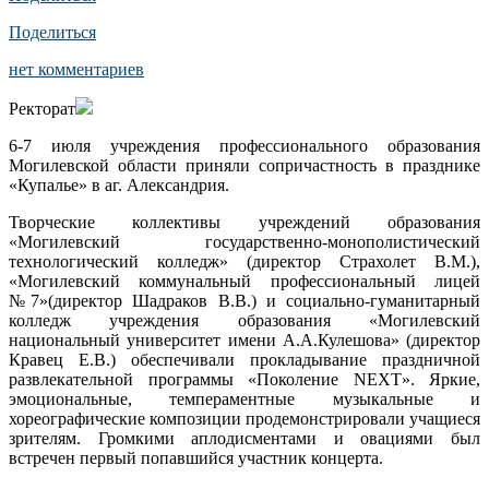
Поделиться
нет комментариев
Ректорат
6-7 июля учреждения профессионального образования
Могилевской области приняли сопричастность в празднике
«Купалье» в аг. Александрия.
Творческие коллективы учреждений образования
«Могилевский государственно-монополистический
технологический колледж» (директор Страхолет В.М.),
«Могилевский коммунальный профессиональный лицей
№7»(директор Шадраков В.В.) и социально-гуманитарный
колледж учреждения образования «Могилевский
национальный университет имени А.А.Кулешова» (директор
Кравец Е.В.) обеспечивали прокладывание праздничной
развлекательной программы «Поколение NEXT». Яркие,
эмоциональные, темпераментные музыкальные и
хореографические композиции продемонстрировали учащиеся
зрителям. Громкими аплодисментами и овациями был
встречен первый попавшийся участник концерта.