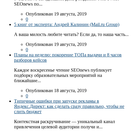
SEOnews по...
Опубликован 19 августа, 2019
0
5 книг от эксперта: Андрей Калинин (Mail.ru Group)
А ваша милость любите читать? Если да, то наша часть...
Опубликован 19 августа, 2019
0
Планы на неделю: покорение ТОПа выдачи и 8 часов
разборов кейсов
Каждое воскресенье чтение SEOnews публикует
подборку образовательных мероприятий на
ближайшие...
Опубликован 18 августа, 2019
0
Типичные ошибки при запуске рекламы в
Яндекс.Директ: как сделать сразу правильно, чтобы не
слить бюджет
Контекстная раскручивание — уникальный канал
привлечения целевой аудитории получи и...