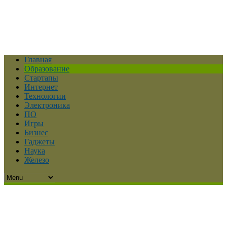
Главная
Образование
Стартапы
Интернет
Технологии
Электроника
ПО
Игры
Бизнес
Гаджеты
Наука
Железо