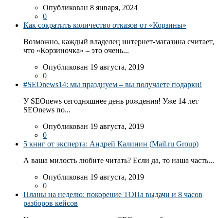
Опубликован 8 января, 2024
0
Как сократить количество отказов от «Корзины»
Возможно, каждый владелец интернет-магазина считает,
что «Корзиночка» – это очень...
Опубликован 19 августа, 2019
0
#SEOnews14: мы празднуем – вы получаете подарки!
У SEOnews сегодняшнее день рождения! Уже 14 лет
SEOnews по...
Опубликован 19 августа, 2019
0
5 книг от эксперта: Андрей Калинин (Mail.ru Group)
А ваша милость любите читать? Если да, то наша часть...
Опубликован 19 августа, 2019
0
Планы на неделю: покорение ТОПа выдачи и 8 часов
разборов кейсов