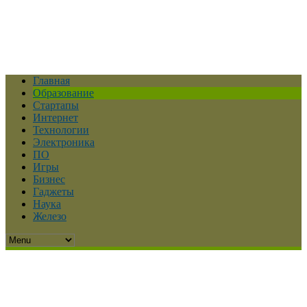
Главная
Образование
Стартапы
Интернет
Технологии
Электроника
ПО
Игры
Бизнес
Гаджеты
Наука
Железо