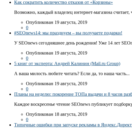
Как сократить количество отказов от «Корзины»
Возможно, каждый владелец интернет-магазина считает, ч
Опубликован 19 августа, 2019
0
#SEOnews14: мы празднуем – вы получаете подарки!
У SEOnews сегодняшнее день рождения! Уже 14 лет SEOn
Опубликован 19 августа, 2019
0
5 книг от эксперта: Андрей Калинин (Mail.ru Group)
А ваша милость любите читать? Если да, то наша часть...
Опубликован 19 августа, 2019
0
Планы на неделю: покорение ТОПа выдачи и 8 часов раз
Каждое воскресенье чтение SEOnews публикует подборку
Опубликован 18 августа, 2019
0
Типичные ошибки при запуске рекламы в Яндекс.Директ: 