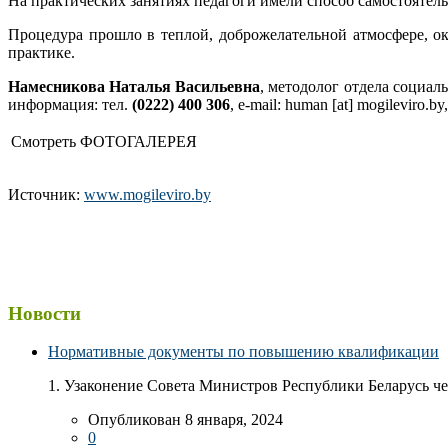
На практических занятиях педагоги имели способ самостоятел
Процедура прошло в теплой, доброжелательной атмосфере, о
практике.
Намесникова Наталья Васильевна
, методолог отдела социа
информация: тел.
(0222) 400 306
, e-mail: human [at] mogileviro
Смотреть ФОТОГАЛЕРЕЯ
Источник:
www.mogileviro.by
Новости
Нормативные документы по повышению квалификации
1. Узаконение Совета Министров Республики Беларусь чер
Опубликован 8 января, 2024
0