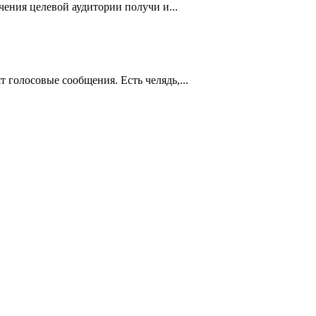
ения целевой аудитории получи и...
т голосовые сообщения. Есть челядь,...