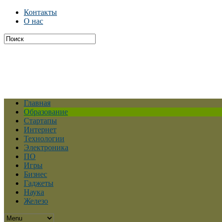
Контакты
О нас
Главная
Образование
Стартапы
Интернет
Технологии
Электроника
ПО
Игры
Бизнес
Гаджеты
Наука
Железо