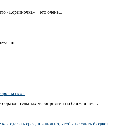
то «Корзиночка» – это очень...
ews по...
боров кейсов
 образовательных мероприятий на ближайшие...
как сделать сразу правильно, чтобы не слить бюджет