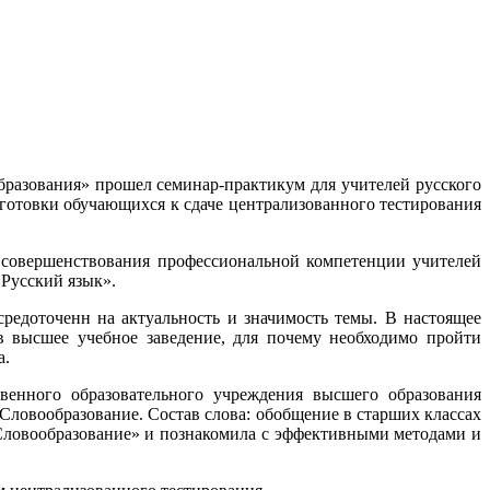
бразования» прошел семинар-практикум для учителей русского
готовки обучающихся к сдаче централизованного тестирования
 совершенствования профессиональной компетенции учителей
«Русский язык».
редоточенн на актуальность и значимость темы. В настоящее
в высшее учебное заведение, для почему необходимо пройти
а.
венного образовательного учреждения высшего образования
«Словообразование. Состав слова: обобщение в старших классах
Словообразование» и познакомила с эффективными методами и