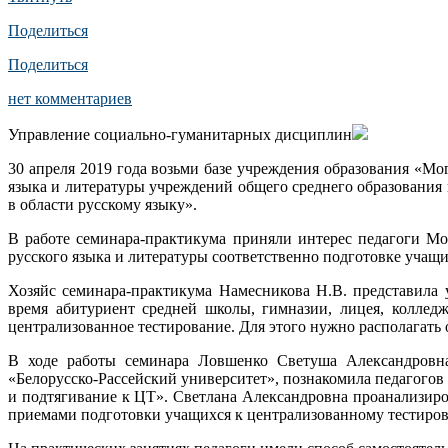
Поделиться
Поделиться
нет комментариев
Управление социально-гуманитарных дисциплин
30 апреля 2019 года возьми базе учреждения образования «М
языка и литературы учреждений общего среднего образования
в области русскому языку».
В работе семинара-практикума приняли интерес педагоги М
русского языка и литературы соответственно подготовке учащ
Хозяйс семинара-практикума Намесникова Н.В. представила 
время абитуриент средней школы, гимназии, лицея, коллед
централизованное тестирование. Для этого нужно располагать
В ходе работы семинара Ловшенко Светуша Александровна,
«Белорусско-Рассейский университет», познакомила педагогов 
и подтягивание к ЦТ». Светлана Александровна проанализир
приемами подготовки учащихся к централизованному тестиров