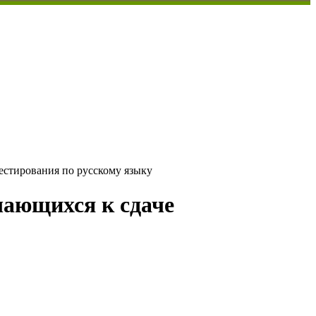
естирования по русскому языку
чающихся к сдаче