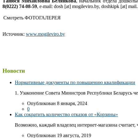
Танюся Михайловна Беляйкова
, начальник отдела дошколь
8(0222) 74-08-59
, e-mail: dosh [at] mogileviro.by, doshkipk [at] 
Смотреть ФОТОГАЛЕРЕЯ
Источник:
www.mogileviro.by
Новости
Нормативные документы по повышению квалификации
1. Узаконение Совета Министров Республики Беларусь чер
Опубликован 8 января, 2024
0
Как сократить количество отказов от «Корзины»
Возможно, каждый владелец интернет-магазина считает, ч
Опубликован 19 августа, 2019