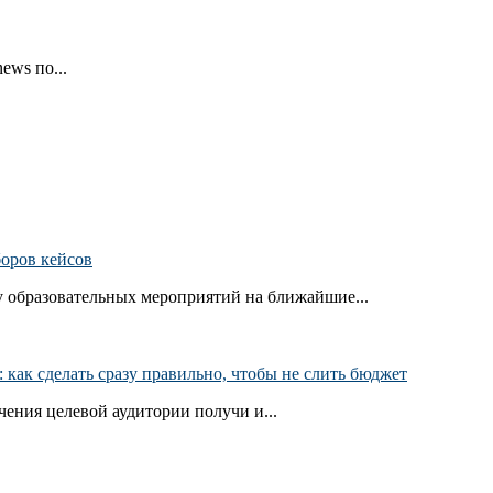
ews по...
боров кейсов
 образовательных мероприятий на ближайшие...
как сделать сразу правильно, чтобы не слить бюджет
ения целевой аудитории получи и...