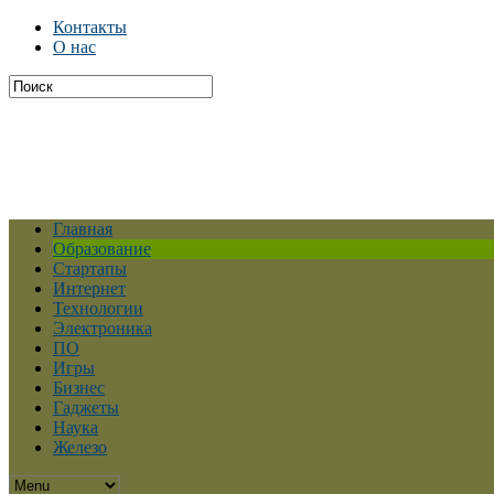
Контакты
О нас
Главная
Образование
Стартапы
Интернет
Технологии
Электроника
ПО
Игры
Бизнес
Гаджеты
Наука
Железо