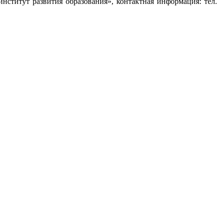
ститут развития образования», контактная информация: тел.