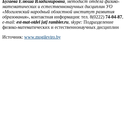
Бугаева Елюша Владимировна
, методист отдела физико-
математических и естественнонаучных дисциплин УО
«Могилевский народный областной институт развития
образования»
, контактная информация: тел. 8(0222)
74-04-87
,
e-mail:
est-mat-otdel [at] rambler.ru
,
skype:
Подразделение
физико-математических и естественнонаучных дисциплин
Источник:
www.mogileviro.by