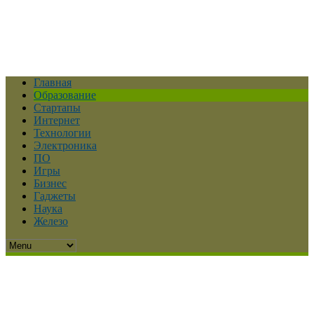
Главная
Образование
Стартапы
Интернет
Технологии
Электроника
ПО
Игры
Бизнес
Гаджеты
Наука
Железо