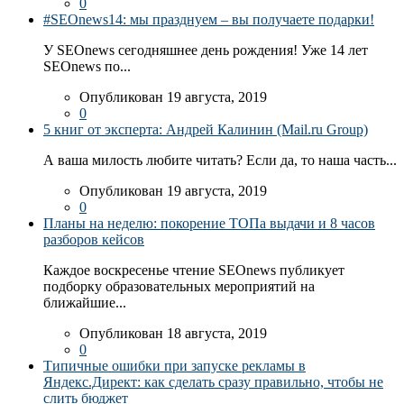
0
#SEOnews14: мы празднуем – вы получаете подарки!
У SEOnews сегодняшнее день рождения! Уже 14 лет
SEOnews по...
Опубликован 19 августа, 2019
0
5 книг от эксперта: Андрей Калинин (Mail.ru Group)
А ваша милость любите читать? Если да, то наша часть...
Опубликован 19 августа, 2019
0
Планы на неделю: покорение ТОПа выдачи и 8 часов
разборов кейсов
Каждое воскресенье чтение SEOnews публикует
подборку образовательных мероприятий на
ближайшие...
Опубликован 18 августа, 2019
0
Типичные ошибки при запуске рекламы в
Яндекс.Директ: как сделать сразу правильно, чтобы не
слить бюджет