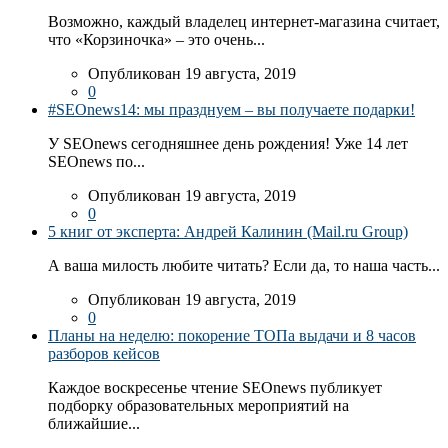
Возможно, каждый владелец интернет-магазина считает,
что «Корзиночка» – это очень...
Опубликован 19 августа, 2019
0
#SEOnews14: мы празднуем – вы получаете подарки!
У SEOnews сегодняшнее день рождения! Уже 14 лет
SEOnews по...
Опубликован 19 августа, 2019
0
5 книг от эксперта: Андрей Калинин (Mail.ru Group)
А ваша милость любите читать? Если да, то наша часть...
Опубликован 19 августа, 2019
0
Планы на неделю: покорение ТОПа выдачи и 8 часов
разборов кейсов
Каждое воскресенье чтение SEOnews публикует
подборку образовательных мероприятий на
ближайшие...