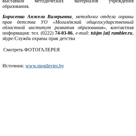
выставкой методических материалов учреждения
образования.
Борисенко Анжела Валерьевна
, методолог отдела охраны
прав детства УО «Могилёвский общегосударственный
областной институт развития образования»
, контактная
информация: тел. (0222)
74-03-86
,
e-mail:
tsisjm [at] rambler.ru
,
skype:
Служба охраны прав детства
Смотреть ФОТОГАЛЕРЕЯ
Источник:
www.mogileviro.by