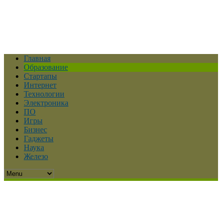
Главная
Образование
Стартапы
Интернет
Технологии
Электроника
ПО
Игры
Бизнес
Гаджеты
Наука
Железо