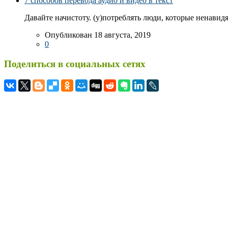
7 способов перевода аудио и видео в текст
Давайте начистоту. (у)потреблять люди, которые ненавидя
Опубликован 18 августа, 2019
0
Поделиться в социальных сетях