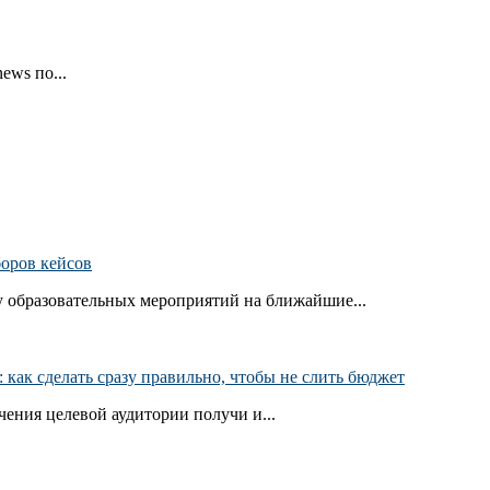
ews по...
боров кейсов
 образовательных мероприятий на ближайшие...
как сделать сразу правильно, чтобы не слить бюджет
ения целевой аудитории получи и...