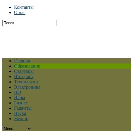
Контакты
О нас
Главная
Образование
Стартапы
Интернет
Технологии
Электроника
ПО
Игры
Бизнес
Гаджеты
Наука
Железо