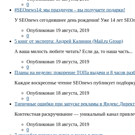
0
#SEOnews14: мы празднуем – вы получаете подарки!
У SEOnews сегодняшнее день рождения! Уже 14 лет SEOn
Опубликован 19 августа, 2019
0
5 книг от эксперта: Андрей Калинин (Mail.ru Group)
А ваша милость любите читать? Если да, то наша часть...
Опубликован 19 августа, 2019
0
Планы на неделю: покорение ТОПа выдачи и 8 часов раз
Каждое воскресенье чтение SEOnews публикует подборку
Опубликован 18 августа, 2019
0
Типичные ошибки при запуске рекламы в Яндекс.Директ: 
Контекстная раскручивание — уникальный канал привлеч
Опубликован 18 августа, 2019
0