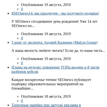
Опубликован 19 августа, 2019
0
#SEOnews14: мы празднуем – вы получаете подарки!
У SEOnews сегодняшнее день рождения! Уже 14 лет
SEOnews по...
Опубликован 19 августа, 2019
0
5 книг от эксперта: Андрей Калинин (Mail.ru Group)
А ваша милость любите читать? Если да, то наша часть...
Опубликован 19 августа, 2019
0
Планы на неделю: покорение ТОПа выдачи и 8 часов
разборов кейсов
Каждое воскресенье чтение SEOnews публикует
подборку образовательных мероприятий на
ближайшие...
Опубликован 18 августа, 2019
0
Типичные ошибки при запуске рекламы в