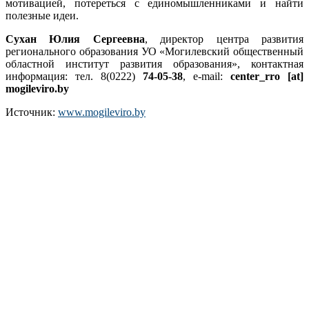
мотивацией, потереться с единомышленниками и найти
полезные идеи.
Сухан Юлия Сергеевна
, директор центра развития
регионального образования УО «Могилевский общественный
областной институт развития образования», контактная
информация: тел. 8(0222)
74-05-38
, e-mail:
center_rro [at]
mogileviro.by
Источник:
www.mogileviro.by