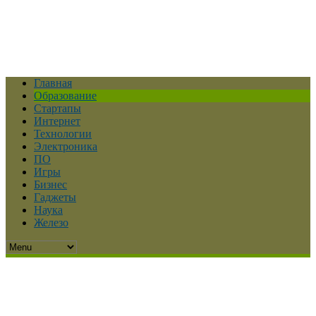
Главная
Образование
Стартапы
Интернет
Технологии
Электроника
ПО
Игры
Бизнес
Гаджеты
Наука
Железо