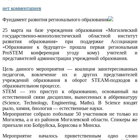
нет комментариев
Фундамент развития регионального образования
25 марта на базе учреждения образования «Могилевский
государственно-монополистический областной институт
развития образования» при поддержке Ассоциации
«Образование к будущего» прошла первая региональная
ProSTEM конференция угоду кому) учителей и
представителей администрации учреждений образования.
Цель данного мероприятия — коалиция заинтересованных
педагогов, вовлечение их и других представителей
учреждений образования в оборот STEAM-подходов в
образовательном процессе.
STEM — это приступ к образованию, основанный на
естественной связи дисциплин, вынесенных в аббревиатуру
(Science, Technology, Engineering, Maths). В Science входят
рыло, химия, биология — естественные науки.
Мероприятие собрало побольше 50 участников не только из
Могилева, а и из районов Могилевской области. Спикеры же
приехали изо Бобруйска, Борисова и Минска.
Мероприятие началось приветственным одно слово