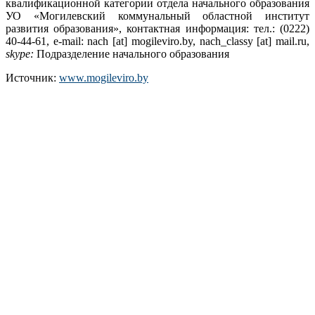
квалификационной категории отдела начального образования
УО «Могилевский коммунальный областной институт
развития образования», контактная информация: тел.: (0222)
40-44-61, e-mail: nach [at] mogileviro.by, nach_classy [at] mail.ru,
skype:
Подразделение начального образования
Источник:
www.mogileviro.by