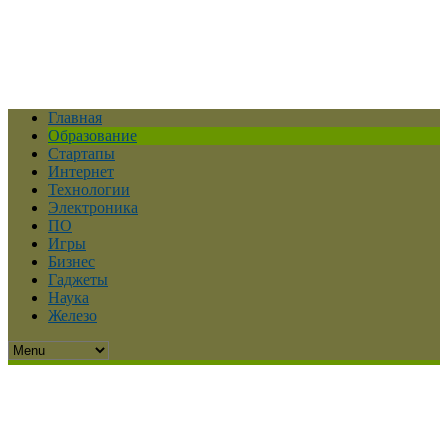
Главная
Образование
Стартапы
Интернет
Технологии
Электроника
ПО
Игры
Бизнес
Гаджеты
Наука
Железо