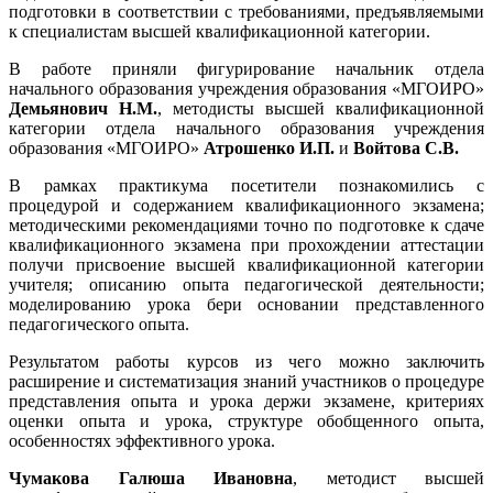
подготовки в соответствии с требованиями, предъявляемыми
к специалистам высшей квалификационной категории.
В работе приняли фигурирование начальник отдела
начального образования учреждения образования «МГОИРО»
Демьянович Н.М.
, методисты высшей квалификационной
категории отдела начального образования учреждения
образования «МГОИРО»
Атрошенко И.П.
и
Войтова С.В.
В рамках практикума посетители познакомились с
процедурой и содержанием квалификационного экзамена;
методическими рекомендациями точно по подготовке к сдаче
квалификационного экзамена при прохождении аттестации
получи присвоение высшей квалификационной категории
учителя; описанию опыта педагогической деятельности;
моделированию урока бери основании представленного
педагогического опыта.
Результатом работы курсов из чего можно заключить
расширение и систематизация знаний участников о процедуре
представления опыта и урока держи экзамене, критериях
оценки опыта и урока, структуре обобщенного опыта,
особенностях эффективного урока.
Чумакова Галюша Ивановна
, методист высшей