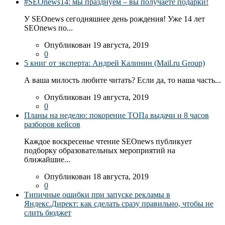
#SEOnews14: мы празднуем – вы получаете подарки!
У SEOnews сегодняшнее день рождения! Уже 14 лет
SEOnews по...
Опубликован 19 августа, 2019
0
5 книг от эксперта: Андрей Калинин (Mail.ru Group)
А ваша милость любите читать? Если да, то наша часть...
Опубликован 19 августа, 2019
0
Планы на неделю: покорение ТОПа выдачи и 8 часов
разборов кейсов
Каждое воскресенье чтение SEOnews публикует
подборку образовательных мероприятий на
ближайшие...
Опубликован 18 августа, 2019
0
Типичные ошибки при запуске рекламы в
Яндекс.Директ: как сделать сразу правильно, чтобы не
слить бюджет